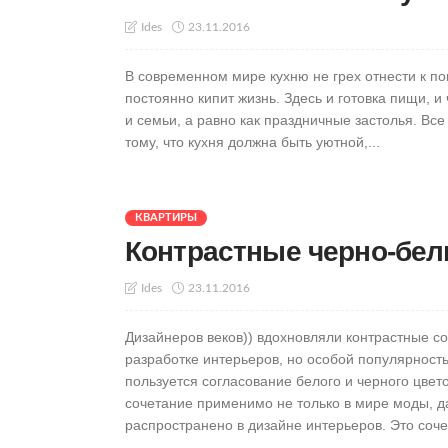
23.11.2016
Ides
В современном мире кухню не грех отнести к 
постоянно кипит жизнь. Здесь и готовка пищи, и 
и семьи, а равно как праздничные застолья. Все
тому, что кухня должна быть уютной,...
КВАРТИРЫ
Контрастные черно-бел
23.11.2016
Ides
Дизайнеров веков)) вдохновляли контрастные со
разработке интерьеров, но особой популярност
пользуется согласование белого и черного цвето
сочетание применимо не только в мире моды, д
распространено в дизайне интерьеров. Это соче