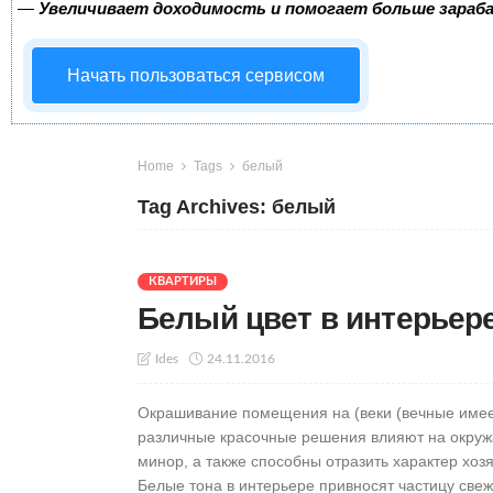
—
Увеличивает доходимость и помогает больше зара
Начать пользоваться сервисом
Home
Tags
белый
Tag Archives: белый
КВАРТИРЫ
Белый цвет в интерьере
24.11.2016
Ides
Окрашивание помещения на (веки (вечные имее
различные красочные решения влияют на окру
минор, а также способны отразить характер хозя
Белые тона в интерьере привносят частицу свеже