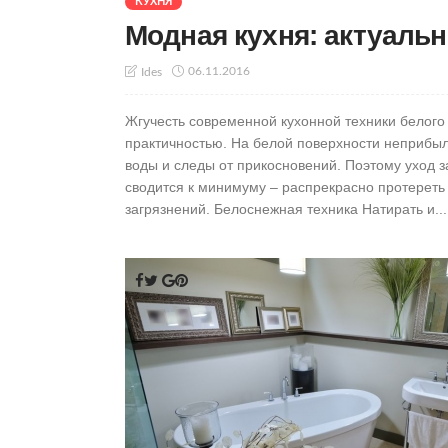
КУХНЯ
Модная кухня: актуаль
06.11.2016
Ides
Жгучесть современной кухонной техники белого
практичностью. На белой поверхности неприбы
воды и следы от прикосновений. Поэтому уход з
сводится к минимуму – распрекрасно протереть
загрязнений. Белоснежная техника Натирать и...