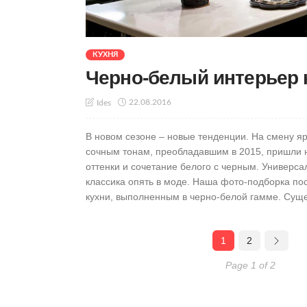
КУХНЯ
Черно-белый интерьер 
22.08.2016
Ides
В новом сезоне – новые тенденции. На смену я
сочным тонам, преобладавшим в 2015, пришли
оттенки и сочетание белого с черным. Универс
классика опять в моде. Наша фото-подборка п
кухни, выполненным в черно-белой гамме. Сущес
1
2
Page 1 of 2