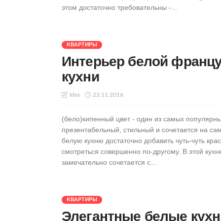
этом достаточно требовательны -...
КВАРТИРЫ
Интерьер белой францу
кухни
23.11.2016
Ides
(бело)кипенный цвет - один из самых популярны
презентабельный, стильный и сочетается на сам
белую кухню достаточно добавить чуть-чуть крас
смотреться совершенно по-другому. В этой кухн
замечательно сочетается с...
КВАРТИРЫ
Элегантные белые кухн