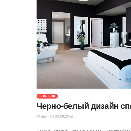
СПАЛЬНЯ
Черно-белый дизайн спа
23.08.2016
Ides
Черный и белый - это одно из самых востребов