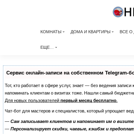
КОМНАТЫ
ДОМА И КВАРТИРЫ
ВСЕ О
ЕЩЕ…
Сервис онлайн-записи на собственном Telegram-б
Тот, кто работает в сфере услуг, знает — без ведения записи 
напоминать клиентам о визитах тоже. Нашли самый бюджетн
Для новых пользователей
первый месяц бесплатно
.
Чат-бот для мастеров и специалистов, который упрощает вед
—
Сам записывает клиентов и напоминает им о визите
—
Персонализирует скидки, чаевые, кэшбэк и предопла