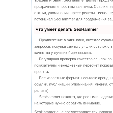
Трафик и SMM.
SeoHammer делает продвиж
прозрачным и простым занятием. Ссылки, в
статьи, упоминания, пресс-релизы - исполь
потенциал SeoHammer для продвижения ваш
Что умеет делать SeoHammer
— Продвижение в один клик, интеллектуаль
запросов, покупка самых лучших ссылок с 
качества у лучших бирж ссылок.
— Регулярная проверка качества ссылок по 
показателям и ежедневный пересчет показа
проекта.
— Все известные форматы ссылок: арендны
ссылки, публикации (упоминания, мнения, от
релизы).
— SeoHammer покажет, где рост или падение
на которые нужно обратить внимание.
SeoHammer еще предоставляет технологию