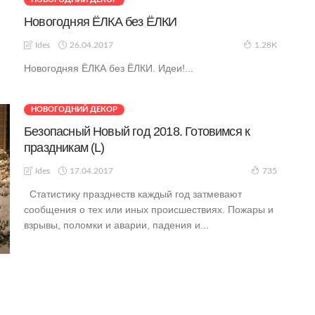
Новогодняя ЁЛКА без ЁЛКИ
26.04.2017
Ides
1.28K
Новогодняя ЁЛКА без ЁЛКИ. Идеи!...
НОВОГОДНИЙ ДЕКОР
Безопасный Новый год 2018. Готовимся к
праздникам (L)
17.04.2017
Ides
735
Статистику празднеств каждый год затмевают
сообщения о тех или иных происшествиях. Пожары и
взрывы, поломки и аварии, падения и...