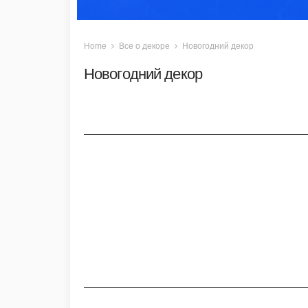
Home
Все о декоре
Новогодний декор
Новогодний декор