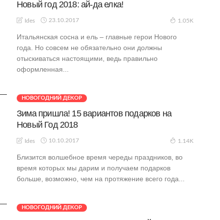
Новый год 2018: ай-да елка!
23.10.2017
Ides
1.05K
Итальянская сосна и ель – главные герои Нового
года. Но совсем не обязательно они должны
отыскиваться настоящими, ведь правильно
оформленная...
НОВОГОДНИЙ ДЕКОР
Зима пришла! 15 вариантов подарков на
Новый Год 2018
10.10.2017
Ides
1.14K
Близится волшебное время череды праздников, во
время которых мы дарим и получаем подарков
больше, возможно, чем на протяжение всего года...
НОВОГОДНИЙ ДЕКОР