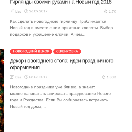
Гирлянды своими руками на Новый год 2018
26.09.2017
Ides
1.7K
Как сделать новогоднюю гирлянду Приближается
Новый год и вместе с ним приятные хлопоты. Выбор
подарков и украшение елочки. А чем...
НОВОГОДНИЙ ДЕКОР
СЕРВИРОВКА
Декор новогоднего стола: идеи праздничного
оформления
08.06.2017
Ides
1.83K
Новогодние праздники уже близко, а значит,
можно начинать планировать празднование Нового
года и Рождества. Если Вы собираетесь встречать
Новый год дома,...