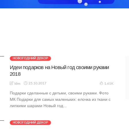
НОВОГОДНИЙ ДЕКОР
Идеи подарков на Новый год своими руками
2018
25.10.2017
Ides
1.61K
Подарки сделанные с детьми, своими руками. Фото
МК Подарки для самых маленьких: елочка из ткани с
липкими шарами Новый год...
НОВОГОДНИЙ ДЕКОР