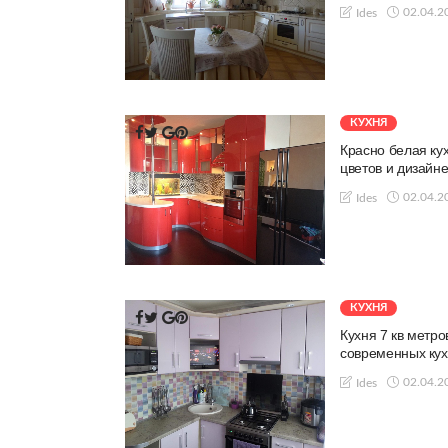
02.04.2
Ides
КУХНЯ
Красно белая кух
цветов и дизайн
02.04.2
Ides
КУХНЯ
Кухня 7 кв метр
современных ку
02.04.2
Ides