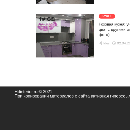
КУХНЯ
Розовая кухня: у
цвет с другими 
фото)
02.04.2
Ides
Hdinterior.ru © 2021
При копировании материалов с сайта активная гиперссыл