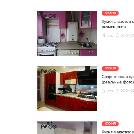
КУХНЯ
Кухня с газовой 
размещения
02.04.2
Ides
КУХНЯ
Современная кухн
(реальные фото)
02.04.2
Ides
КУХНЯ
Кухня малютка: 