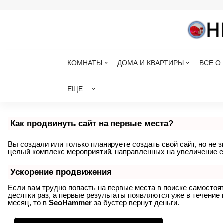
КОМНАТЫ
ДОМА И КВАРТИРЫ
ВСЕ О
ЕЩЕ…
Как продвинуть сайт на первые места?
Вы создали или только планируете создать свой сайт, но не з
целый комплекс мероприятий, направленных на увеличение е
Ускорение продвижения
Если вам трудно попасть на первые места в поиске самосто
десятки раз, а первые результаты появляются уже в течение п
месяц, то в
SeoHammer
за бустер
вернут деньги.