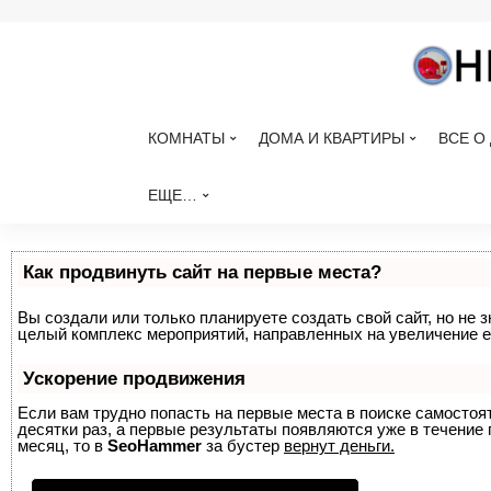
КОМНАТЫ
ДОМА И КВАРТИРЫ
ВСЕ О
ЕЩЕ…
Как продвинуть сайт на первые места?
Вы создали или только планируете создать свой сайт, но не з
целый комплекс мероприятий, направленных на увеличение е
Ускорение продвижения
Если вам трудно попасть на первые места в поиске самосто
десятки раз, а первые результаты появляются уже в течение п
месяц, то в
SeoHammer
за бустер
вернут деньги.