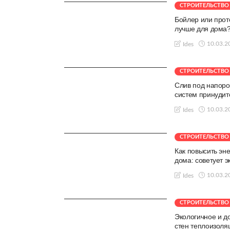
СТРОИТЕЛЬСТВО
Бойлер или прот
лучше для дома
10.03.2
Ides
СТРОИТЕЛЬСТВО
Слив под напоро
систем принудит
10.03.2
Ides
СТРОИТЕЛЬСТВО
Как повысить эн
дома: советует э
10.03.2
Ides
СТРОИТЕЛЬСТВО
Экологичное и д
стен теплоизол