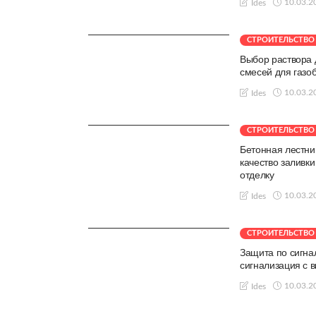
10.03.2
Ides
СТРОИТЕЛЬСТВО
Выбор раствора 
смесей для газо
10.03.2
Ides
СТРОИТЕЛЬСТВО
Бетонная лестни
качество заливки
отделку
10.03.2
Ides
СТРОИТЕЛЬСТВО
Защита по сигна
сигнализация с 
10.03.2
Ides