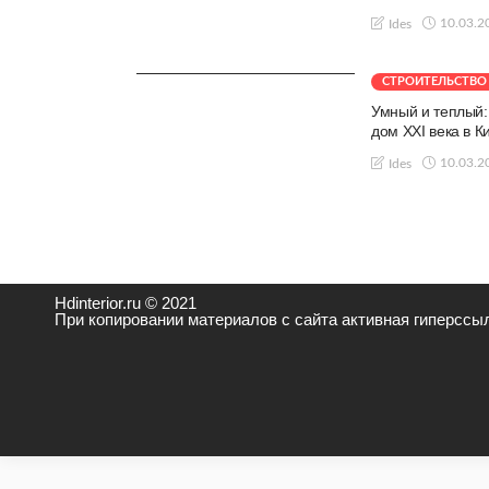
10.03.2
Ides
СТРОИТЕЛЬСТВО
Умный и теплый
дом XXI века в К
10.03.2
Ides
Hdinterior.ru © 2021
При копировании материалов с сайта активная гиперссыл