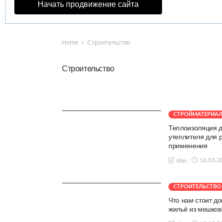
Начать продвижение сайта
Home
Строительство
Строительство
СТРОЙМАТЕРИА
Теплоизоляция 
утеплителя для 
применения
16.03.2
Ides
СТРОИТЕЛЬСТВО
Что нам стоит до
жильё из мешков