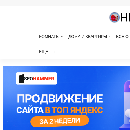
КОМНАТЫ
ДОМА И КВАРТИРЫ
ВСЕ О
ЕЩЕ…