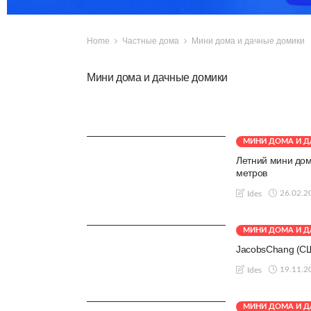
Home
Частные дома
Мини дома и дачные домики
Мини дома и дачные домики
МИНИ ДОМА И 
Летний мини дом
метров
26.02.2
Ides
МИНИ ДОМА И 
JacobsChang (СШ
19.11.2
Ides
МИНИ ДОМА И 