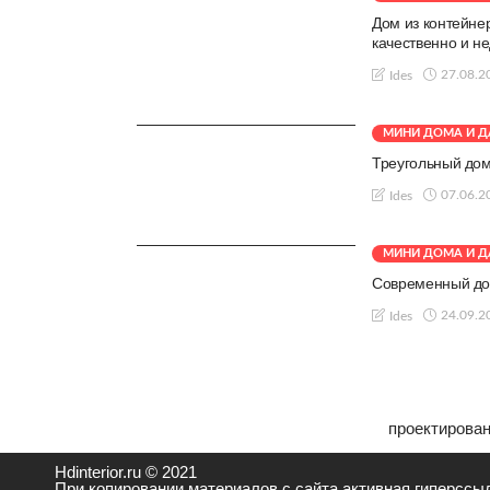
Дом из контейнер
качественно и не
27.08.2
Ides
МИНИ ДОМА И 
Треугольный дом
07.06.2
Ides
МИНИ ДОМА И 
Современный дом
24.09.2
Ides
проектирован
Hdinterior.ru © 2021
При копировании материалов с сайта активная гиперссыл