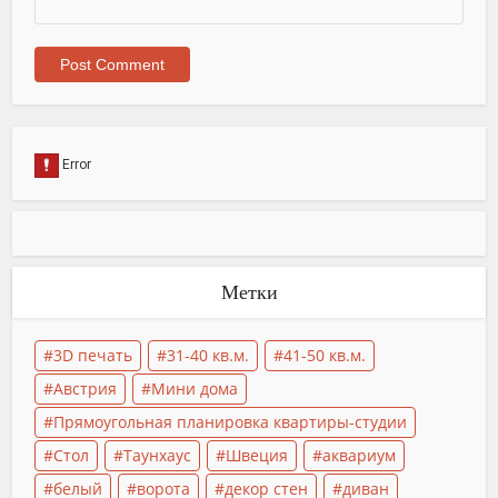
Метки
3D печать
31-40 кв.м.
41-50 кв.м.
Австрия
Мини дома
Прямоугольная планировка квартиры-студии
Стол
Таунхаус
Швеция
аквариум
белый
ворота
декор стен
диван