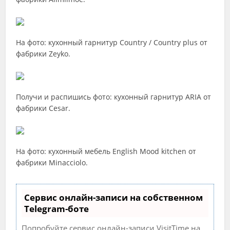
На фото: кухонный гарнитур Country / Country plus от
фабрики Zeyko.
Получи и распишись фото: кухонный гарнитур ARIA от
фабрики Cesar.
На фото: кухонный мебель English Mood kitchen от
фабрики Minacciolo.
Сервис онлайн-записи на собственном
Telegram-боте
Попробуйте сервис онлайн-записи VisitTime на