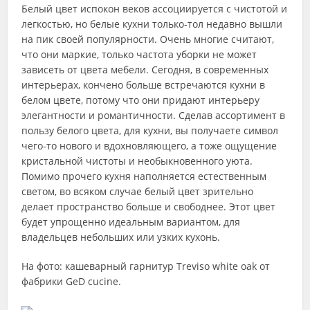
Белый цвет испокон веков ассоциируется с чистотой и
легкостью, но белые кухни только-тол недавно вышли
на пик своей популярности. Очень многие считают,
что они маркие, только частота уборки не может
зависеть от цвета мебели. Сегодня, в современных
интерьерах, кончено больше встречаются кухни в
белом цвете, потому что они придают интерьеру
элегантности и романтичности. Сделав ассортимент в
пользу белого цвета, для кухни, вы получаете символ
чего-то нового и вдохновляющего, а тоже ощущение
кристальной чистоты и необыкновенного уюта.
Помимо прочего кухня наполняется естественным
светом, во всяком случае белый цвет зрительно
делает пространство больше и свободнее. Этот цвет
будет упрощенно идеальным вариантом, для
владельцев небольших или узких кухонь.
На фото: кашеварный гарнитур Treviso white oak от
фабрики GeD cucine.