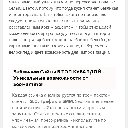
малограмотный увлекаться и не переусердствовать с
белым цветом, потому что тогда кухня станет безликая
и неинтересная. Так чтобы такого не произошло,
следует внимательно отнестись к правильно
расставленным ярким акцентам. Чтобы этих целей
можно выбрать яркую посуду, текстиль для штор и
полотенец, а вдобавок можно разбавить белый цвет
картинами, цветами в ярких кашпо, выбор очень
велосипед и дает возможность для импровизации.
Забиваем Сайты В ТОП КУВАЛДОЙ -
Уникальные возможности от
SeoHammer
Каждая ссылка анализируется по трем пакетам
оценки:
SEO, Трафик и SMM.
SeoHammer делает
продвижение сайта прозрачным и простым
занятием. Ссылки, вечные ссылки, статьи,
упоминания, пресс-релизы - используйте по
максимуму потенциал SeoHammer для