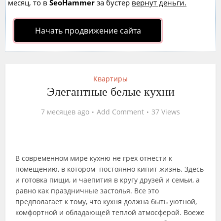
месяц, то в
SeoHammer
за бустер
вернут деньги.
Начать продвижение сайта
Квартиры
Элегантные белые кухни
7 месяцев ago
Add Comment
37 Views
В современном мире кухню не грех отнести к
помещению, в котором постоянно кипит жизнь. Здесь
и готовка пищи, и чаепития в кругу друзей и семьи, а
равно как праздничные застолья. Все это
предполагает к тому, что кухня должна быть уютной,
комфортной и обладающей теплой атмосферой. Воеже