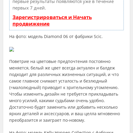
первые результаты появляются уже в течение
первых 7 дней.
Зарегистрироваться и Начать
продвижение
На фото: модель Diamond 06 от фабрики Scic.
Поветрие на цветовые предпочтения постоянно
меняется, белый же цвет всегда актуален и балдеж
подходит для различных жизненных ситуаций, и что
самое главное снимает усталость и безлюдный
(=малолюдный) приводит к зрительному утомлению.
Чтобы изменить дизайн не требуется прикладывать
много усилий, какими судьбами очень удобно.
Достаточно будет заменить или добавить несколько
ярких деталей и аксессуаров, и ваш целла мгновенно
преобразится и заиграет по-новому.
На фото: модель Kelly Hoppen Collection с фабрики