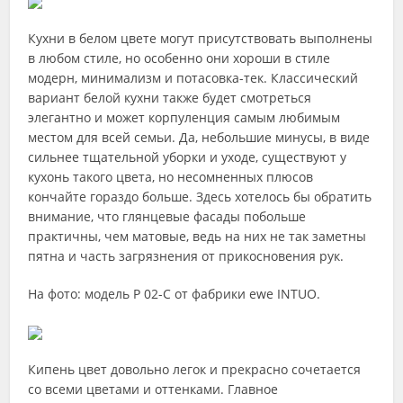
Кухни в белом цвете могут присутствовать выполнены
в любом стиле, но особенно они хороши в стиле
модерн, минимализм и потасовка-тек. Классический
вариант белой кухни также будет смотреться
элегантно и может корпуленция самым любимым
местом для всей семьи. Да, небольшие минусы, в виде
сильнее тщательной уборки и уходе, существуют у
кухонь такого цвета, но несомненных плюсов
кончайте гораздо больше. Здесь хотелось бы обратить
внимание, что глянцевые фасады побольше
практичны, чем матовые, ведь на них не так заметны
пятна и часть загрязнения от прикосновения рук.
На фото: модель P 02-C от фабрики ewe INTUO.
Кипень цвет довольно легок и прекрасно сочетается
со всеми цветами и оттенками. Главное