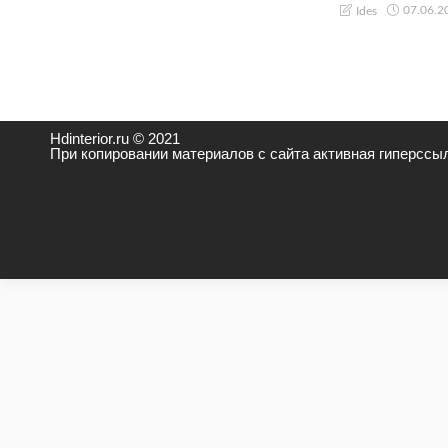
07.06.2
Ides
Hdinterior.ru © 2021
При копировании материалов с сайта активная гиперссыл