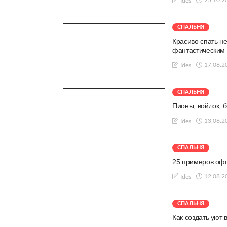
25.10.2
Ides
СПАЛЬНЯ
Красиво спать не
фантастическим 
17.08.2
Ides
СПАЛЬНЯ
Пионы, войлок, б
13.08.2
Ides
СПАЛЬНЯ
25 примеров офо
12.08.2
Ides
СПАЛЬНЯ
Как создать уют в