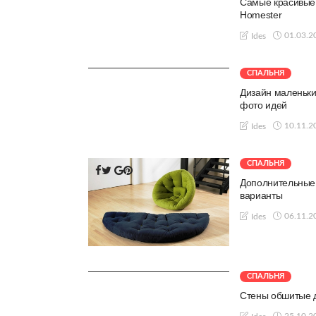
Самые красивые 
Homester
01.03.2
Ides
СПАЛЬНЯ
Дизайн маленьких
фото идей
10.11.2
Ides
СПАЛЬНЯ
Дополнительные 
варианты
06.11.2
Ides
СПАЛЬНЯ
Стены обшитые 