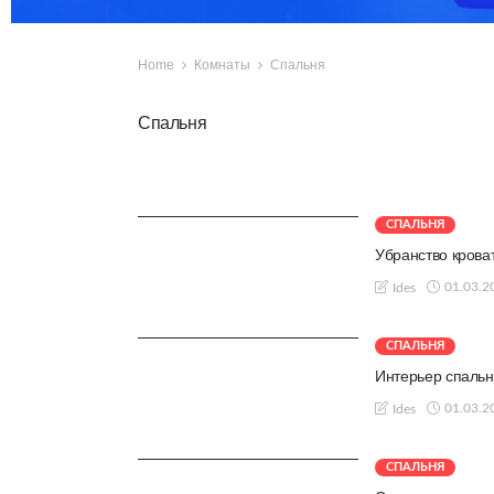
Home
Комнаты
Спальня
Спальня
СПАЛЬНЯ
Убранство крова
01.03.2
Ides
СПАЛЬНЯ
Интерьер спальн
01.03.2
Ides
СПАЛЬНЯ