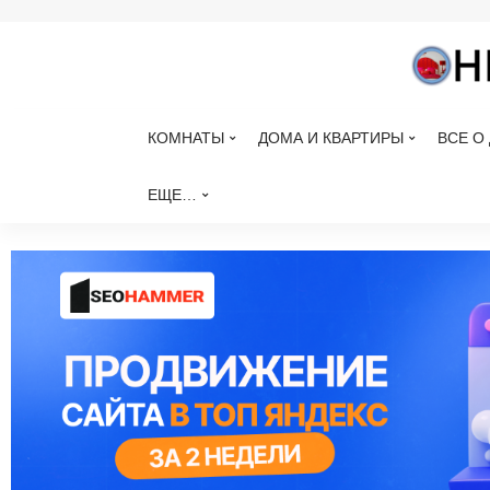
КОМНАТЫ
ДОМА И КВАРТИРЫ
ВСЕ О
ЕЩЕ…