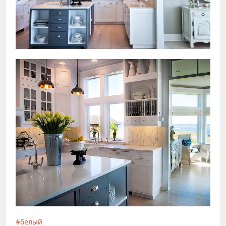
белый