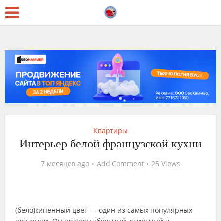
Квартиры
Интерьер белой французской кухни
7 месяцев ago
Add Comment
25 Views
(бело)кипенный цвет — один из самых популярных
для кухни. Он презентабельный, стильный и