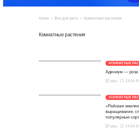
Home
Все для уюта
Комнатные растения
Комнатные растения
КОМНАТНЫЕ РАС
Адениум — роза 
13.03.2
Ides
КОМНАТНЫЕ РАС
«Райская землян
выращивание, с
популярные сор
13.03.2
Ides