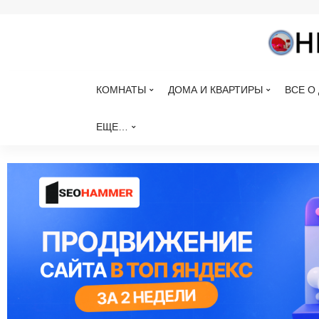
КОМНАТЫ
ДОМА И КВАРТИРЫ
ВСЕ О
ЕЩЕ…