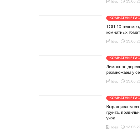
13.03.2
Ides
КОМНАТНЫЕ РАС
ТОП-10 рекомен
комнатных томат
13.03.2
Ides
КОМНАТНЫЕ РАС
Лимонное дерев
размножаем у с
13.03.2
Ides
КОМНАТНЫЕ РАС
Выращиваем сен
грунта, правиль
уход
13.03.2
Ides