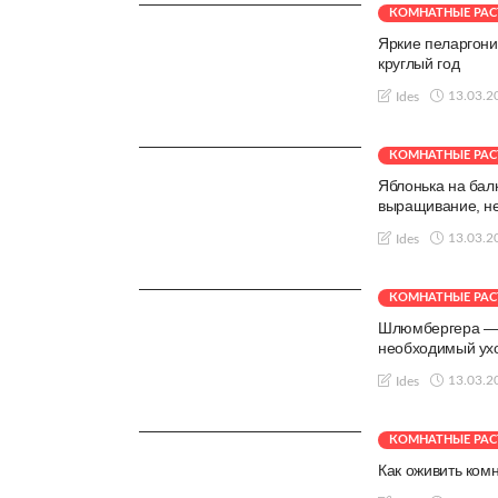
КОМНАТНЫЕ РАС
Яркие пеларгони
круглый год
13.03.2
Ides
КОМНАТНЫЕ РАС
Яблонька на балк
выращивание, н
13.03.2
Ides
КОМНАТНЫЕ РАС
Шлюмбергера — 
необходимый ухо
13.03.2
Ides
КОМНАТНЫЕ РАС
Как оживить ком