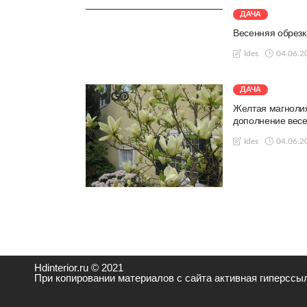
ДАЧА
Весенняя обрез
04.06.2
Ides
ДАЧА
Желтая магнолия
дополнение весе
04.06.2
Ides
Hdinterior.ru © 2021
При копировании материалов с сайта активная гиперссыл