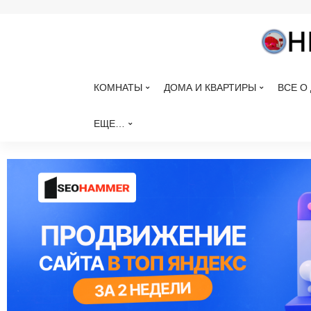
КОМНАТЫ
ДОМА И КВАРТИРЫ
ВСЕ О
ЕЩЕ…