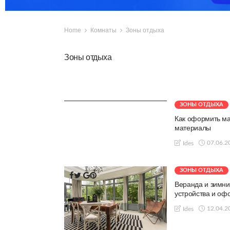
Home
Комнаты
Зоны отдыха
Зоны отдыха
ЗОНЫ ОТДЫХА
Как оформить ма
материалы
07.06.2
Ides
ЗОНЫ ОТДЫХА
Веранда и зимни
устройства и о
12.04.2
Ides