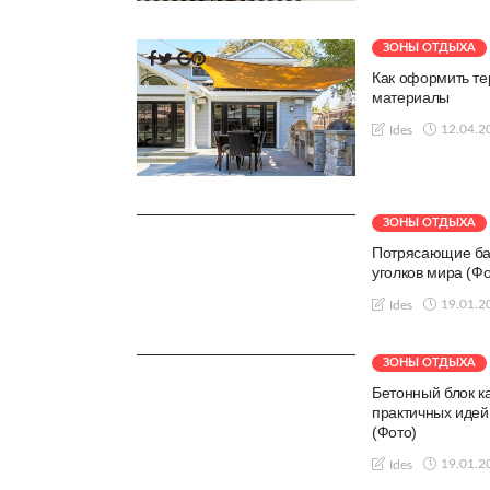
ЗОНЫ ОТДЫХА
Как оформить те
материалы
12.04.2
Ides
ЗОНЫ ОТДЫХА
Потрясающие ба
уголков мира (Фо
19.01.2
Ides
ЗОНЫ ОТДЫХА
Бетонный блок ка
практичных идей
(Фото)
19.01.2
Ides