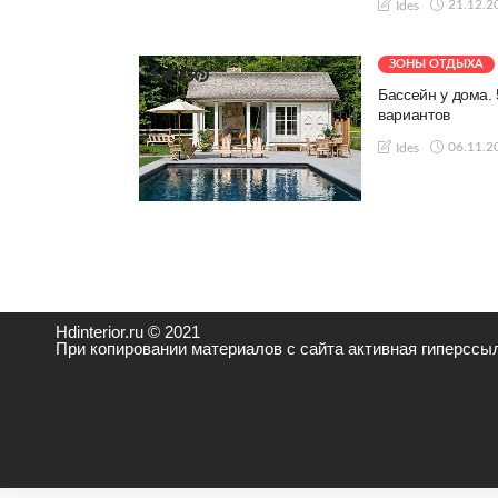
21.12.2
Ides
ЗОНЫ ОТДЫХА
Бассейн у дома.
вариантов
06.11.2
Ides
Hdinterior.ru © 2021
При копировании материалов с сайта активная гиперссыл