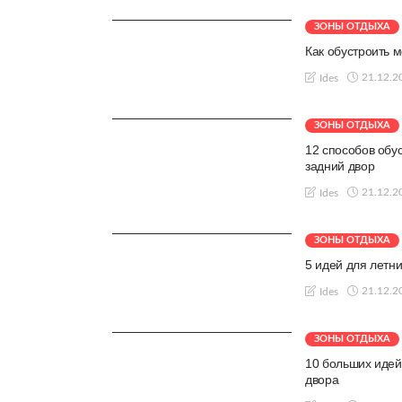
ЗОНЫ ОТДЫХА
Как обустроить 
21.12.2
Ides
ЗОНЫ ОТДЫХА
12 способов обу
задний двор
21.12.2
Ides
ЗОНЫ ОТДЫХА
5 идей для летни
21.12.2
Ides
ЗОНЫ ОТДЫХА
10 больших идей
двора