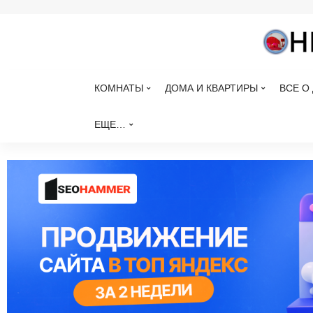
КОМНАТЫ
ДОМА И КВАРТИРЫ
ВСЕ О
ЕЩЕ…