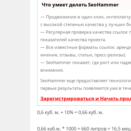
Что умеет делать SeoHammer
— Продвижение в один клик, интеллекту
с высокой степенью качества у лучших б
— Регулярная проверка качества ссылок 
показателей качества проекта.
— Все известные форматы ссылок: аренд
мнения, отзывы, статьи, пресс-релизы).
— SeoHammer покажет, где рост или паде
внимание.
SeoHammer еще предоставляет технолог
первые результаты появляются уже в теч
Зарегистрироваться и Начать пр
0,6 куб. м. + 10% = 0,66 куб. м.
0,66 куб.м. * 1000 = 660 литров = 16,5 м