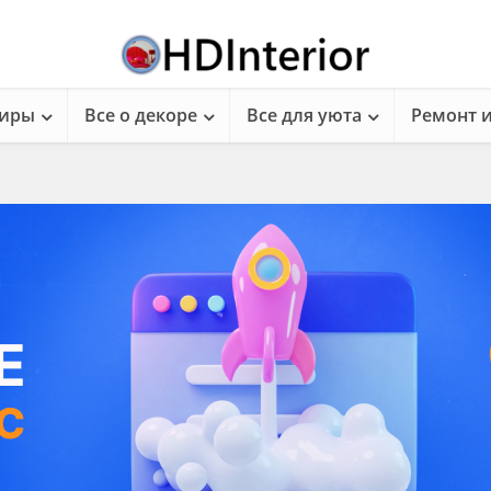
тиры
Все о декоре
Все для уюта
Ремонт 