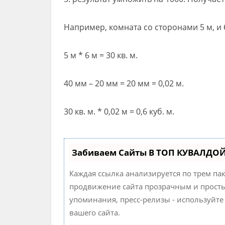
Например, комната со сторонами 5 м, и 
5 м * 6 м = 30 кв. м.
40 мм – 20 мм = 20 мм = 0,02 м.
30 кв. м. * 0,02 м = 0,6 куб. м.
Забиваем Сайты В ТОП КУВАЛДОЙ
Каждая ссылка анализируется по трем па
продвижение сайта прозрачным и простым
упоминания, пресс-релизы - используйт
вашего сайта.