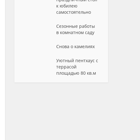
к юбилею
самостоятельно
Сезонные работы
в комнатном саду
Снова о камелиях
Уютный пентхаус с
террасой
площадью 80 кв.м