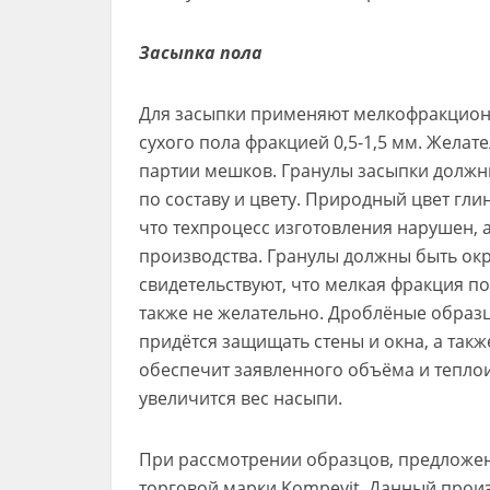
Засыпка пола
Для засыпки применяют мелкофракционн
сухого пола фракцией 0,5-1,5 мм. Жела
партии мешков. Гранулы засыпки долж
по составу и цвету. Природный цвет гли
что техпроцесс изготовления нарушен, а
производства. Гранулы должны быть окр
свидетельствуют, что мелкая фракция п
также не желательно. Дроблёные образ
придётся защищать стены и окна, а такж
обеспечит заявленного объёма и теплои
увеличится вес насыпи.
При рассмотрении образцов, предложен
торговой марки Kompevit. Данный прои