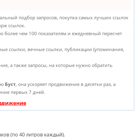
альный подбор запросов, покупка самых лучших ссылок
ирж ссылок.
по более чем 100 показателям и ежедневный пересчет
ные ссылки, вечные ссылки, публикации (упоминания,
ние, а также запросы, на которые нужно обратить
ию
Буст
, она ускоряет продвижение в десятки раз, а
ение первых 7 дней.
одвижение
ешков (по 40 литров каждый).