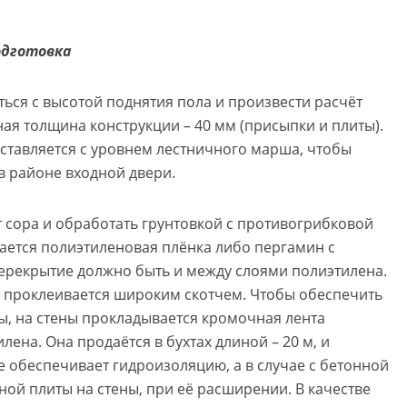
одготовка
ться с высотой поднятия пола и произвести расчёт
ая толщина конструкции – 40 мм (присыпки и плиты).
ставляется с уровнем лестничного марша, чтобы
в районе входной двери.
т сора и обработать грунтовкой с противогрибковой
ается полиэтиленовая плёнка либо пергамин с
 перекрытие должно быть и между слоями полиэтилена.
а проклеивается широким скотчем. Чтобы обеспечить
, на стены прокладывается кромочная лента
ена. Она продаётся в бухтах длиной – 20 м, и
е обеспечивает гидроизоляцию, а в случае с бетонной
ной плиты на стены, при её расширении. В качестве