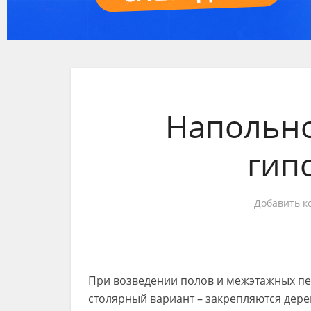
Напольно
гип
Добавить к
При возведении полов и межэтажных пе
столярный вариант – закрепляются дер