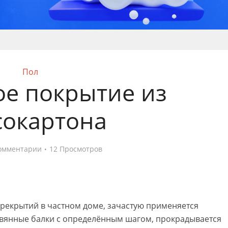
Пол
е покрытие из
сокартона
омментарии
12 Просмотров
рекрытий в частном доме, зачастую применяется
евянные балки с определённым шагом, прокрадывается