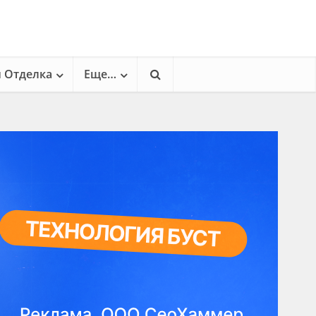
и Отделка
Еще…