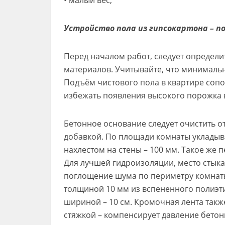
• малый вес;
Устройство пола из гипсокартона – п
Перед началом работ, следует определи
материалов. Учитывайте, что минимальн
Подъём чистового пола в квартире сопо
избежать появления высокого порожка 
Бетонное основание следует очистить о
добавкой. По площади комнаты укладыв
нахлестом на стены – 100 мм. Такое же
Для лучшей гидроизоляции, место стык
поглощение шума по периметру комнаты
толщиной 10 мм из вспененного полиэтил
шириной – 10 см. Кромочная лента такж
стяжкой – компенсирует давление бетон