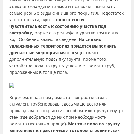
этажа от охлаждения зимой и позволяет выбирать
самые разные виды финишного покрытия. Недостаток
у него, по сути, один –
повышенная
чувствительность к состоянию участка под
застройку,
форме его рельефа и уровню грунтовых
вод. Особенно важно последнее.
На сильно
увлажненных территориях придется выполнять
дренажные мероприятия
и осуществлять
дополнительную подсыпку грунта. Кроме того,
устройство пола по грунту усложняет ремонт труб,
проложенных в толще пола.
Впрочем, в частном доме этот вопрос не столь
актуален. Трубопроводы здесь чаще всего или
прокладывают открытым способом, или прячут внутрь
стен (где добраться до них при необходимости
ремонта несколько проще
). Монтаж пола по грунту
выполняют в практически готовом строении:
как