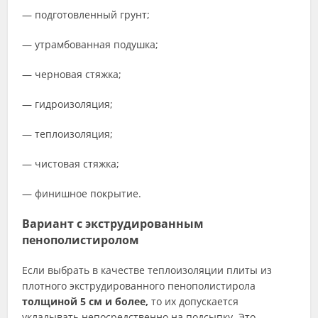
— подготовленный грунт;
— утрамбованная подушка;
— черновая стяжка;
— гидроизоляция;
— теплоизоляция;
— чистовая стяжка;
— финишное покрытие.
Вариант с экструдированным
пенополистиролом
Если выбрать в качестве теплоизоляции плиты из
плотного экструдированного пенополистирола
толщиной 5 см и более,
то их допускается
укладывать непосредственно на подсыпку. Это