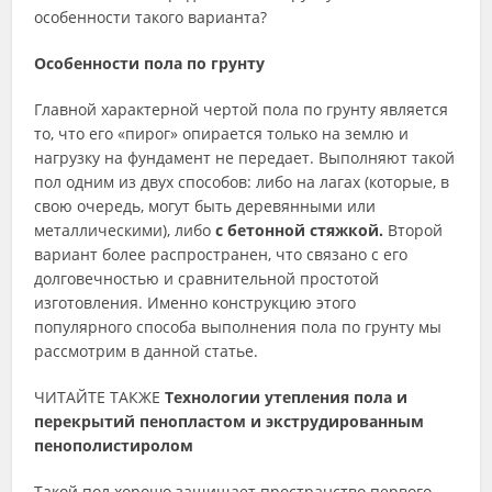
особенности такого варианта?
Особенности пола по грунту
Главной характерной чертой пола по грунту является
то, что его «пирог» опирается только на землю и
нагрузку на фундамент не передает. Выполняют такой
пол одним из двух способов: либо на лагах (которые, в
свою очередь, могут быть деревянными или
металлическими), либо
с бетонной стяжкой.
Второй
вариант более распространен, что связано с его
долговечностью и сравнительной простотой
изготовления. Именно конструкцию этого
популярного способа выполнения пола по грунту мы
рассмотрим в данной статье.
ЧИТАЙТЕ ТАКЖЕ
Технологии утепления пола и
перекрытий пенопластом и экструдированным
пенополистиролом
Такой пол хорошо защищает пространство первого