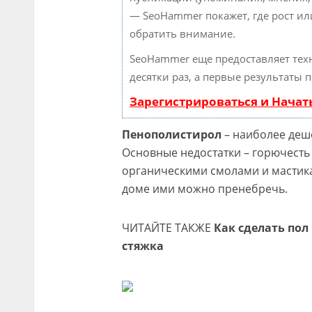
— SeoHammer покажет, где рост ил
обратить внимание.
SeoHammer еще предоставляет те
десятки раз, а первые результаты 
Зарегистрироваться и Нача
Пенополистирол
– наиболее деше
Основные недостатки – горючесть 
органическими смолами и мастика
доме ими можно пренебречь.
ЧИТАЙТЕ ТАКЖЕ
Как сделать пол
стяжка