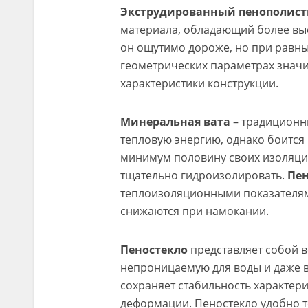
Экструдированный пенополист
материала, обладающий более выс
он ощутимо дороже, но при равн
геометрических параметрах знач
характеристики конструкции.
Минеральная вата
– традиционн
тепловую энергию, однако боится 
минимум половину своих изоляци
тщательно гидроизолировать.
Пе
теплоизоляционными показателями,
снижаются при намокании.
Пеностекло
представляет собой в
непроницаемую для воды и даже в
сохраняет стабильность характер
деформации. Пеностекло удобно т