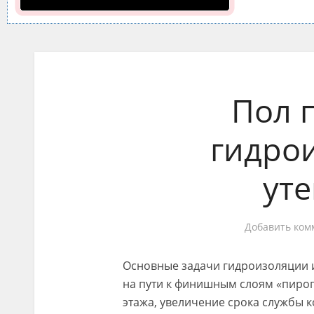
Пол п
гидро
ут
Добавить ком
Основные задачи гидроизоляции и
на пути к финишным слоям «пирог
этажа, увеличение срока службы к