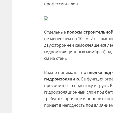
профессионалов.
Отдельные
полосы строительной
не менее чем на 10 см. Их гермет
двухсторонней самоклеящейся лент
гидроизоляционных мембран) надо
см на стены.
Важно понимать, что
пленка под
гидроизоляцию.
Ее функция огра
просочиться в подсыпку и грунт. 
гидроизоляционный слой под бето
требуется прочное и ровное осно
придет в негодность под влияние