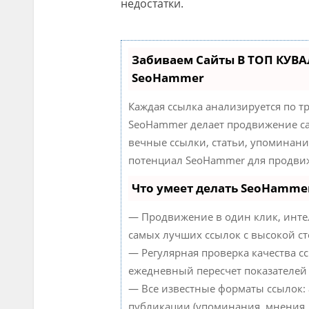
недостатки.
Забиваем Сайты В ТОП КУВА
SeoHammer
Каждая ссылка анализируется по т
SeoHammer делает продвижение са
вечные ссылки, статьи, упоминани
потенциал SeoHammer для продвиж
Что умеет делать SeoHamme
— Продвижение в один клик, инте
самых лучших ссылок с высокой ст
— Регулярная проверка качества с
ежедневный пересчет показателей 
— Все известные форматы ссылок:
публикации (упоминания, мнения, о