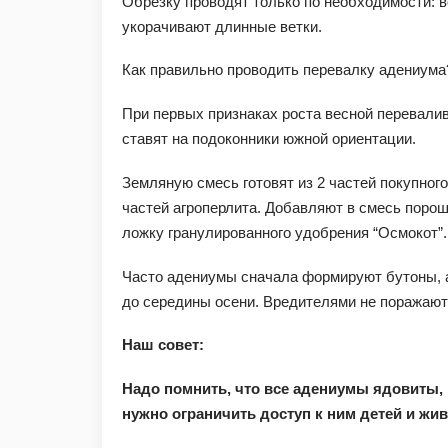
Обрезку проводят только по необходимости: в
укорачивают длинные ветки.
Как правильно проводить перевалку адениума
При первых признаках роста весной перевалив
ставят на подоконники южной ориентации.
Земляную смесь готовят из 2 частей покупного 
частей агроперлита. Добавляют в смесь порош
ложку гранулированного удобрения “Осмокот”
Часто адениумы сначала формируют бутоны, а
до середины осени. Вредителями не поражают
Наш совет:
Надо помнить, что все адениумы ядовиты, 
нужно ограничить доступ к ним детей и жи