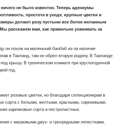
 ничего не было известно. Теперь адениумы
отливость, простота в уходе, крупные цветки и
азмеры делают розу пустыни все более желанным
Мы расскажем вам, как правильно ухаживать за
ду он похож на маленький баобаб из-за наличие
пав в Таиланд, там он обрел вторую родину. В Таиланде
т под крышу. В тропическом климате при круглогодичной
рой год.
еют розовые цветки, но благодаря селекционерам в
е сорта с белыми, желтыми, красными, сиреневыми,
кже карликовые сорта и пестролистные.
ения с махровыми двух- и трехрядными лепестками.