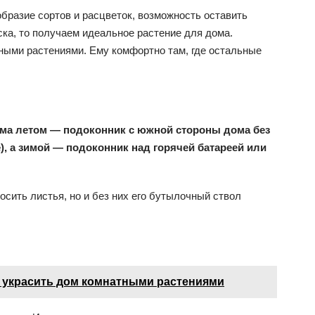
бразие сортов и расцветок, возможность оставить
ска, то получаем идеальное растение для дома.
ными растениями. Ему комфортно там, где остальные
ма летом — подоконник с южной стороны дома без
), а зимой — подоконник над горячей батареей или
осить листья, но и без них его бутылочный ствол
 украсить дом комнатными растениями