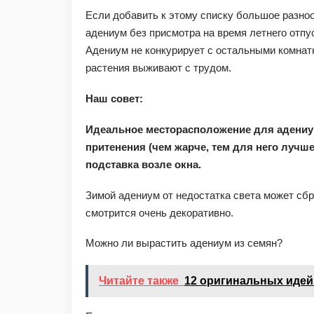
Если добавить к этому списку большое разноо
адениум без присмотра на время летнего отпу
Адениум не конкурирует с остальными комнат
растения выживают с трудом.
Наш совет:
Идеальное месторасположение для адениу
притенения (чем жарче, тем для него лучше
подставка возле окна.
Зимой адениум от недостатка света может сбр
смотрится очень декоративно.
Можно ли вырастить адениум из семян?
Читайте также
12 оригинальных идей