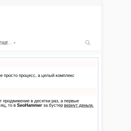
ЕЩЕ…
не просто процесс, а целый комплекс
ет продвижение в десятки раз, а первые
яц, то в
SeoHammer
за бустер
вернут деньги.