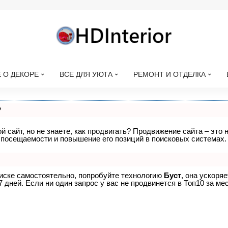
 О ДЕКОРЕ
ВСЕ ДЛЯ УЮТА
РЕМОНТ И ОТДЕЛКА
?
 сайт, но не знаете, как продвигать? Продвижение сайта – это 
 посещаемости и повышение его позиций в поисковых системах.
оиске самостоятельно, попробуйте технологию
Буст
, она ускоря
дней. Если ни один запрос у вас не продвинется в Топ10 за мес