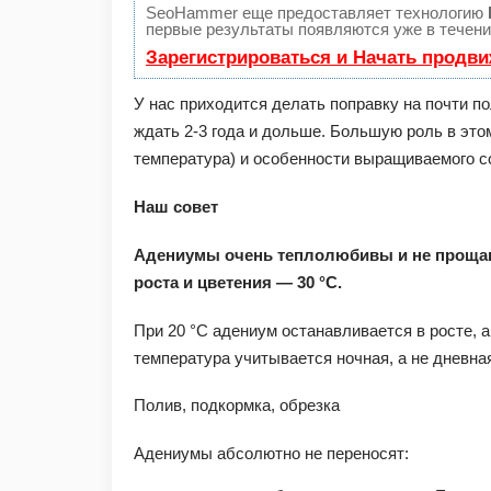
SeoHammer еще предоставляет технологию
первые результаты появляются уже в течени
Зарегистрироваться и Начать продв
У нас приходится делать поправку на почти п
ждать 2-3 года и дольше. Большую роль в это
температура) и особенности выращиваемого с
Наш совет
Адениумы очень теплолюбивы и не прощаю
роста и цветения — 30 °C.
При 20 °C адениум останавливается в росте, а
температура учитывается ночная, а не дневна
Полив, подкормка, обрезка
Адениумы абсолютно не переносят: