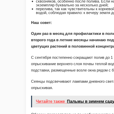
сквозняков, особенно после полива. Если 
экземпляр буквально за несколько дней;
перелива, так как чувствительны к корнево
водой, соблюдая правило: к вечеру земля 
Наш совет:
Один раз в месяц для профилактики в пол
второго года в летние месяцы начинаю п
цветущих растений в половинной концентрац
С сентября постепенно сокращают полив до 1 р
опрыскивание верхнего слоя почвы теплой водо
подставки, размещенные возле окна рядом с б
Сеянцы подсвечивают лампами дневного света 
опрыскивая.
Читайте также
Пальмы в зимнем сад