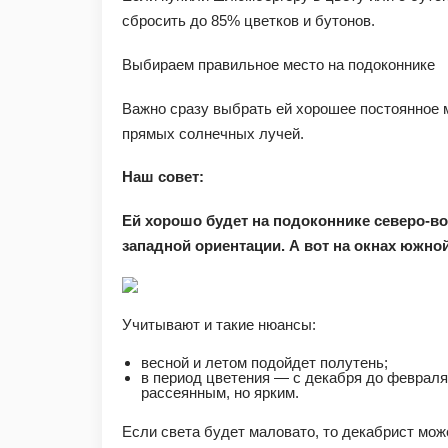
сбросить до 85% цветков и бутонов.
Выбираем правильное место на подоконнике
Важно сразу выбрать ей хорошее постоянное 
прямых солнечных лучей.
Наш совет:
Ей хорошо будет на подоконнике северо-во
западной ориентации. А вот на окнах южно
Учитывают и такие нюансы:
весной и летом подойдет полутень;
в период цветения — с декабря до феврал
рассеянным, но ярким.
Если света будет маловато, то декабрист мож