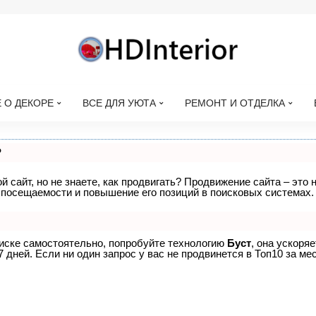
 О ДЕКОРЕ
ВСЕ ДЛЯ УЮТА
РЕМОНТ И ОТДЕЛКА
?
 сайт, но не знаете, как продвигать? Продвижение сайта – это 
 посещаемости и повышение его позиций в поисковых системах.
оиске самостоятельно, попробуйте технологию
Буст
, она ускоря
дней. Если ни один запрос у вас не продвинется в Топ10 за мес