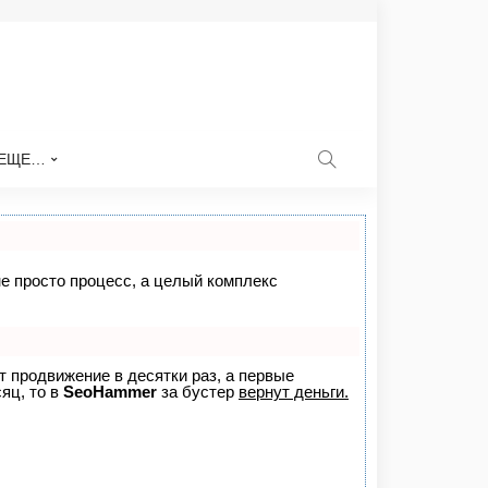
ЕЩЕ…
не просто процесс, а целый комплекс
ет продвижение в десятки раз, а первые
яц, то в
SeoHammer
за бустер
вернут деньги.