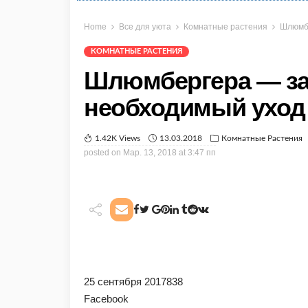
Home
Все для уюта
Комнатные растения
Шлюмбе
КОМНАТНЫЕ РАСТЕНИЯ
Шлюмбергера — за
необходимый уход 
1.42K Views
13.03.2018
Комнатные Растения
posted on
Мар. 13, 2018 at 3:47 пп
25 сентября 2017838
Facebook