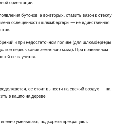
ной ориентации.
появления бутонов, а во-вторых, ставить вазон к стеклу
еремена освещенности шлюмбергеры — не единственная
нтов.
обрений и при недостаточном поливе (для шлюмбергеры
долгое пересыхание земляного кома). При правильном
остей не случится.
родолжается, ее стоит вынести на свежий воздух — на
сить в кашпо на дереве.
степенно уменьшают, подкормки прекращают.