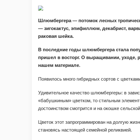
Шлюмбергера — потомок лесных тропически
— зигокактус, эпифиллюм, декабрист, варв
раковая шейка.
В последние годы шлюмбергера стала попу
пришел в восторг. О выращивании, уходе, 
нашем материале.
Появилось много гибридных сортов с цветками
Удивительное качество шлюмбергеры: в завис
«бабушкиным» цветком, то стильным элемент
достоинством смотрится и на окошке сельской 
Цветок этот запрограммирован на долгую жизн
становясь настоящей семейной реликвией.