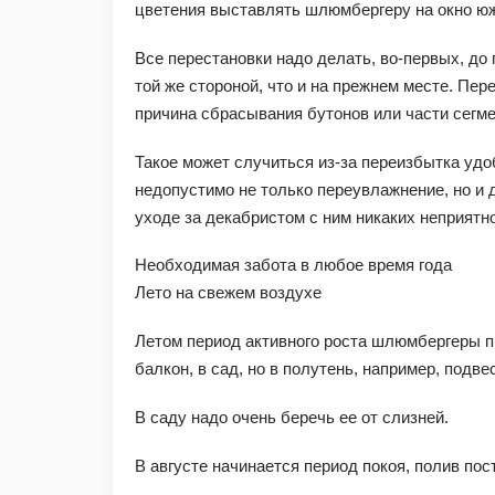
цветения выставлять шлюмбергеру на окно юж
Все перестановки надо делать, во-первых, до 
той же стороной, что и на прежнем месте. П
причина сбрасывания бутонов или части сегме
Такое может случиться из-за переизбытка уд
недопустимо не только переувлажнение, но и 
уходе за декабристом с ним никаких неприятн
Необходимая забота в любое время года
Лето на свежем воздухе
Летом период активного роста шлюмбергеры п
балкон, в сад, но в полутень, например, подве
В саду надо очень беречь ее от слизней.
В августе начинается период покоя, полив по