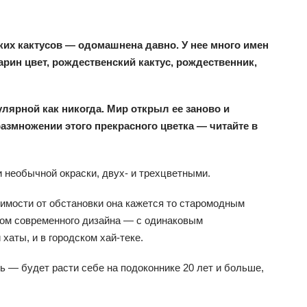
х кактусов — одомашнена давно. У нее много имен
арин цвет, рождественский кактус, рождественник,
лярной как никогда. Мир открыл ее заново и
размножении этого прекрасного цветка — читайте в
 необычной окраски, двух- и трехцветными.
имости от обстановки она кажется то старомодным
ом современного дизайна — с одинаковым
хаты, и в городском хай-теке.
ь — будет расти себе на подоконнике 20 лет и больше,