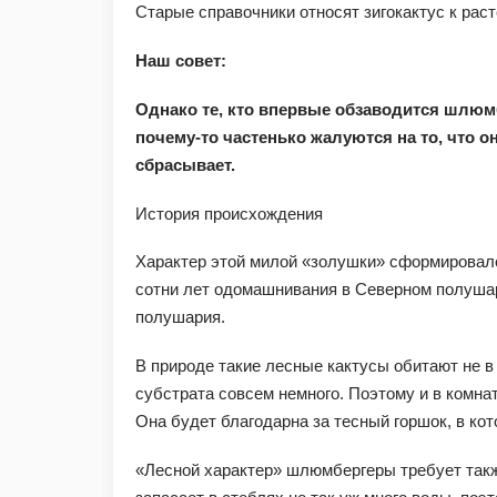
Старые справочники относят зигокактус к рас
Наш совет:
Однако те, кто впервые обзаводится шлюм
почему-то частенько жалуются на то, что она
сбрасывает.
История происхождения
Характер этой милой «золушки» сформировал
сотни лет одомашнивания в Северном полуша
полушария.
В природе такие лесные кактусы обитают не в п
субстрата совсем немного. Поэтому и в комна
Она будет благодарна за тесный горшок, в кот
«Лесной ха­­рактер» шлюмбергеры требует такж