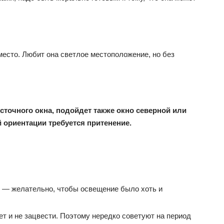
место. Любит она светлое местоположение, но без
сточного окна, подойдет также окно северной или
й ориентации требуется притенение.
я — желательно, чтобы освещение было хоть и
ет и не зацвести. Поэтому нередко советуют на период