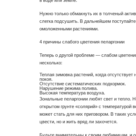
в воде или земле.
Нужно только обмакнуть их в толченый акти
слегка подсушить. В дальнейшем поступайте с
омоложенными растениями.
4 причины слабого цветения пеларгонии
Теперь о другой проблеме — слабом цветени
несколько:
Теплая зимовка растений, когда отсутствует
покоя.
Отсутствие систематических подкормок.
Нарушение режима полива.
Высокая температура воздуха.
Зональные пеларгонии любят свет и тепло. Но
открытом грунте «солярий» с температурой в
может стать для них приговором. В таких усл
цвести, но и жить вряд ли захочется.
Будьте внимательны к своим любимицам, и о