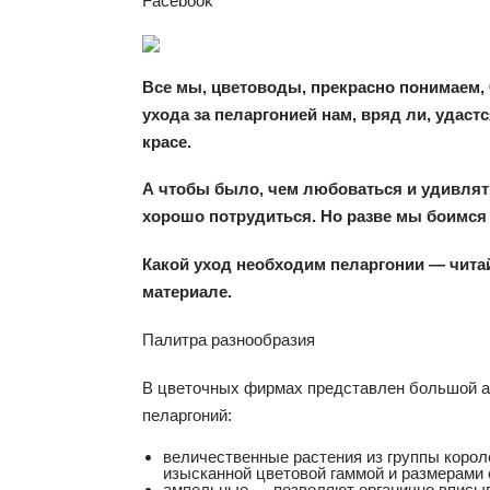
Facebook
Все мы, цветоводы, прекрасно понимаем, 
ухода за пеларгонией нам, вряд ли, удастс
красе.
А чтобы было, чем любоваться и удивлят
хорошо потрудиться. Но разве мы боимся
Какой уход необходим пеларгонии — чита
материале.
Палитра разнообразия
В цветочных фирмах представлен большой 
пеларгоний:
величественные растения из группы коро
изысканной цветовой гаммой и размерами 
ампельные — позволяют органично вписыв