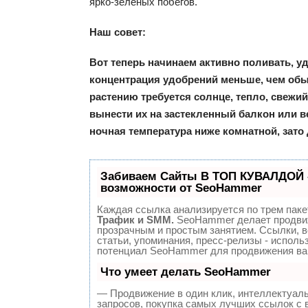
ярко-зеленых побегов.
Наш совет:
Вот теперь начинаем активно поливать, уд
концентрация удобрений меньше, чем обы
растению требуется солнце, тепло, свежи
вынести их на застекленный балкон или в
ночная температура ниже комнатной, зато 
Забиваем Сайты В ТОП КУВАЛДОЙ 
возможности от SeoHammer
Каждая ссылка анализируется по трем паке
Трафик и SMM.
SeoHammer делает продви
прозрачным и простым занятием. Ссылки, 
статьи, упоминания, пресс-релизы - исполь
потенциал SeoHammer для продвижения ва
Что умеет делать SeoHammer
— Продвижение в один клик, интеллектуал
запросов, покупка самых лучших ссылок с