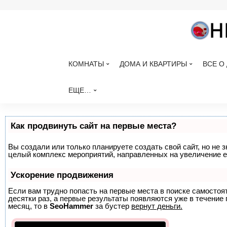
КОМНАТЫ
ДОМА И КВАРТИРЫ
ВСЕ О
ЕЩЕ…
Как продвинуть сайт на первые места?
Вы создали или только планируете создать свой сайт, но не з
целый комплекс мероприятий, направленных на увеличение е
Ускорение продвижения
Если вам трудно попасть на первые места в поиске самосто
десятки раз, а первые результаты появляются уже в течение п
месяц, то в
SeoHammer
за бустер
вернут деньги.