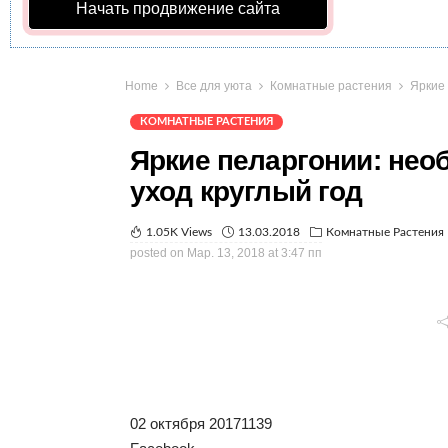
Начать продвижение сайта
Home
Все для уюта
Комнатные растения
Яркие 
КОМНАТНЫЕ РАСТЕНИЯ
Яркие пеларгонии: не
уход круглый год
1.05K Views
13.03.2018
Комнатные Растения
posted on
Мар. 13, 2018 at 3:47 пп
02 октября 20171139