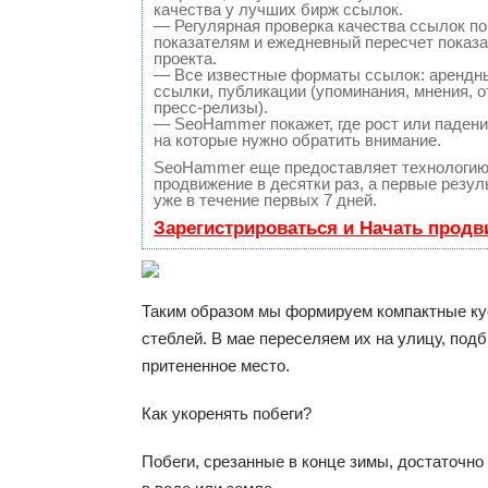
качества у лучших бирж ссылок.
— Регулярная проверка качества ссылок по
показателям и ежедневный пересчет показа
проекта.
— Все известные форматы ссылок: арендн
ссылки, публикации (упоминания, мнения, о
пресс-релизы).
— SeoHammer покажет, где рост или падение
на которые нужно обратить внимание.
SeoHammer еще предоставляет технологи
продвижение в десятки раз, а первые резу
уже в течение первых 7 дней.
Зарегистрироваться и Начать прод
Таким образом мы формируем компактные кус
стеблей. В мае переселяем их на улицу, подб
притененное место.
Как укоренять побеги?
Побеги, срезанные в конце зимы, достаточн