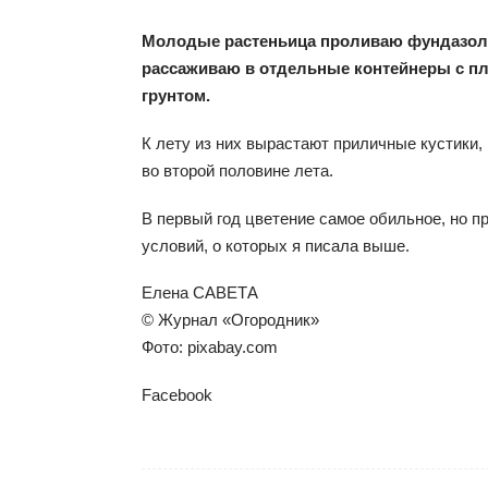
Молодые растеньица проливаю фундазоло
рассаживаю в отдельные контейнеры с 
грунтом.
К лету из них вырастают приличные кустики,
во второй половине лета.
В первый год цветение самое обильное, но п
условий, о которых я писала выше.
Елена САВЕТА
© Журнал «Огородник»
Фото: pixabay.com
Facebook