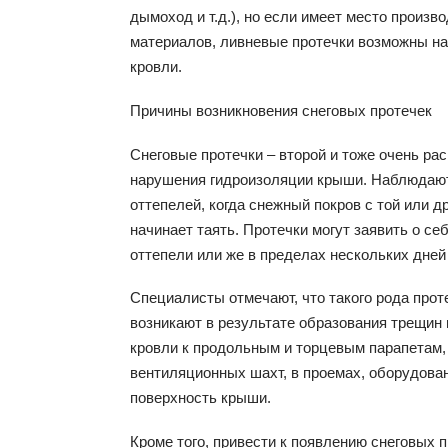
дымоход и т.д.), но если имеет место произв
материалов, ливневые протечки возможны на
кровли.
Причины возникновения снеговых протечек
Снеговые протечки – второй и тоже очень ра
нарушения гидроизоляции крыши. Наблюдают
оттепелей, когда снежный покров с той или 
начинает таять. Протечки могут заявить о се
оттепели или же в пределах нескольких дней
Специалисты отмечают, что такого рода прот
возникают в результате образования трещин
кровли к продольным и торцевым парапетам,
вентиляционных шахт, в проемах, оборудова
поверхность крыши.
Кроме того, привести к появлению снеговых п