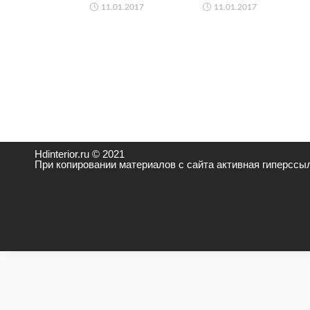
11.01.2017
11.01.2017
Hdinterior.ru © 2021
При копировании материалов с сайта активная гиперссыл