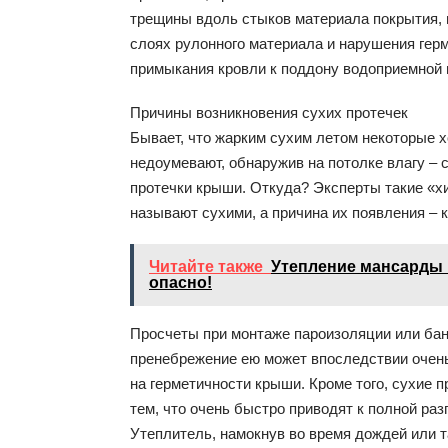
трещины вдоль стыков материала покрытия,
слоях рулонного материала и нарушения гер
примыкания кровли к поддону водоприемной 
Причины возникновения сухих протечек
Бывает, что жарким сухим летом некоторые х
недоумевают, обнаружив на потолке влагу – 
протечки крыши. Откуда? Эксперты такие «х
называют сухими, а причина их появления – к
Читайте также
Утепление мансарды 
опасно!
Просчеты при монтаже пароизоляции или ба
пренебрежение ею может впоследствии очень
на герметичности крыши. Кроме того, сухие 
тем, что очень быстро приводят к полной раз
Утеплитель, намокнув во время дождей или та