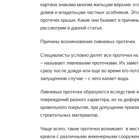
картина знакома многим жильцам верхних эт
домов и владельцам частных особняков. Это
протечек крыши. Какие они бывают и причин
рассмотрим в данной статье.
Причины возникновения ливневых протечек
Специалисты условно делят все протечки на
– называют ливневыми протечками. Их замет
сразу после дождя или еще во время его пото
запущенном случае – с него капает вода.
Ливневые протечки образуются вследствие 
повреждений разного характера, из-за дефо
кровельного покрытия, при допущении произ
строительных материалов.
Чаще всего, такие протечки возникают в мес
кровли с различными инженерными сооружен