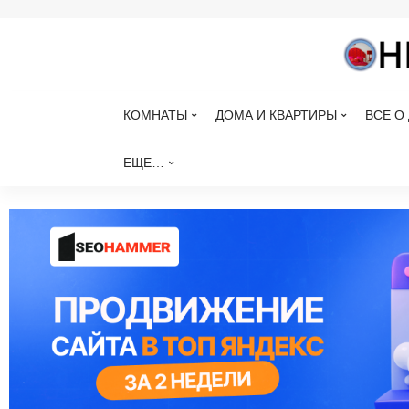
КОМНАТЫ
ДОМА И КВАРТИРЫ
ВСЕ О
ЕЩЕ…