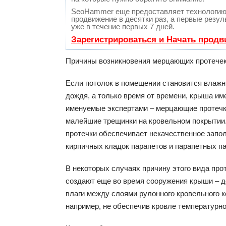
SeoHammer еще предоставляет технологи
продвижение в десятки раз, а первые резу
уже в течение первых 7 дней.
Зарегистрироваться и Начать прод
Причины возникновения мерцающих протече
Если потолок в помещении становится влажн
дождя, а только время от времени, крыша им
именуемые экспертами – мерцающие протечки
малейшие трещинки на кровельном покрытии
протечки обеспечивает некачественное запо
кирпичных кладок парапетов и парапетных п
В некоторых случаях причину этого вида про
создают еще во время сооружения крыши – д
влаги между слоями рулонного кровельного к
например, не обеспечив кровле температурн