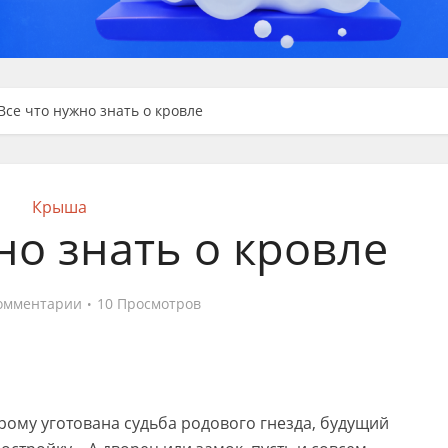
Все что нужно знать о кровле
Крыша
но знать о кровле
омментарии
10 Просмотров
рому уготована судьба родового гнезда, будущий