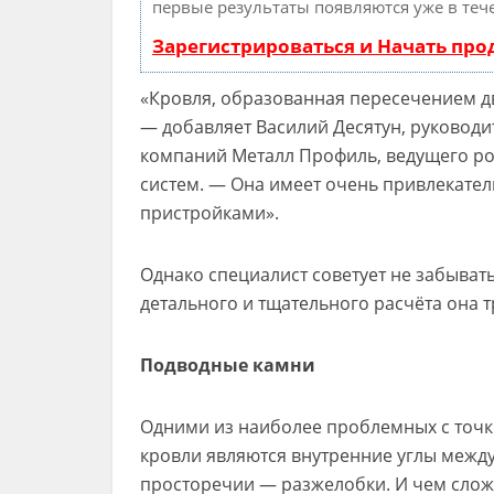
первые результаты появляются уже в теч
Зарегистрироваться и Начать пр
«Кровля, образованная пересечением д
— добавляет Василий Десятун, руководи
компаний Металл Профиль, ведущего ро
систем. — Она имеет очень привлекател
пристройками».
Однако специалист советует не забыват
детального и тщательного расчёта она т
Подводные камни
Одними из наиболее проблемных с точк
кровли являются внутренние углы между
просторечии — разжелобки. И чем сложн