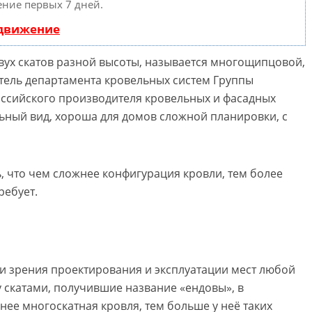
ение первых 7 дней.
одвижение
вух скатов разной высоты, называется многощипцовой,
тель департамента кровельных систем Группы
ссийского производителя кровельных и фасадных
ьный вид, хороша для домов сложной планировки, с
ь, что чем сложнее конфигурация кровли, тем более
ребует.
и зрения проектирования и эксплуатации мест любой
 скатами, получившие название «ендовы», в
ее многоскатная кровля, тем больше у неё таких