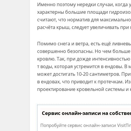
Именно поэтому нередки случаи, когда 
характерны большие площади гидроизо
считают, что норматив для максимальной
расчёта крыш, следует увеличивать пр
Помимо снега и ветра, есть ещё ливнев
совершенно безопасны. Но чем больше 
кровлю. Так, при дожде интенсивностью
т воды, которая устремится в ендовы. В
может достигать 10-20 сантиметров. Пр
в ендовах, что приводит к протечкам. 
проектирование кровельной системы и 
Сервис онлайн-записи на собстве
Попробуйте сервис онлайн-записи VisitTi