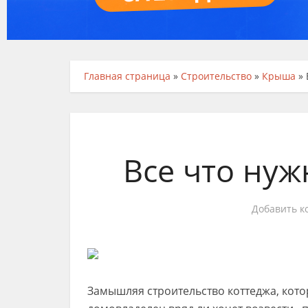
Главная страница
»
Строительство
»
Крыша
»
Все что нуж
Добавить к
Замышляя строительство коттеджа, кото