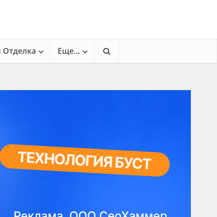
и Отделка
Еще…