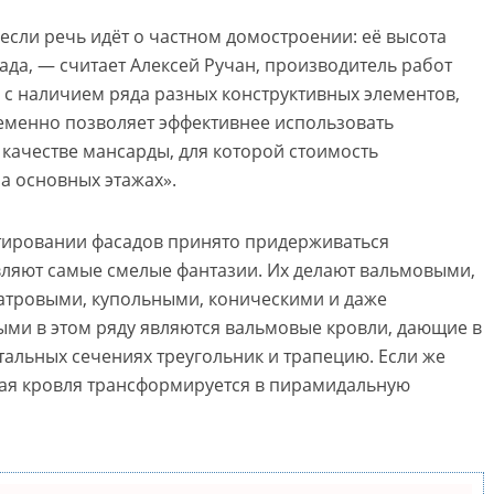
 если речь идёт о частном домостроении: её высота
ада, — считает Алексей Ручан, производитель работ
 с наличием ряда разных конструктивных элементов,
ременно позволяет эффективнее использовать
 качестве мансарды, для которой стоимость
а основных этажах».
ктировании фасадов принято придерживаться
вляют самые смелые фантазии. Их делают вальмовыми,
тровыми, купольными, коническими и даже
ми в этом ряду являются вальмовые кровли, дающие в
тальных сечениях треугольник и трапецию. Если же
вая кровля трансформируется в пирамидальную