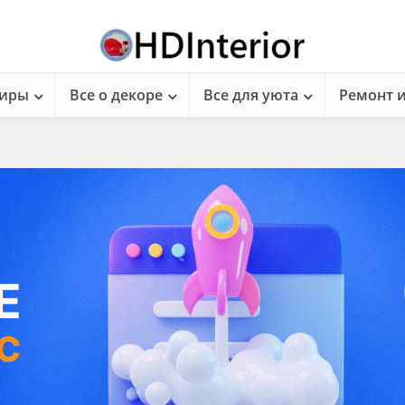
тиры
Все о декоре
Все для уюта
Ремонт 