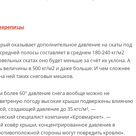
черепицы
торый оказывает дополнительное давление на скаты под
 средней полосы составляет в среднем 180-240 кг/м2
вельных скатах оно будет меньше за счёт их уклона. А
ть величины в 500 кг/м2 и даже больше. И чем сложнее
 на ней таких снеговых мешков.
ом более 60° давление снега вообще можно не
 в ветреную погоду высокие крыши подвержены влиянию
ой, создающей давление до 35 кгс/м², —
ческий специалист компании «Кровмаркет». —
й ковёр крыши, концентрированное давление в
противоположной стороны могут повредить кровлю».