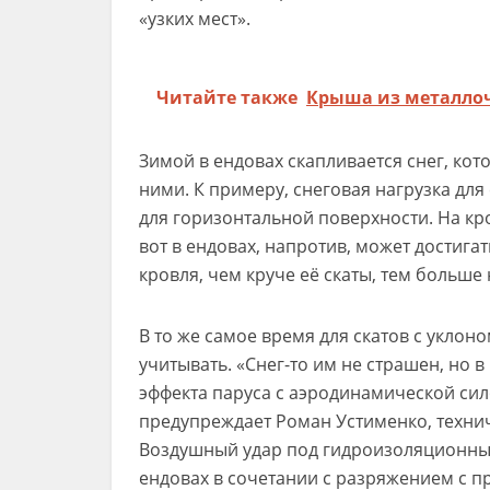
«узких мест».
Читайте также
Крыша из металло
Зимой в ендовах скапливается снег, ко
ними. К примеру, снеговая нагрузка для
для горизонтальной поверхности. На кро
вот в ендовах, напротив, может достига
кровля, чем круче её скаты, тем больше
В то же самое время для скатов с уклон
учитывать. «Снег-то им не страшен, но
эффекта паруса с аэродинамической сил
предупреждает Роман Устименко, техни
Воздушный удар под гидроизоляционны
ендовах в сочетании с разряжением с 