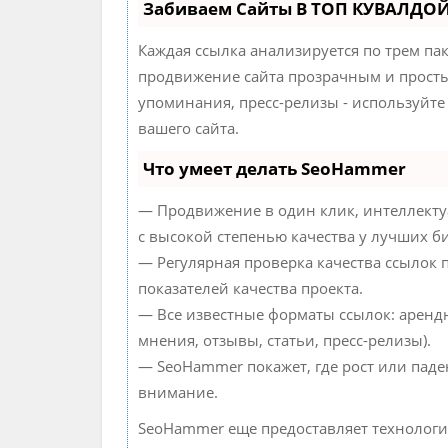
Забиваем Сайты В ТОП КУВАЛДОЙ
Каждая ссылка анализируется по трем па
продвижение сайта прозрачным и простым
упоминания, пресс-релизы - используйт
вашего сайта.
Что умеет делать SeoHammer
— Продвижение в один клик, интеллекту
с высокой степенью качества у лучших б
— Регулярная проверка качества ссылок 
показателей качества проекта.
— Все известные форматы ссылок: аренд
мнения, отзывы, статьи, пресс-релизы).
— SeoHammer покажет, где рост или паде
внимание.
SeoHammer еще предоставляет технолог