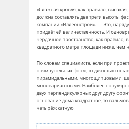
«Сложная кровля, как правило, высокая,
должна составлять две трети высоты фас
компании «Иллеонстрой». — Это, наряду
придаёт ей величественность. И однов
чердачное пространство, как правило, в
квадратного метра площади ниже, чем н
По словам специалиста, если при прое
прямоугольных форм, то для крыш оста
пирамидальными, многощипцовыми, ша
моновариантными. Наиболее популярны
двух перпендикулярных друг другу фрон
основание дома квадратное, то вальмо
четырёхскатную.