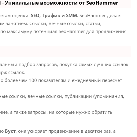
 - Уникальные возможности от SeoHammer
кетам оценки:
SEO, Трафик и SMM.
SeoHammer делает
 занятием. Ссылки, вечные ссылки, статьи,
е по максимуму потенциал SeoHammer для продвижения
альный подбор запросов, покупка самых лучших ссылок
ирж ссылок.
по более чем 100 показателям и ежедневный пересчет
ные ссылки, вечные ссылки, публикации (упоминания,
ние, а также запросы, на которые нужно обратить
ию
Буст
, она ускоряет продвижение в десятки раз, а