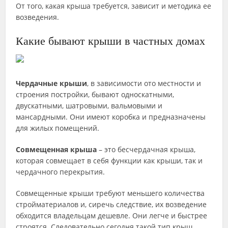
От того, какая крыша требуется, зависит и методика ее
возведения.
Какие бывают крыши в частных домах
Чердачные крыши
, в зависимости ото местности и
строения постройки, бывают односкатными,
двускатными, шатровыми, вальмовыми и
мансардными. Они имеют коробка и предназначены
для жилых помещений.
Совмещенная крыша
– это бесчердачная крыша,
которая совмещает в себя функции как крыши, так и
чердачного перекрытия.
Совмещенные крыши требуют меньшего количества
стройматериалов и, сиречь следствие, их возведение
обходится владельцам дешевле. Они легче и быстрее
строятся. Следовательно сегодня такой тип крыш