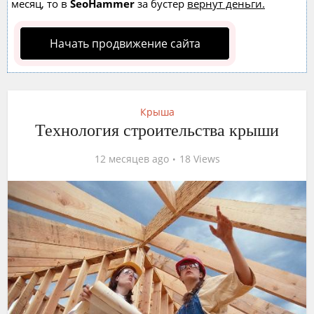
месяц, то в
SeoHammer
за бустер
вернут деньги.
Начать продвижение сайта
Крыша
Технология строительства крыши
12 месяцев ago
18 Views