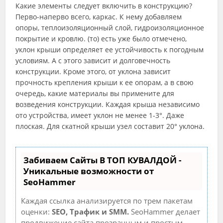
Какие элементы следует включить в конструкцию?
Перво-наперво всего, каркас. К нему добавляем
опоры, теплоизоляционный слой, гидроизоляционное
покрытие и кровлю. (то) есть уже было отмечено,
уклон крыши определяет ее устойчивость к погодным
условиям. А с этого зависит и долговечность
конструкции. Кроме этого, от уклона зависит
прочность крепления крыши к ее опорам, а в свою
очередь, какие материалы вы примените для
возведения конструкции. Каждая крыша независимо
ото устройства, имеет уклон не менее 1-3°. Даже
плоская. Для скатной крыши узел составит 20° уклона.
Забиваем Сайты В ТОП КУВАЛДОЙ -
Уникальные возможности от
SeoHammer
Каждая ссылка анализируется по трем пакетам
оценки:
SEO, Трафик и SMM.
SeoHammer делает
продвижение сайта прозрачным и простым