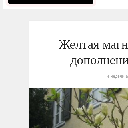
Желтая магн
дополнени
4 недели 