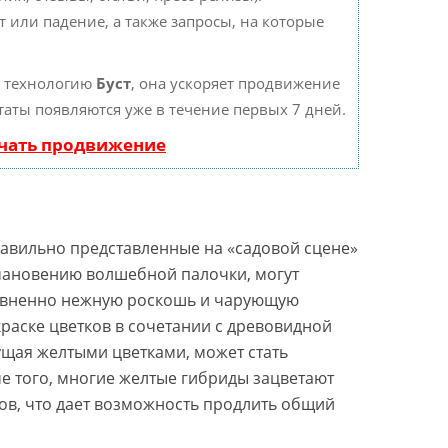
 или падение, а также запросы, на которые
т технологию
Буст
, она ускоряет продвижение
ьтаты появляются уже в течение первых 7 дней.
ачать продвижение
авильно представленные на «садовой сцене»
мановению волшебной палочки, могут
равненно нежную роскошь и чарующую
краске цветков в сочетании с древовидной
ущая желтыми цветками, может стать
е того, многие желтые гибриды зацветают
ов, что дает возможность продлить общий