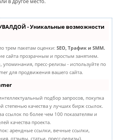
ли в другое место.
КУВАЛДОЙ - Уникальные возможности
по трем пакетам оценки:
SEO, Трафик и SMM.
е сайта прозрачным и простым занятием.
, упоминания, пресс-релизы - используйте по
er для продвижения вашего сайта.
mmer
интеллектуальный подбор запросов, покупка
й степенью качества у лучших бирж ссылок.
ва ссылок по более чем 100 показателям и
лей качества проекта.
ок: арендные ссылки, вечные ссылки,
ия, отзывы, статьи, пресс-релизы).