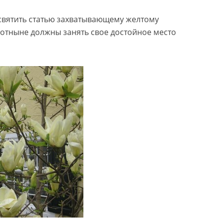
святить статью захватывающему желтому
е отныне должны занять свое достойное место