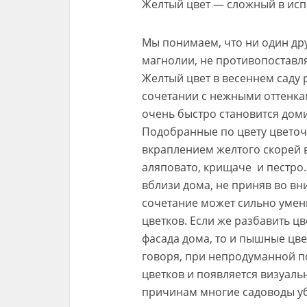
Желтый цвет — сложный в исп
Мы понимаем, что ни один др
магнолии, не противопоставля
Желтый цвет в весеннем саду р
сочетании с нежными оттенка
очень быстро становится дом
Подобранные по цвету цветоч
вкраплением желтого скорей 
аляповато, крищаче и пестро.
вблизи дома, не приняв во вн
сочетание может сильно умен
цветков. Если же разбавить ц
фасада дома, то и пышные цве
говоря, при непродуманной по
цветков и появляется визуал
причинам многие садоводы уб