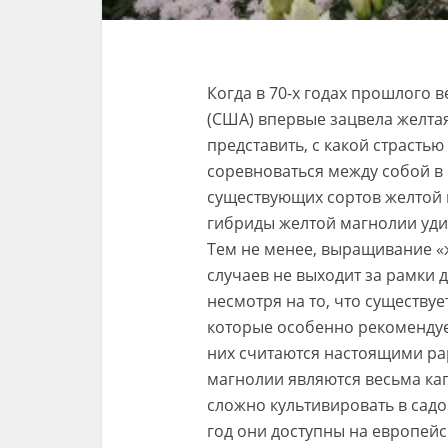
Когда в 70-х годах прошлого 
(США) впервые зацвела желтая 
представить, с какой страсть
соревноваться между собой в
существующих сортов желтой 
гибриды желтой магнолии уди
Тем не менее, выращивание «
случаев не выходит за рамки 
несмотря на то, что существуе
которые особенно рекомендует
них считаются настоящими рар
магнолии являются весьма ка
сложно культивировать в садов
год они доступны на европей