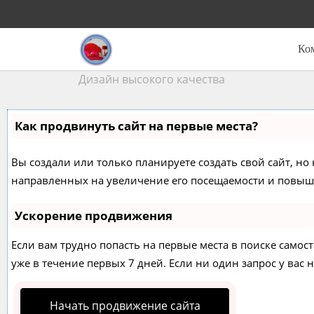
Ко
Дизайн высокого качества
Как продвинуть сайт на первые места?
Вы создали или только планируете создать свой сайт, но 
направленных на увеличение его посещаемости и повыше
Ускорение продвижения
Если вам трудно попасть на первые места в поиске само
уже в течение первых 7 дней. Если ни один запрос у вас н
Начать продвижение сайта