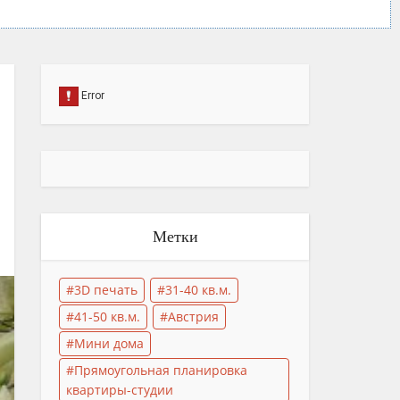
Метки
3D печать
31-40 кв.м.
41-50 кв.м.
Австрия
Мини дома
Прямоугольная планировка
квартиры-студии