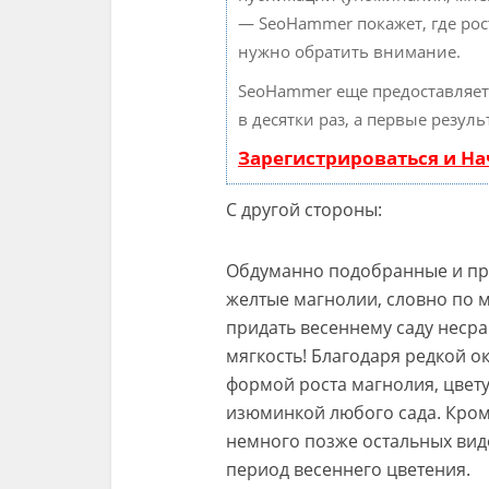
— SeoHammer покажет, где рост
нужно обратить внимание.
SeoHammer еще предоставляе
в десятки раз, а первые резул
Зарегистрироваться и Н
С другой стороны:
Обдуманно подобранные и пр
желтые магнолии, словно по 
придать весеннему саду нес
мягкость! Благодаря редкой о
формой роста магнолия, цвет
изюминкой любого сада. Кром
немного позже остальных вид
период весеннего цветения.