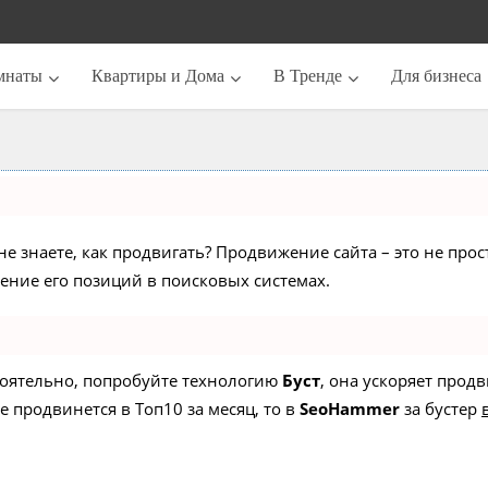
мнаты
Квартиры и Дома
В Тренде
Для бизнеса
не знаете, как продвигать? Продвижение сайта – это не про
ние его позиций в поисковых системах.
стоятельно, попробуйте технологию
Буст
, она ускоряет прод
е продвинется в Топ10 за месяц, то в
SeoHammer
за бустер