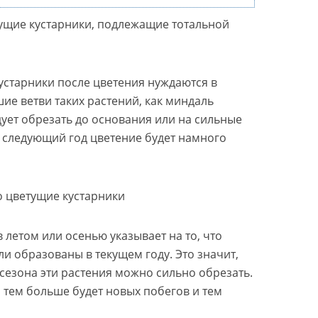
тущие кустарники, подлежащие тотальной
устарники после цветения нуждаются в
ие ветви таких растений, как миндаль
едует обрезать до основания или на сильные
а следующий год цветение будет намного
о цветущие кустарники
 летом или осенью указывает на то, что
и образованы в текущем году. Это значит,
 сезона эти растения можно сильно обрезать.
 тем больше будет новых побегов и тем