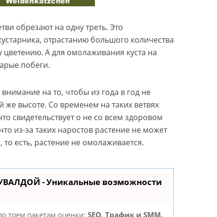
тви обрезают на одну треть. Это
устарника, отрастанию большого количества
 цветению. А для омолаживания куста на
арые побеги.
внимание на то, чтобы из года в год не
й же высоте. Со временем на таких ветвях
что свидетельствует о не со всем здоровом
 что из-за таких наростов растение не может
 то есть, растение не омолаживается.
КУВАЛДОЙ - Уникальные возможности
по трем пакетам оценки:
SEO, Трафик и SMM.