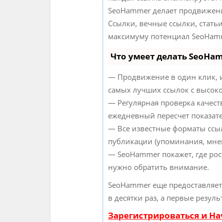
SeoHammer делает продвижени
Ссылки, вечные ссылки, статьи
максимуму потенциал SeoHamm
Что умеет делать SeoHa
— Продвижение в один клик, 
самых лучших ссылок с высоко
— Регулярная проверка качест
ежедневный пересчет показате
— Все известные форматы ссыл
публикации (упоминания, мнен
— SeoHammer покажет, где рост
нужно обратить внимание.
SeoHammer еще предоставляе
в десятки раз, а первые резул
Зарегистрироваться и Н