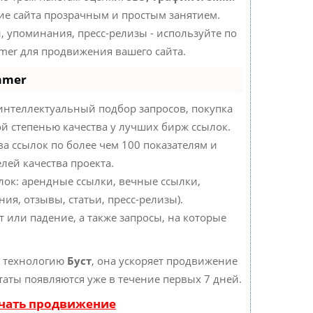
е сайта прозрачным и простым занятием.
, упоминания, пресс-релизы - используйте по
er для продвижения вашего сайта.
mmer
интеллектуальный подбор запросов, покупка
й степенью качества у лучших бирж ссылок.
ва ссылок по более чем 100 показателям и
лей качества проекта.
ок: арендные ссылки, вечные ссылки,
ия, отзывы, статьи, пресс-релизы).
 или падение, а также запросы, на которые
т технологию
Буст
, она ускоряет продвижение
ьтаты появляются уже в течение первых 7 дней.
ачать продвижение