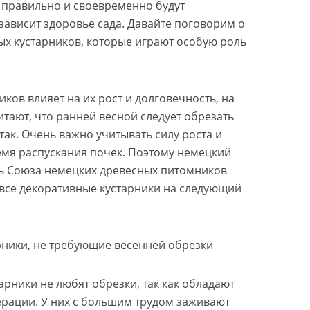
ко правильно и своевременно будут
зависит здоровье сада. Давайте поговорим о
ых кустарников, которые играют особую роль
иков влияет на их рост и долговечность, на
итают, что ранней весной следует обрезать
 так. Очень важно учитывать силу роста и
емя распускания почек. Поэтому немецкий
ль Союза немецких древесных питомников
все декоративные кустарники на следующий
рники, не требующие весенней обрезки
рники не любят обрезки, так как обладают
ерации. У них с большим трудом заживают