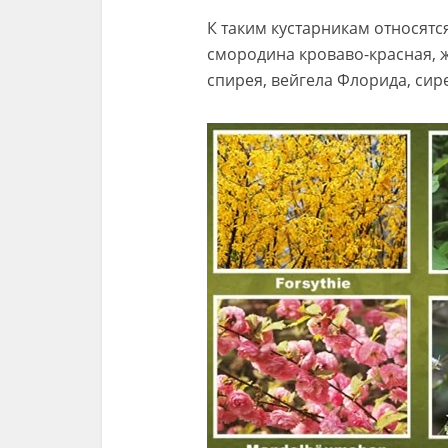
К таким кустарникам относятся
смородина кроваво-красная, 
спирея, вейгела Флорида, сир