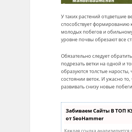
У таких растений отцветшие ве
способствует формированию к
молодых побегов и обильному
уровне почвы обрезают все ст
Обязательно следует обратить 
подрезать ветки на одной и то
образуются толстые наросты, 
состоянии веток. И ужасно то,
развивать снизу новые побеги,
Забиваем Сайты В ТОП 
от SeoHammer
Каждая ссылка анализируется 