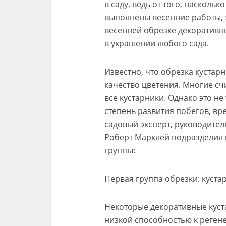
в саду, ведь от того, насколь
выполнены весенние работы, 
весенней обрезке декоративн
в украшении любого сада.
Известно, что обрезка кустарн
качество цветения. Многие сч
все кустарники. Однако это не
степень развития побегов, вр
садовый эксперт, руководите
Роберт Марклей подразделил 
группы:
Первая группа обрезки: куста
Некоторые декоративные куста
низкой способностью к реген