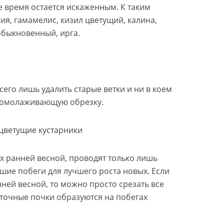
ое время остается искаженным. К таким
ия, гамамелис, кизил цветущий, калина,
обыкновенный, ирга.
сего лишь удалить старые ветки и ни в коем
ю омолаживающую обрезку.
ецветущие кустарники
х ранней весной, проводят только лишь
тшие побеги для лучшего роста новых. Если
нней весной, то можно просто срезать все
веточные почки образуются на побегах