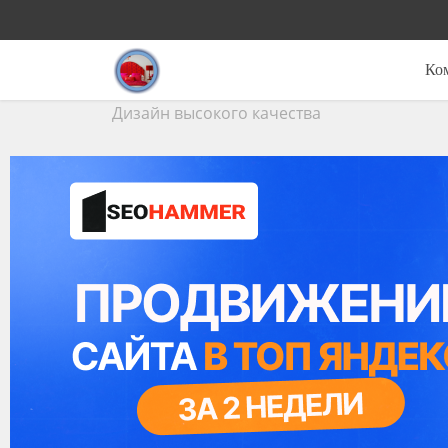
Ко
Дизайн высокого качества