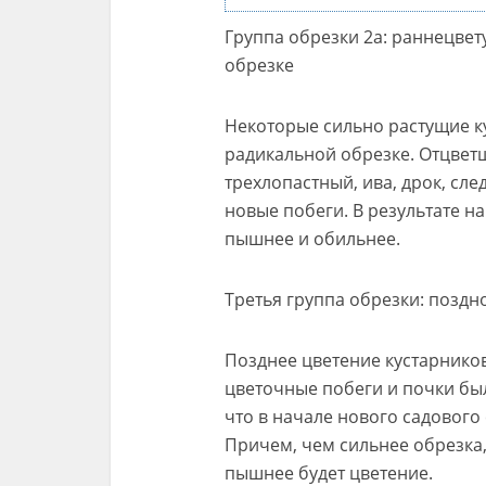
Группа обрезки 2а: раннецве
обрезке
Некоторые сильно растущие к
радикальной обрезке. Отцветш
трехлопастный, ива, дрок, сл
новые побеги. В результате н
пышнее и обильнее.
Третья группа обрезки: поздн
Позднее цветение кустарников
цветочные побеги и почки был
что в начале нового садового
Причем, чем сильнее обрезка,
пышнее будет цветение.