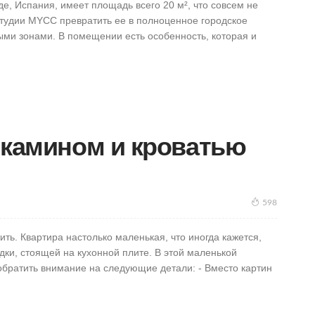
е, Испания, имеет площадь всего 20 м², что совсем не
тудии MYCC превратить ее в полноценное городское
ыми зонами. В помещении есть особенность, которая и
с камином и кроватью
598
ть. Квартира настолько маленькая, что иногда кажется,
дки, стоящей на кухонной плите. В этой маленькой
 обратить внимание на следующие детали: - Вместо картин