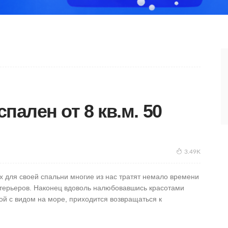
пален от 8 кв.м. 50
3.49K
 для своей спальни многие из нас тратят немало времени
терьеров. Наконец вдоволь налюбовавшись красотами
й с видом на море, приходится возвращаться к