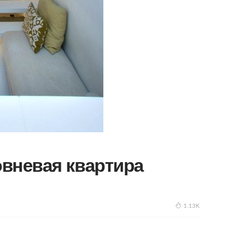
вневая квартира
1.13K