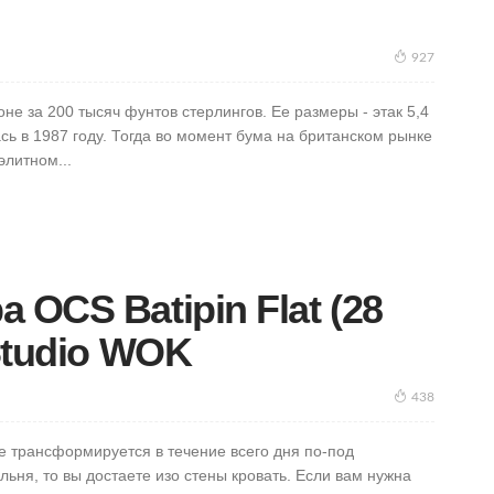
927
е за 200 тысяч фунтов стерлингов. Ее размеры - этак 5,4
ь в 1987 году. Тогда во момент бума на британском рынке
литном...
 OCS Batipin Flat (28
 Studio WOK
438
е трансформируется в течение всего дня по-под
ьня, то вы достаете изо стены кровать. Если вам нужна