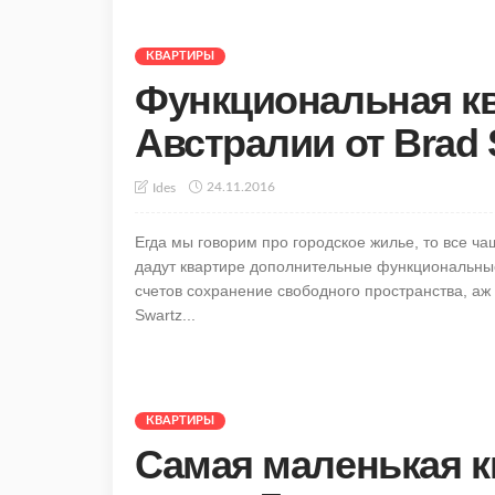
КВАРТИРЫ
Функциональная ква
Австралии от Brad S
24.11.2016
Ides
Егда мы говорим про городское жилье, то все 
дадут квартире дополнительные функциональные
счетов сохранение свободного пространства, аж 
Swartz...
КВАРТИРЫ
Самая маленькая кв