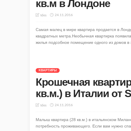
кв.м в Лондоне
24.11.2016
Ides
Самая малец в мире квартира продается в Лондон
квадратных метра.Необычная квартирка появилас
жилья подсобное помещение одного из домов в э
КВАРТИРЫ
Крошечная квартира
кв.м.) в Италии от
24.11.2016
Ides
Малыш квартира (28 кв.м.) в итальянском Милан
потребность проживающего. Если вам нужно спал