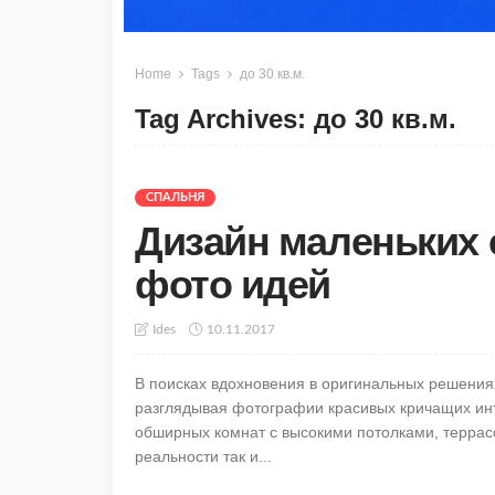
Home
Tags
до 30 кв.м.
Tag Archives: до 30 кв.м.
СПАЛЬНЯ
Дизайн маленьких с
фото идей
10.11.2017
Ides
В поисках вдохновения в оригинальных решениях
разглядывая фотографии красивых кричащих ин
обширных комнат с высокими потолками, террасо
реальности так и...