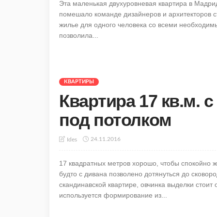
Эта маленькая двухуровневая квартира в Мадрид
помешало команде дизайнеров и архитекторов с
жилье для одного человека со всеми необходим
позволила...
КВАРТИРЫ
Квартира 17 кв.м. 
под потолком
24.11.2016
Ides
17 квадратных метров хорошо, чтобы спокойно жи
будто с дивана позволено дотянуться до сковоро
скандинавской квартире, овчинка выделки стоит
используется формирование из...