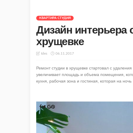
КВАРТИРА СТУДИЯ
Дизайн интерьера с
хрущевке
06.11.2017
Ides
Ремонт студии в хрущевке стартовал с удаления 
увеличивает площадь и объема помещения, кото
кухня, рабочая зона и гостиная, которая на ночь