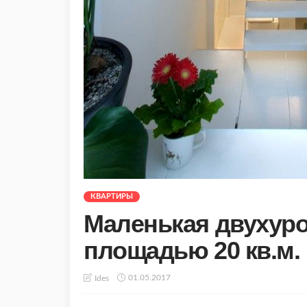
КВАРТИРЫ
Маленькая двухуро
площадью 20 кв.м.
01.05.2017
Ides