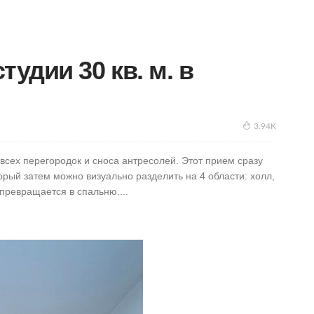
тудии 30 кв. м. в
3.94K
всех перегородок и сноса антресолей. Этот прием сразу
рый затем можно визуально разделить на 4 области: холл,
 превращается в спальню....