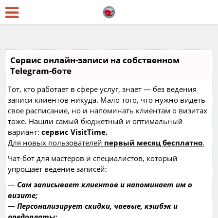
Сервис онлайн-записи на собственном
Telegram-боте
Тот, кто работает в сфере услуг, знает — без ведения
записи клиентов никуда. Мало того, что нужно видеть
свое расписание, но и напоминать клиентам о визитах
тоже. Нашли самый бюджетный и оптимальный
вариант:
сервис VisitTime.
Для новых пользователей
первый месяц бесплатно
.
Чат-бот для мастеров и специалистов, который
упрощает ведение записей:
—
Сам записывает клиентов и напоминает им о
визите;
—
Персонализирует скидки, чаевые, кэшбэк и
предоплаты;