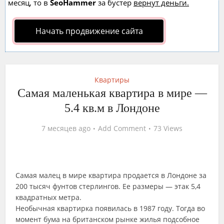
месяц, то в
SeoHammer
за бустер
вернут деньги.
Начать продвижение сайта
Квартиры
Самая маленькая квартира в мире —
5.4 кв.м в Лондоне
7 месяцев ago
Add Comment
73 Views
Самая малец в мире квартира продается в Лондоне за
200 тысяч фунтов стерлингов. Ее размеры — этак 5,4
квадратных метра.
Необычная квартирка появилась в 1987 году. Тогда во
момент бума на британском рынке жилья подсобное