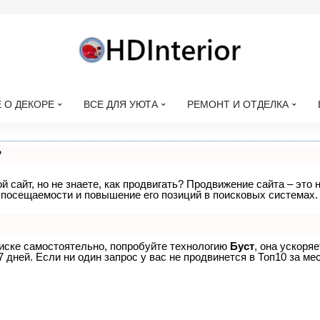
 О ДЕКОРЕ
ВСЕ ДЛЯ УЮТА
РЕМОНТ И ОТДЕЛКА
?
 сайт, но не знаете, как продвигать? Продвижение сайта – это 
 посещаемости и повышение его позиций в поисковых системах.
оиске самостоятельно, попробуйте технологию
Буст
, она ускоря
дней. Если ни один запрос у вас не продвинется в Топ10 за мес