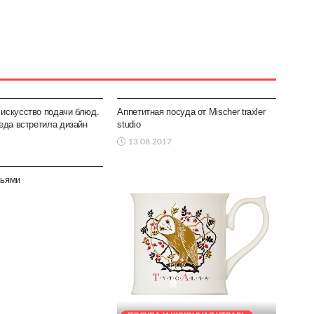
КУХОННАЯ УТВАРЬ
ПОСУДА И КУХОННАЯ УТВАРЬ
искусство подачи блюд.
Аппетитная посуда от Mischer traxler
 еда встретила дизайн
studio
13.08.2017
КУХОННАЯ УТВАРЬ
вьями