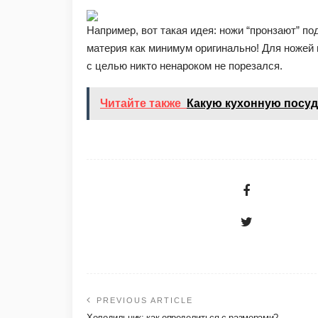
Например, вот такая идея: ножи “пронзают” по
материя как минимум оригинально! Для ноже
с целью никто ненароком не порезался.
Читайте также
Какую кухонную посу
PREVIOUS ARTICLE
Холодильник: как определиться с размерами?