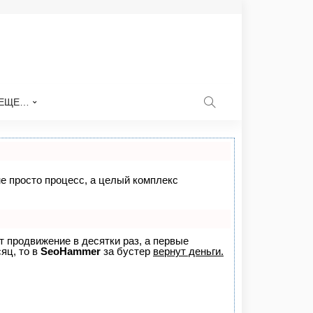
ЕЩЕ…
не просто процесс, а целый комплекс
ет продвижение в десятки раз, а первые
яц, то в
SeoHammer
за бустер
вернут деньги.