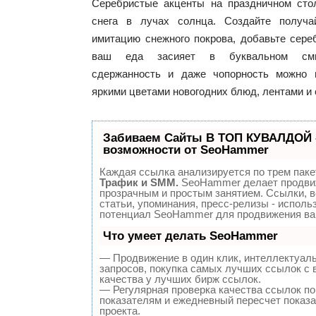
Серебристые акценты на праздничном сто
снега в лучах солнца. Создайте получа
имитацию снежного покрова, добавьте сер
ваш еда засияет в буквальном смы
сдержанность и даже чопорность можно 
яркими цветами новогодних блюд, лентами и 
Забиваем Сайты В ТОП КУВАЛДОЙ 
возможности от SeoHammer
Каждая ссылка анализируется по трем паке
Трафик и SMM.
SeoHammer делает продви
прозрачным и простым занятием. Ссылки, 
статьи, упоминания, пресс-релизы - исполь
потенциал SeoHammer для продвижения ва
Что умеет делать SeoHammer
— Продвижение в один клик, интеллектуал
запросов, покупка самых лучших ссылок с
качества у лучших бирж ссылок.
— Регулярная проверка качества ссылок по
показателям и ежедневный пересчет показа
проекта.