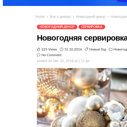
Home
Все о декоре
Новогодний декор
Новогодня
НОВОГОДНИЙ ДЕКОР
СЕРВИРОВКА
Новогодняя сервировка
225 Views
31.10.2016
Новый Год
Новогод
No Comment
posted on
Окт. 31, 2016 at 1:11 дп