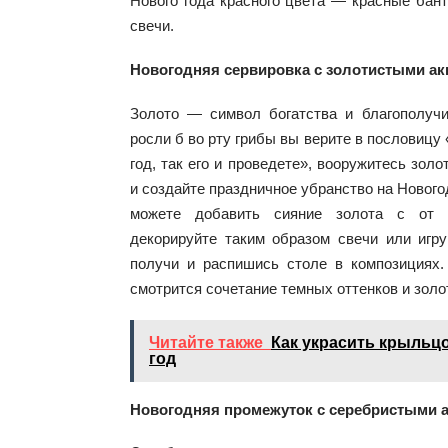
Нового года красного цвета — красные бан
свечи.
Новогодняя сервировка с золотистыми ак
Золото — символ богатства и благополуч
росли б во рту грибы вы верите в пословицу
год, так его и проведете», вооружитесь зо
и создайте праздничное убранство на Нового
можете добавить сияние золота с от
декорируйте таким образом свечи или игр
получи и распишись столе в композициях.
смотрится сочетание темных оттенков и золо
Читайте также
Как украсить крыльц
год
Новогодняя промежуток с серебристыми 