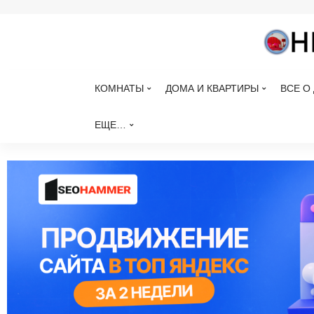
КОМНАТЫ
ДОМА И КВАРТИРЫ
ВСЕ О
ЕЩЕ…