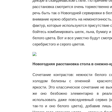
декоре в скандинавском стиле. По причине б
расстановка смотрится очень торжественно и
речь быть так о Новогодней сервировки в бел
внимание нужно обратить на немонотонность.
фактур, которые используются присутствие 
бойтесь комбинировать шелк, льна, бумагу и
белого цвета. Вот и все уместно будут смот
серебристого и серого цветов.
Новогодняя расстановка стола в снежно-к
Сочетание контрастов: нежности белого с
холодом белизны с огненной красното
яркости. Это классическое сочетание не вы
же оно безбожно элементарно в реали
использовать даже повседневный сервиз (
так-то и оно белого цвета), добавив лиш