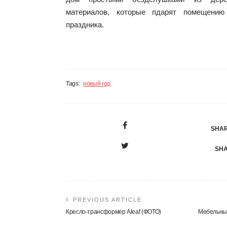
материалов, которые пдарят помещени
праздника.
Tags:
новый год
SHAR
SHA
PREVIOUS ARTICLE
Кресло-трансформер Aleaf (ФОТО)
Мебельные