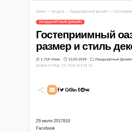
Home
На даче
Ландшафтный дизайн
Гостеприим
ЛАНДШАФТНЫЙ ДИЗАЙН
Гостеприимный оаз
размер и стиль де
1.71K Views
13.03.2018
Ландшафтный Дизайн
posted on
Мар. 13, 2018 at 4:31 пп
29 июля 2017810
Facebook