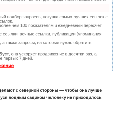
ный подбор запросов, покупка самых лучших ссылок с
сылок.
более чем 100 показателям и ежедневный пересчет
 ссылки, вечные ссылки, публикации (упоминания,
 а также запросы, на которые нужно обратить
Буст
, она ускоряет продвижение в десятки раз, а
е первых 7 дней.
ижение
елают с северной стороны — чтобы она лучше
уся водным садиком человеку не приходилось