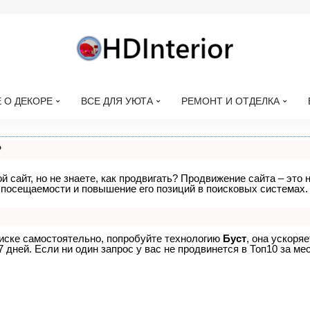
 О ДЕКОРЕ
ВСЕ ДЛЯ УЮТА
РЕМОНТ И ОТДЕЛКА
?
 сайт, но не знаете, как продвигать? Продвижение сайта – это 
 посещаемости и повышение его позиций в поисковых системах.
оиске самостоятельно, попробуйте технологию
Буст
, она ускоря
дней. Если ни один запрос у вас не продвинется в Топ10 за мес