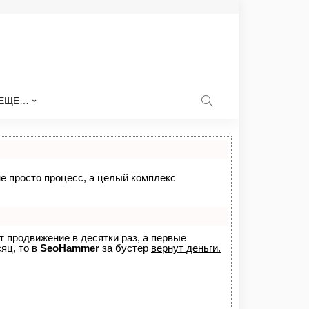
ЕЩЕ…
не просто процесс, а целый комплекс
ет продвижение в десятки раз, а первые
яц, то в
SeoHammer
за бустер
вернут деньги.