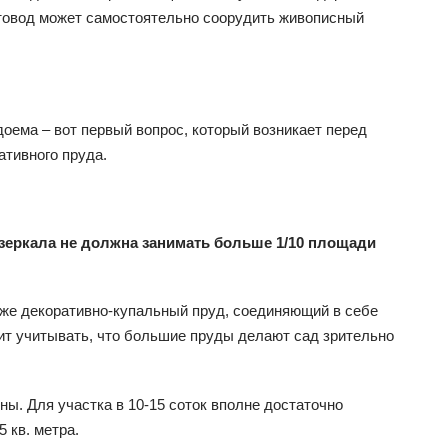
товод может самостоятельно соорудить живописный
оема – вот первый вопрос, который возникает перед
тивного пруда.
зеркала не должна занимать больше 1/10 площади
даже декоративно-купальный пруд, соединяющий в себе
ит учитывать, что большие пруды делают сад зрительно
ы. Для участка в 10-15 соток вполне достаточно
 кв. метра.