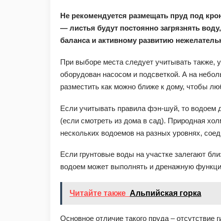
Не рекомендуется размещать пруд под кро
— листья будут постоянно загрязнять воду
баланса и активному развитию нежелатель
При выборе места следует учитывать также, у
оборудован насосом и подсветкой. А на небол
разместить как можно ближе к дому, чтобы лю
Если учитывать правила фэн-шуй, то водоем 
(если смотреть из дома в сад). Природная хо
нескольких водоемов на разных уровнях, сое
Если грунтовые воды на участке залегают бли
водоем может выполнять и дренажную функц
Читайте также
Альпийская горка
Основное отличие такого пруда – отсутствие 