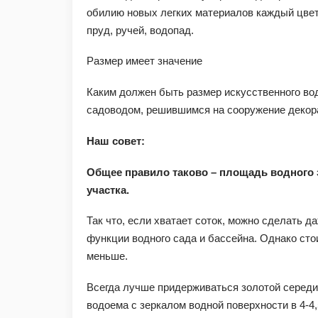
обилию новых легких материалов каждый цве
пруд, ручей, водопад.
Размер имеет значение
Каким должен быть размер искусственного вод
садоводом, решившимся на сооружение декора
Наш совет:
Общее правило таково – площадь водного 
участка.
Так что, если хватает соток, можно сделать 
функции водного сада и бассейна. Однако сто
меньше.
Всегда лучше придерживаться золотой середин
водоема с зеркалом водной поверхности в 4-4,5