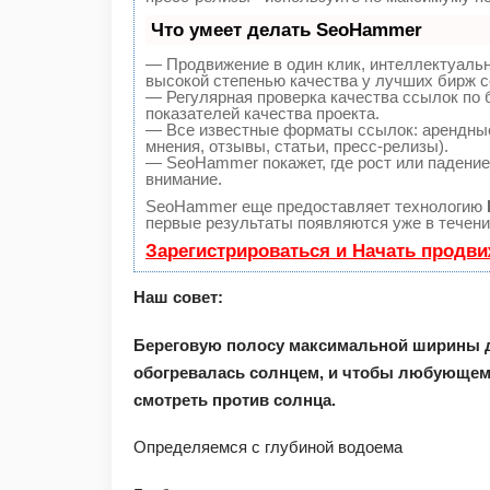
Что умеет делать SeoHammer
— Продвижение в один клик, интеллектуаль
высокой степенью качества у лучших бирж с
— Регулярная проверка качества ссылок по 
показателей качества проекта.
— Все известные форматы ссылок: арендные
мнения, отзывы, статьи, пресс-релизы).
— SeoHammer покажет, где рост или падение,
внимание.
SeoHammer еще предоставляет технологию
первые результаты появляются уже в течени
Зарегистрироваться и Начать продв
Наш совет:
Береговую полосу максимальной ширины д
обогревалась солнцем, и чтобы любующем
смотреть против солнца.
Определяемся с глубиной водоема