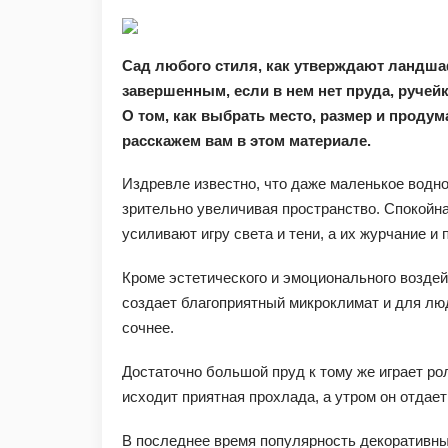
Сад любого стиля, как утверждают ландша
завершенным, если в нем нет пруда, ручейк
О том, как выбрать место, размер и проду
расскажем вам в этом материале.
Издревле известно, что даже маленькое водно
зрительно увеличивая пространство. Спокойна
усиливают игру света и тени, а их журчание и
Кроме эстетического и эмоционального возде
создает благоприятный микроклимат и для люд
сочнее.
Достаточно большой пруд к тому же играет ро
исходит приятная прохлада, а утром он отдает
В последнее время популярность декоративны