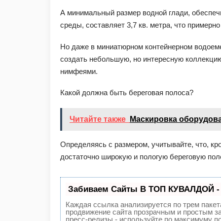
А минимальный размер водной глади, обеспе
среды, составляет 3,7 кв. метра, что примерно
Но даже в миниатюрном контейнерном водоеме
создать небольшую, но интересную коллекци
нимфеями.
Какой должна быть береговая полоса?
Читайте также
Маскировка оборудов
Определяясь с размером, учитывайте, что, кр
достаточно широкую и пологую береговую пол
Забиваем Сайты В ТОП КУВАЛДОЙ -
Каждая ссылка анализируется по трем пакет
продвижение сайта прозрачным и простым за
пресс-релизы - используйте по максимуму 