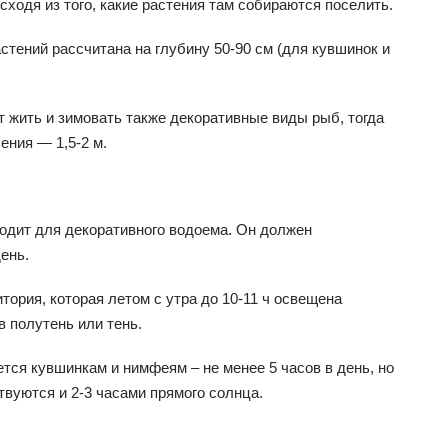
сходя из того, какие растения там собираются поселить.
тений рассчитана на глубину 50-90 см (для кувшинок и
т жить и зимовать также декоративные виды рыб, тогда
ения — 1,5-2 м.
одит для декоративного водоема. Он должен
ень.
ория, которая летом с утра до 10-11 ч освещена
в полутень или тень.
ся кувшинкам и нимфеям – не менее 5 часов в день, но
твуются и 2-3 часами прямого солнца.