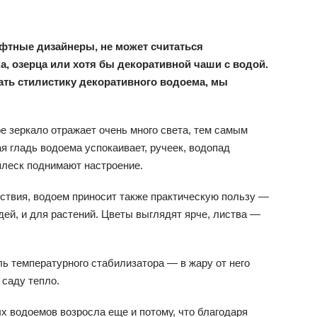
фтные дизайнеры, не может считаться
а, озерца или хотя бы декоративной чаши с водой.
мать стилистику декоративного водоема, мы
е зеркало отражает очень много света, тем самым
я гладь водоема успокаивает, ручеек, водопад
 плеск поднимают настроение.
йствия, водоем приносит также практическую пользу —
ей, и для растений. Цветы выглядят ярче, листва —
ль температурного стабилизатора — в жару от него
 саду тепло.
х водоемов возросла еще и потому, что благодаря