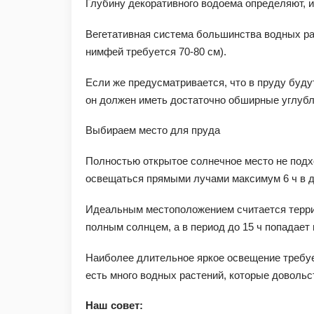
Глубину декоративного водоема определяют, и
Вегетативная система большинства водных рас
нимфей требуется 70-80 см).
Если же предусматривается, что в пруду буду
он должен иметь достаточно обширные углубл
Выбираем место для пруда
Полностью открытое солнечное место не подх
освещаться прямыми лучами максимум 6 ч в д
Идеальным местоположением считается террит
полным солнцем, а в период до 15 ч попадает 
Наиболее длительное яркое освещение требует
есть много водных растений, которые довольс
Наш совет: