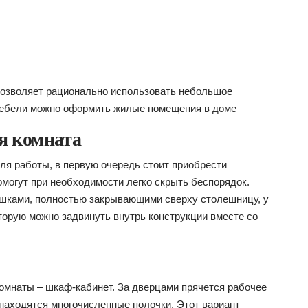
позволяет рационально использовать небольшое
 мебели можно оформить жилые помещения в доме
ая комната
ля работы, в первую очередь стоит приобрести
огут при необходимости легко скрыть беспорядок.
шками, полностью закрывающими сверху столешницу, у
торую можно задвинуть внутрь конструкции вместе со
мнаты – шкаф-кабинет. За дверцами прячется рабочее
о находятся многочисленные полочки. Этот вариант