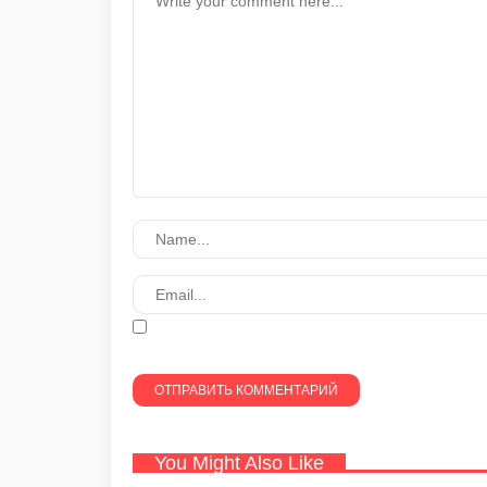
You Might Also Like
ДЕКОР И ИДЕИ
ДЕКОР И И