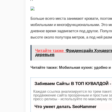
Больше всего места занимают кровати, поэто
мобильными и многофункциональными. Это мог
дневное время задвигается под другое. Попул
высоте около полутора метров, а под ней раз
Читайте также
Фриденсрайх Хундертв
деревьев
Читайте также: Мобильная кухня: удобно и
Забиваем Сайты В ТОП КУВАЛДОЙ -
Каждая ссылка анализируется по трем пакет
продвижение сайта прозрачным и простым за
пресс-релизы - используйте по максимуму 
Что умеет делать SeoHammer