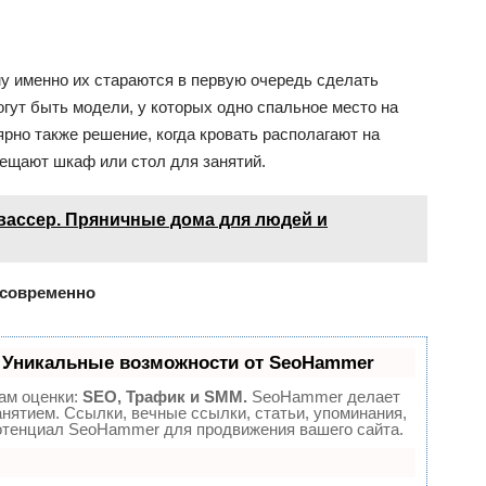
му именно их стараются в первую очередь сделать
ут быть модели, у которых одно спальное место на
ярно также решение, когда кровать располагают на
мещают шкаф или стол для занятий.
ассер. Пряничные дома для людей и
 современно
 Уникальные возможности от SeoHammer
ам оценки:
SEO, Трафик и SMM.
SeoHammer делает
нятием. Ссылки, вечные ссылки, статьи, упоминания,
потенциал SeoHammer для продвижения вашего сайта.