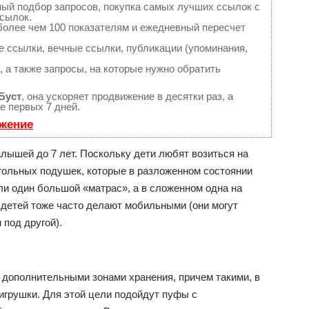
ный подбор запросов, покупка самых лучших ссылок с
сылок.
более чем 100 показателям и ежедневный пересчет
 ссылки, вечные ссылки, публикации (упоминания,
 а также запросы, на которые нужно обратить
Буст
, она ускоряет продвижение в десятки раз, а
е первых 7 дней.
ижение
ышей до 7 лет. Поскольку дети любят возиться на
угольных подушек, которые в разложенном состоянии
ли один большой «матрас», а в сложенном одна на
я детей тоже часто делают мобильными (они могут
 под другой).
 дополнительными зонами хранения, причем такими, в
игрушки. Для этой цели подойдут пуфы с