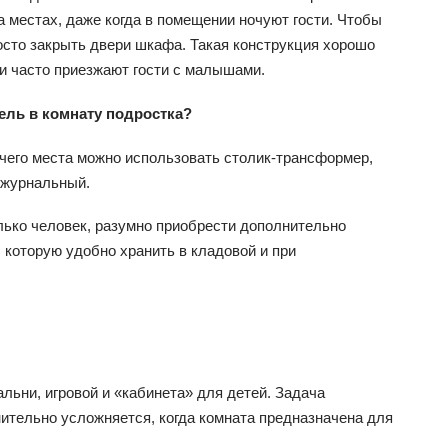
а местах, даже когда в помещении ночуют гости. Чтобы
осто закрыть двери шкафа. Такая конструкция хорошо
ли часто приезжают гости с малышами.
ель в комнату подростка?
очего места можно использовать столик-трансформер,
 журнальный.
лько человек, разумно приобрести дополнительно
 которую удобно хранить в кладовой и при
ьни, игровой и «кабинета» для детей. Задача
тельно усложняется, когда комната предназначена для