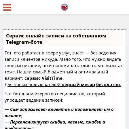
Сервис онлайн-записи на собственном
Telegram-боте
Тот, кто работает в сфере услуг, знает — без ведения
записи клиентов никуда. Мало того, что нужно видеть
свое расписание, но и напоминать клиентам о визитах
тоже. Нашли самый бюджетный и оптимальный
вариант:
сервис VisitTime.
Для новых пользователей
первый месяц бесплатно
.
Чат-бот для мастеров и специалистов, который
упрощает ведение записей:
—
Сам записывает клиентов и напоминает им о
визите;
—
Персонализирует скидки, чаевые, кэшбэк и
предоплаты;