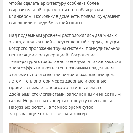
Чтобы сделать архитектуру особняка более
выразительной, фрагменты стен облицевали
клинкером. Поскольку в доме есть подвал, фундамент
выполнили в виде бетонной плиты.
Над подземным уровнем расположились два жилых
этажа, а под крышей – неутепленный чердак, внутри
которого проложены трубы системы принудительной
вентиляции с рекуперацией. Сохранение
температуры отработанного воздуха, а также высокая
энергоэффективность стен позволили владельцам
экономить на отоплении зимой и охлаждении дома
летом. Теплопотери через дверные и оконные
проемы снижают энергоэффективные окна с
двойными стеклопакетами, заполненными инертным
газом. Не расточать энергию попусту помогают и
наружные ролеты, в темное время суток
закрывающие окна от ветра и холода.