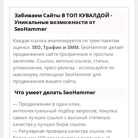
Забиваем Сайты В ТОП КУВАЛДОЙ -
Уникальные возможности от
SeoHammer
Каждая ссылка анализируется по трем пакетам
оценки:
SEO, Трафик и SMM.
SeoHammer делает
продвижение сайта прозрачным и простым
занятием. Ссылки, вечные ссылки, статьи,
упоминания, пресс-релизы - используйте по
максимуму потенциал SeoHammer для
продвижения вашего сайта.
Что умеет делать SeoHammer
— Продвижение в один клик,
интеллектуальный подбор запросов, покупка
самых лучших ссылок с высокой степенью
качества у лучших бирж ссылок.
— Регулярная проверка качества ссылок по
более чем 100 показателям и ежедневный