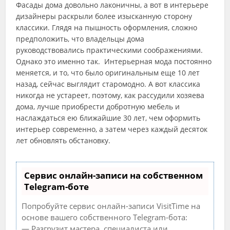
Фасады дома довольно лаконичны, а вот в интерьере
дизайнеры раскрыли более изысканную сторону
классики. Глядя на пышность оформления, сложно
предположить, что владельцы дома
руководствовались практическими соображениями.
Однако это именно так. Интерьерная мода постоянно
меняется, и то, что было оригинальным еще 10 лет
назад, сейчас выглядит старомодно. А вот классика
никогда не устареет, поэтому, как рассудили хозяева
дома, лучше приобрести добротную мебель и
наслаждаться ею ближайшие 30 лет, чем оформить
интерьер современно, а затем через каждый десяток
лет обновлять обстановку.
Сервис онлайн-записи на собственном
Telegram-боте
Попробуйте сервис онлайн-записи VisitTime на
основе вашего собственного Telegram-бота:
— Разгрузит мастера, специалиста или