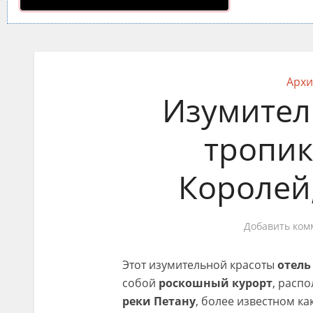
Архи
Изумител
тропик
Королей,
Добавить ком
Этот изумительной красоты
отель
собой
роскошный курорт
, расп
реки Петану
, более известном ка