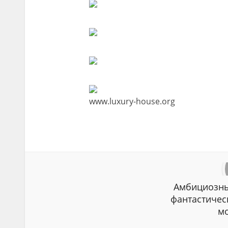
www.luxury-house.org
Амбициозны
фантастичес
мо