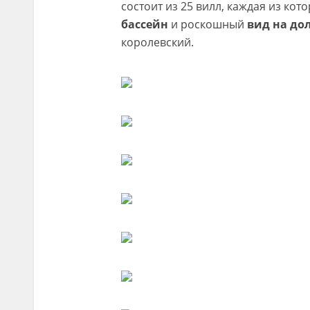
состоит из 25 вилл, каждая из ко
бассейн
и роскошный
вид на до
королевский.