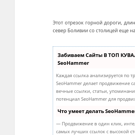
Этот отрезок горной дороги, дли
север Боливии со столицей еще н
Забиваем Сайты В ТОП КУВА
SeoHammer
Каждая ссылка анализируется по т
SeoHammer делает продвижение са
вечные ссылки, статьи, упоминани
потенциал SeoHammer для продвиж
Что умеет делать SeoHamme
— Продвижение в один клик, инте
самых лучших ссылок с высокой ст