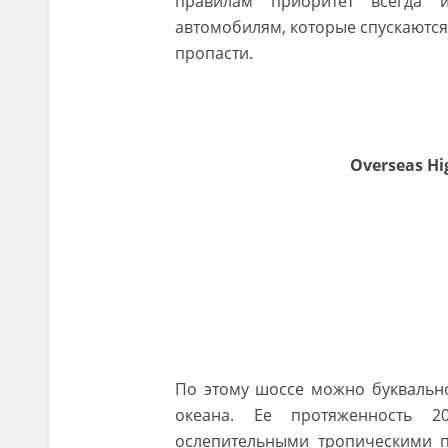
правилам приоритет всегда 
автомобилям, которые спускаются,
пропасти.
Overseas H
По этому шоссе можно буквально
океана. Ее протяженность 2
ослепительными тропическими 