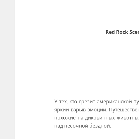
Red Rock Sce
У тех, кто грезит американской п
яркий взрыв эмоций. Путешествен
похожие на диковинных животных
над песочной бездной.