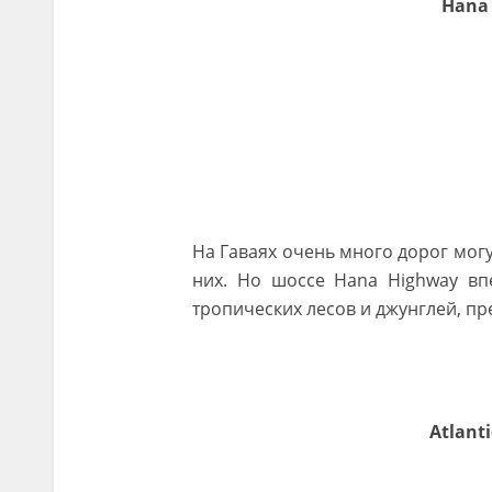
Hana
На Гаваях очень много дорог могу
них. Но шоссе Hana Highway в
тропических лесов и джунглей, пр
Atlant