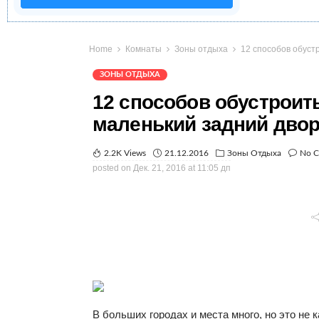
Home
Комнаты
Зоны отдыха
12 способов обуст
ЗОНЫ ОТДЫХА
12 способов обустроит
маленький задний дво
2.2K Views
21.12.2016
Зоны Отдыха
No 
posted on
Дек. 21, 2016 at 11:05 дп
В больших городах и места много, но это не 