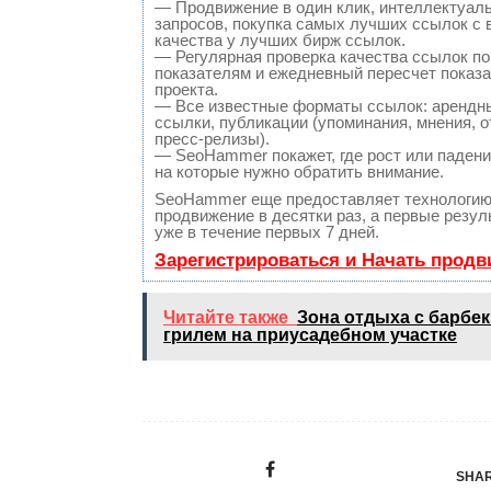
— Продвижение в один клик, интеллектуал
запросов, покупка самых лучших ссылок с
качества у лучших бирж ссылок.
— Регулярная проверка качества ссылок по
показателям и ежедневный пересчет показа
проекта.
— Все известные форматы ссылок: арендн
ссылки, публикации (упоминания, мнения, о
пресс-релизы).
— SeoHammer покажет, где рост или падение
на которые нужно обратить внимание.
SeoHammer еще предоставляет технологи
продвижение в десятки раз, а первые резу
уже в течение первых 7 дней.
Зарегистрироваться и Начать прод
Читайте также
Зона отдыха с барбек
грилем на приусадебном участке
SHAR