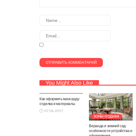
You Might Also Like
ЗОНЫ ОТДЫХА
Как оформить мансарду:
отделка и материалы
07.06.2017
ЗОНЫ ОТДЫХА
Веранда и зимний сад:
особенности устройства и
оформления