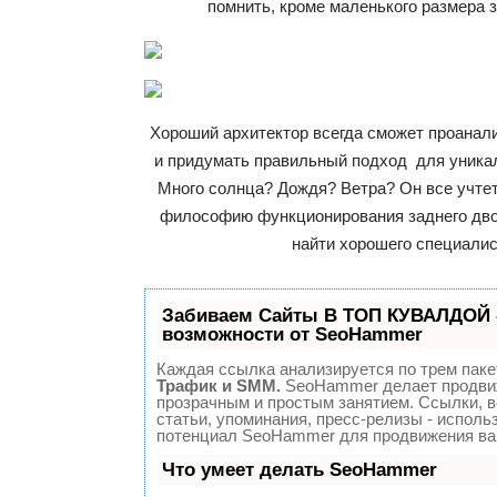
помнить, кроме маленького размера з
Хороший архитектор всегда сможет проанал
и придумать правильный подход для уникал
Много солнца? Дождя? Ветра? Он все учте
философию функционирования заднего двор
найти хорошего специалис
Забиваем Сайты В ТОП КУВАЛДОЙ 
возможности от SeoHammer
Каждая ссылка анализируется по трем паке
Трафик и SMM.
SeoHammer делает продви
прозрачным и простым занятием. Ссылки, 
статьи, упоминания, пресс-релизы - исполь
потенциал SeoHammer для продвижения ва
Что умеет делать SeoHammer