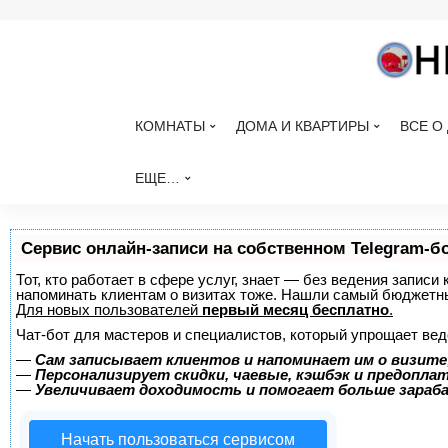
КОМНАТЫ
ДОМА И КВАРТИРЫ
ВСЕ О
ЕЩЕ…
Сервис онлайн-записи на собственном Telegram-б
Тот, кто работает в сфере услуг, знает — без ведения записи 
напоминать клиентам о визитах тоже. Нашли самый бюджетн
Для новых пользователей
первый месяц бесплатно
.
Чат-бот для мастеров и специалистов, который упрощает вед
—
Сам записывает клиентов и напоминает им о визите
—
Персонализирует скидки, чаевые, кэшбэк и предопла
—
Увеличивает доходимость и помогает больше зара
Начать пользоваться сервисом