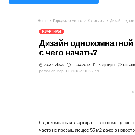
Home
Городское жилье
Квартиры
Дизайн одноко
КВАРТИРЫ
Дизайн однокомнатной
с чего начать?
2.03K Views
11.03.2018
Квартиры
No Co
posted on
Мар. 11, 2018 at 10:27 пп
Однокомнатная квартира — это помещение,
часто не превышающее 55 м2 даже в новостр