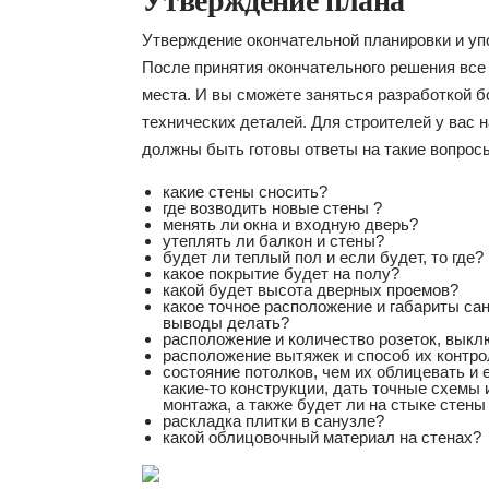
Утверждение плана
Утверждение окончательной планировки и уп
После принятия окончательного решения все 
места. И вы сможете заняться разработкой б
технических деталей. Для строителей у вас н
должны быть готовы ответы на такие вопрос
какие стены сносить?
где возводить новые стены ?
менять ли окна и входную дверь?
утеплять ли балкон и стены?
будет ли теплый пол и если будет, то где?
какое покрытие будет на полу?
какой будет высота дверных проемов?
какое точное расположение и габариты сан
выводы делать?
расположение и количество розеток, вык
расположение вытяжек и способ их контро
состояние потолков, чем их облицевать и 
какие-то конструкции, дать точные схемы
монтажа, а также будет ли на стыке стены 
раскладка плитки в санузле?
какой облицовочный материал на стенах?