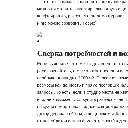
— все это поможет вам понять, где лучше ра
можно ли ставить в квартире окна другого цв
конфигурацию, разрешено ли демонтировать
и где можно возводить новые).
2
Сверка потребностей и в
Если выяснится, что места для всего не хват
расстраивайтесь, его не хватает всегда и в
особняке площадью 1000 м2. Спокойно прим
ресурсы как данность и прямо пропорционал
запросы. То есть, если в студио места не хват
вполне возможно стол купить размером не 14
на кухне пожертвовать одной секцией рабоче
длину дивана на 40 см, а не целиком избавля
стола, обрекая семью отмечать Новый год за