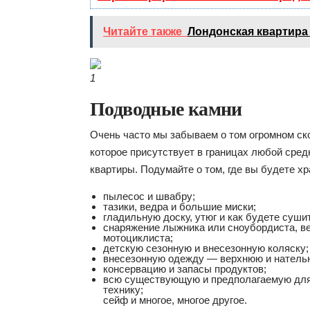
Читайте также
Лондонская квартира
1
Подводные камни
Очень часто мы забываем о том огромном ск
которое присутствует в границах любой сред
квартиры. Подумайте о том, где вы будете хр
пылесос и швабру;
тазики, ведра и большие миски;
гладильную доску, утюг и как будете суши
снаряжение лыжника или сноубордиста, в
мотоциклиста;
детскую сезонную и внесезонную коляску;
внесезонную одежду — верхнюю и нательн
консервацию и запасы продуктов;
всю существующую и предполагаемую для
технику;
сейф и многое, многое другое.