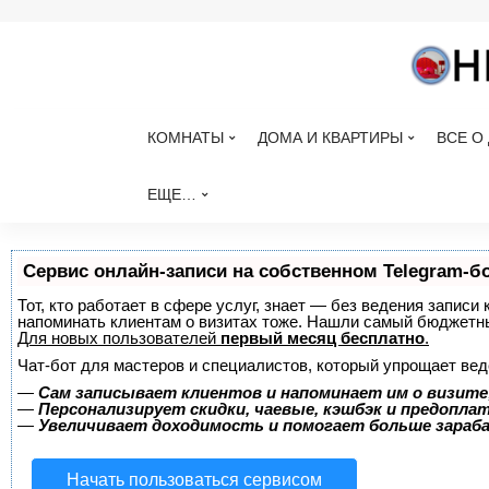
КОМНАТЫ
ДОМА И КВАРТИРЫ
ВСЕ О
ЕЩЕ…
Сервис онлайн-записи на собственном Telegram-б
Тот, кто работает в сфере услуг, знает — без ведения записи 
напоминать клиентам о визитах тоже. Нашли самый бюджетн
Для новых пользователей
первый месяц бесплатно
.
Чат-бот для мастеров и специалистов, который упрощает вед
—
Сам записывает клиентов и напоминает им о визите
—
Персонализирует скидки, чаевые, кэшбэк и предопла
—
Увеличивает доходимость и помогает больше зара
Начать пользоваться сервисом