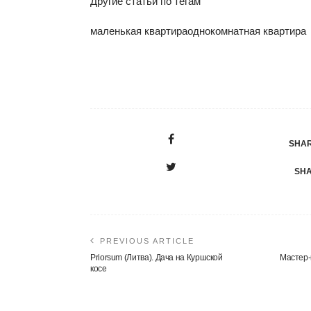
Другие статьи по тегам
маленькая квартираоднокомнатная квартира
SHAR
SHA
PREVIOUS ARTICLE
Priorsum (Литва). Дача на Куршской
Мастер-
косе