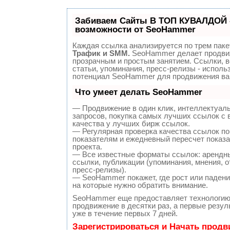
Забиваем Сайты В ТОП КУВАЛДОЙ 
возможности от SeoHammer
Каждая ссылка анализируется по трем паке
Трафик и SMM.
SeoHammer делает продви
прозрачным и простым занятием. Ссылки, 
статьи, упоминания, пресс-релизы - исполь
потенциал SeoHammer для продвижения ва
Что умеет делать SeoHammer
— Продвижение в один клик, интеллектуал
запросов, покупка самых лучших ссылок с
качества у лучших бирж ссылок.
— Регулярная проверка качества ссылок по
показателям и ежедневный пересчет показа
проекта.
— Все известные форматы ссылок: арендн
ссылки, публикации (упоминания, мнения, о
пресс-релизы).
— SeoHammer покажет, где рост или падение
на которые нужно обратить внимание.
SeoHammer еще предоставляет технологи
продвижение в десятки раз, а первые резу
уже в течение первых 7 дней.
Зарегистрироваться и Начать прод