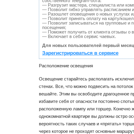
собственного Telegram-бота:
— Разгрузит мастера, специалиста или ком
— Позволит гибко управлять расписанием и
— Разошлет оповещения о новых услугах и
— Позволит принять оплату на карту/кошел
— Позволит записываться на групповые и 
посещения;
— Поможет получить от клиента отзывы о в
— Включает в себя сервис чаевых.
Для новых пользователей первый месяц
Зарегистрироваться в сервисе
Расположение освещения
Освещение старайтесь располагать исключит
стенах. Все, что можно подвесить на потолок
вешайте. Этим вы освободите драгоценное пр
избавите себя от опасности постоянно споты
расположенную лампу или торшер. Конечно же
однокомнатной квартире вы должны остро о
вероятность таких случаев и «прятать» торш
через которое не проходят основные маршр