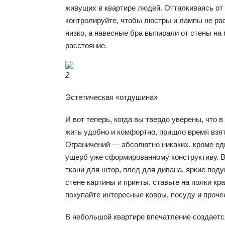
живущих в квартире людей. Отталкиваясь от
контролируйте, чтобы люстры и лампы не р
низко, а навесные бра выпирали от стены на
расстояние.
2
Эстетическая «отдушина»
И вот теперь, когда вы твердо уверены, что 
жить удобно и комфортно, пришло время взят
Ограничений — абсолютно никаких, кроме ед
ущерб уже сформированному конструктиву.
ткани для штор, плед для дивана, яркие поду
стене картины и принты, ставьте на полки кр
покупайте интересные ковры, посуду и проче
В небольшой квартире впечатление создает