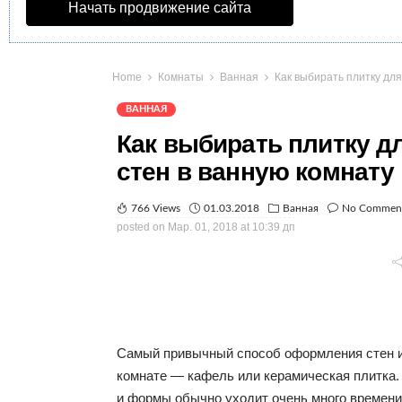
Начать продвижение сайта
Home
Комнаты
Ванная
Как выбирать плитку для
ВАННАЯ
Как выбирать плитку дл
стен в ванную комнату
766 Views
01.03.2018
Ванная
No Commen
posted on
Мар. 01, 2018 at 10:39 дп
Самый привычный способ оформления стен и
комнате — кафель или керамическая плитка.
и формы обычно уходит очень много времен