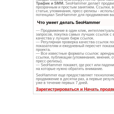
Трафик и SMM.
SeoHammer делает продви
прозрачным и простым занятием. Ссылки, 
статьи, упоминания, пресс-релизы - исполь
потенциал SeoHammer для продвижения ва
Что умеет делать SeoHammer
— Продвижение в один клик, интеллектуал
запросов, покупка самых лучших ссылок с
качества у лучших бирж ссылок.
— Регулярная проверка качества ссылок по
показателям и ежедневный пересчет показа
проекта.
— Все известные форматы ссылок: арендн
ссылки, публикации (упоминания, мнения, о
пресс-релизы).
— SeoHammer покажет, где рост или падение
на которые нужно обратить внимание.
SeoHammer еще предоставляет технологи
продвижение в десятки раз, а первые резу
уже в течение первых 7 дней.
Зарегистрироваться и Начать прод