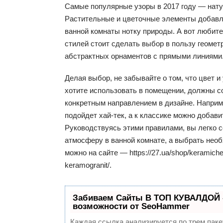
Самые популярные узоры в 2017 году — нат
Растительные и цветочные элементы добавл
ванной комнаты нотку природы. А вот любит
стилей стоит сделать выбор в пользу геомет
абстрактных орнаментов с прямыми линиями
Делая выбор, не забывайте о том, что цвет и
хотите использовать в помещении, должны с
конкретным направлением в дизайне. Наприм
подойдет хай-тек, а к классике можно добав
Руководствуясь этими правилами, вы легко 
атмосферу в ванной комнате, а выбрать нео
можно на сайте — https://27.ua/shop/keramiches
keramogranit/.
Забиваем Сайты В ТОП КУВАЛДОЙ 
возможности от SeoHammer
Каждая ссылка анализируется по трем паке