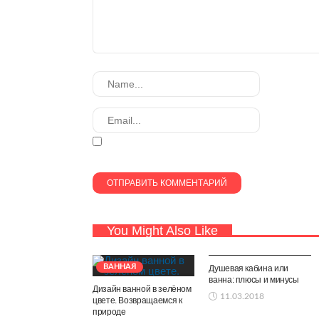
You Might Also Like
ВАННАЯ
ВАННАЯ
Душевая кабина или
ванна: плюсы и минусы
Дизайн ванной в зелёном
11.03.2018
цвете. Возвращаемся к
природе