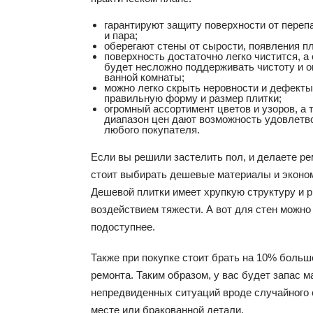
гарантируют защиту поверхности от переп
и пара;
оберегают стены от сырости, появления пл
поверхность достаточно легко чистится, а
будет несложно поддерживать чистоту и 
ванной комнаты;
можно легко скрыть неровности и дефекты
правильную форму и размер плитки;
огромный ассортимент цветов и узоров, а 
диапазон цен дают возможность удовлетв
любого покупателя.
Если вы решили застелить пол, и делаете рем
стоит выбирать дешевые материалы и эконом
Дешевой плитки имеет хрупкую структуру и р
воздействием тяжести. А вот для стен можно
подоступнее.
Также при покупке стоит брать на 10% больш
ремонта. Таким образом, у вас будет запас 
непредвиденных ситуаций вроде случайного 
месте или бракованной детали.