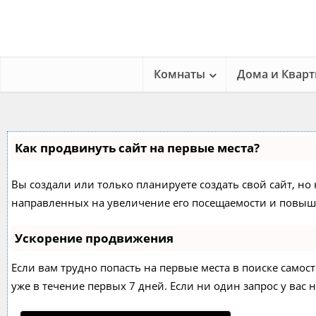
Комнаты
Дома и Квар
Как продвинуть сайт на первые места?
Вы создали или только планируете создать свой сайт, но 
направленных на увеличение его посещаемости и повыше
Ускорение продвижения
Если вам трудно попасть на первые места в поиске само
уже в течение первых 7 дней. Если ни один запрос у вас н