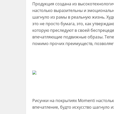
Продукция создана из высокотехнологи
настолько выразительны и эмоциональны
шагнуло из рамы в реальную жизнь. Худ
это не просто бумага, это, как утвержда
которую преследуют в своей беспрецеде
впечатляющие подвижные образы. Теперь
помимо прочих преимуществ, позволяет
Рисунки на покрытиях Momenti настоль
впечатление, будто искусство шагнуло 