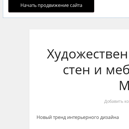
Начать продвижение сайта
Художествен
стен и ме
M
Добавить к
Новый тренд интерьерного дизайна