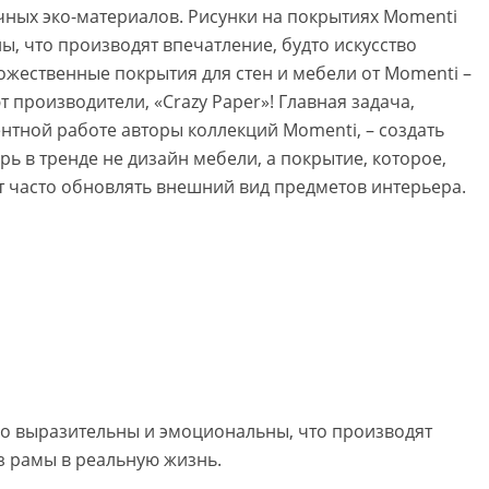
чных эко-материалов. Рисунки на покрытиях Momenti
, что производят впечатление, будто искусство
ожественные покрытия для стен и мебели от Momenti –
ют производители, «Crazy Paper»! Главная задача,
нтной работе авторы коллекций Momenti, – создать
 в тренде не дизайн мебели, а покрытие, которое,
 часто обновлять внешний вид предметов интерьера.
ко выразительны и эмоциональны, что производят
из рамы в реальную жизнь.