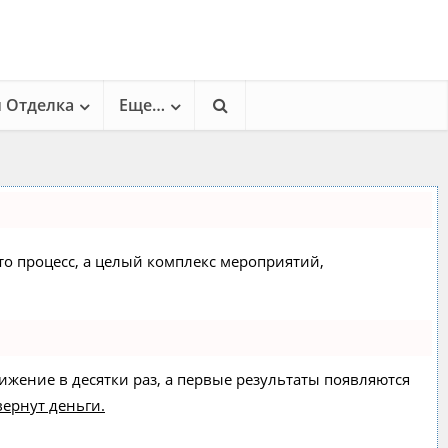
и Отделка
Еще…
сто процесс, а целый комплекс мероприятий,
вижение в десятки раз, а первые результаты появляются
вернут деньги.