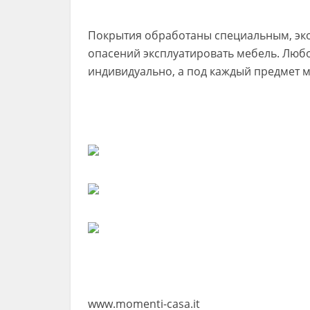
Покрытия обработаны специальным, эко
опасений эксплуатировать мебель. Люб
индивидуально, а под каждый предмет м
www.momenti-casa.it