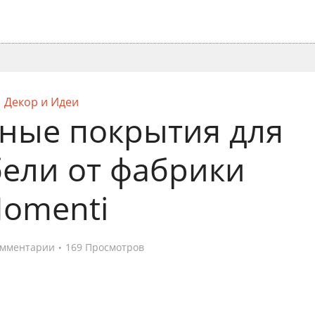
Декор и Идеи
ные покрытия для
бели от фабрики
omenti
омментарии
169 Просмотров