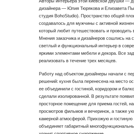
Авторы интерьера этой киевской двушки — 
дизайнера — Юлия Тюрякова и Елизавета Пы
студия BohoStudio). Пространство общей пло
создавалось для мужчины с активной жизнен
который любит путешествовать и проводить 
Мнения заказчика и дизайнеров сошлись на
светлый и функциональный интерьер в совре
яркими элементами мебели и декора. Все за
реализовать в течение трех месяцев.
Работу над объектом дизайнеры начали с п
решений: кухня была перенесена на место ос
ее объединили с гостиной, коридором и балк
сделали изолированной. В результате появи
просторное помещение для приема гостей, на
просмотров фильмов и вечеринок, а также ую
камерной атмосферой. Прихожую и гостиную 
объединяет габаритный многофункциональны
хранит спортивное снаряжение.