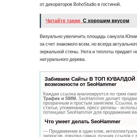
от декораторов BohoStudio в гостиной.
Читайте также
С хорошим вкусом
Визуально увеличить площадь санузла Юлии
за счет знакомого всем, но всегда актуально
зеркальной стены. Уюта и теплоты придает н
натурального дерева.
Забиваем Сайты В ТОП КУВАЛДОЙ 
возможности от SeoHammer
Каждая ссылка анализируется по трем паке
Трафик и SMM.
SeoHammer делает продви
прозрачным и простым занятием. Ссылки, 
статьи, упоминания, пресс-релизы - исполь
потенциал SeoHammer для продвижения ва
Что умеет делать SeoHammer
— Продвижение в один клик, интеллектуал
запросов, покупка самых лучших ссылок с