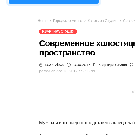
Home
Городское жилье
Квартира Студия
Соврем
КВАРТИРА СТУДИЯ
Современное холостяц
пространство
1.03K Views
13.08.2017
Квартира Студия
posted on
Авг. 13, 2017 at 2:08 пп
Мужской интерьер от представительниц слаб