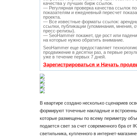
качества у лучших бирж ссылок.
— Регулярная проверка качества ссылок по
показателям и ежедневный пересчет показа
проекта.
— Все известные форматы ссылок: арендн
ссылки, публикации (упоминания, мнения, о
пресс-релизы).
— SeoHammer покажет, где рост или падение
на которые нужно обратить внимание.
SeoHammer еще предоставляет технологи
продвижение в десятки раз, а первые резу
уже в течение первых 7 дней.
Зарегистрироваться и Начать прод
В квартире создано несколько сценариев ос
формируют точечные накладные и встроенны
которые размещены по всему периметру объе
подается свет за счет современного бра от I
светильника, купленного в интернет-магазине