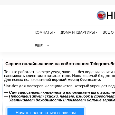
КОМНАТЫ
ДОМА И КВАРТИРЫ
ВСЕ О
ЕЩЕ…
Сервис онлайн-записи на собственном Telegram-б
Тот, кто работает в сфере услуг, знает — без ведения записи 
напоминать клиентам о визитах тоже. Нашли самый бюджетн
Для новых пользователей
первый месяц бесплатно
.
Чат-бот для мастеров и специалистов, который упрощает вед
—
Сам записывает клиентов и напоминает им о визите
—
Персонализирует скидки, чаевые, кэшбэк и предопла
—
Увеличивает доходимость и помогает больше зара
Начать пользоваться сервисом