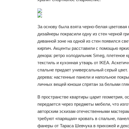
За основу была взята черно-белая цветовая г
дизайнеры покрасили одну из стен черной гр
диванной зоне на одной из стен появился с
кирпич. Акценты расставили с помощью ярки
декора: ретро холодильник Smeg, плетеное к
текстиль и кухонная утварь от IKEA. Аскетич
спальне придает универсальный серый цвет.
дерева: настенные панели и напольное покры
личных вещей юноши спрятан за белыми гл
В пространстве квартиры царит геометрия, ос
передается через предметы мебели, что изго
авторским эскизам отечественными мастера
требуют «парящая» кровать в спальне, панел
фанеры от Тараса Шевчука в прихожей и деко