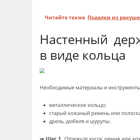
Читайте также
Поделки из ракуш
Настенный дер
в виде кольца
Необходимые материалы и инструменты
металлическое кольцо;
старый кожаный ремень или полоска
дрель, дюбеля и шурупы.
⇒ Шаг 1.
Отрежьте кусок ремня или кож