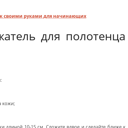
ек своими руками для начинающих
жатель для полотенца
:
 кожи;
и длиной 10-15 см. Сложите вдвое и сделайте ближе к