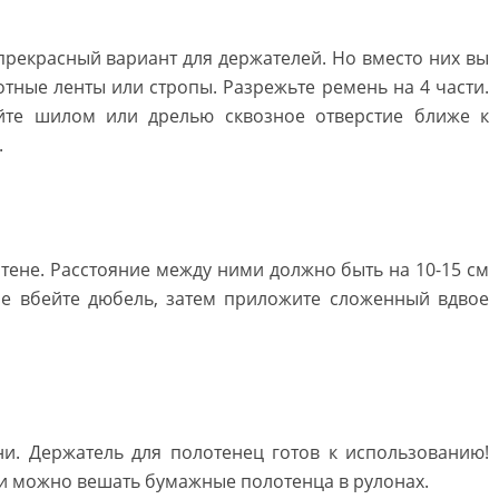
екрасный вариант для держателей. Но вместо них вы
тные ленты или стропы. Разрежьте ремень на 4 части.
йте шилом или дрелью сквозное отверстие ближе к
.
стене. Расстояние между ними должно быть на 10-15 см
ие вбейте дюбель, затем приложите сложенный вдвое
ни. Держатель для полотенец готов к использованию!
нги можно вешать бумажные полотенца в рулонах.