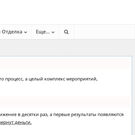
и Отделка
Еще…
сто процесс, а целый комплекс мероприятий,
вижение в десятки раз, а первые результаты появляются
вернут деньги.