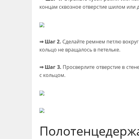
концам сквозное отверстие шилом или 
⇒ Шаг 2.
Сделайте ремнем петлю вокруг
кольцо не вращалось в петельке.
⇒ Шаг 3.
Просверлите отверстие в стен
с кольцом.
Полотенцеде