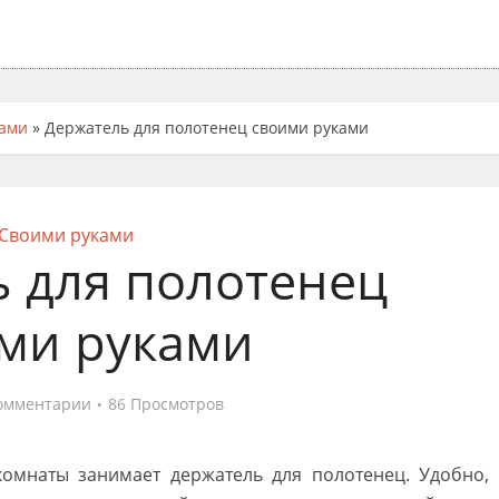
ками
»
Держатель для полотенец своими руками
Своими руками
 для полотенец
ми руками
омментарии
86 Просмотров
омнаты занимает держатель для полотенец. Удобно,