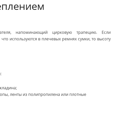
еплением
ателя, напоминающий цирковую трапецию. Если
 что используются в плечевых ремнях сумки, то высоту
:
кладина;
тропы, ленты из полипропилена или плотные