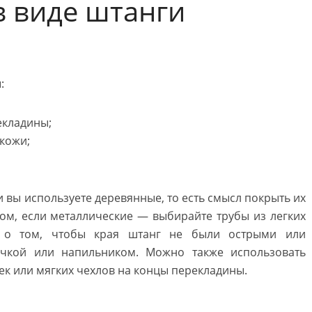
в виде штанги
:
екладины;
кожи;
 вы используете деревянные, то есть смысл покрыть их
ом, если металлические — выбирайте трубы из легких
ь о том, чтобы края штанг не были острыми или
ачкой или напильником. Можно также использовать
ек или мягких чехлов на концы перекладины.