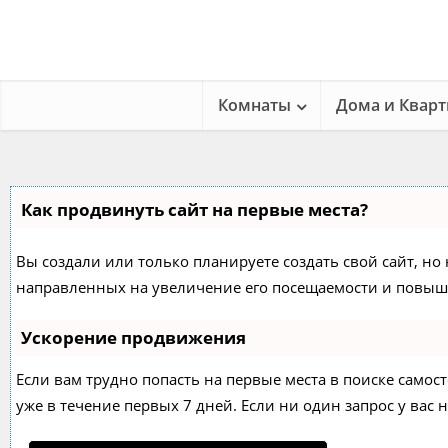
Комнаты
Дома и Квар
Как продвинуть сайт на первые места?
Вы создали или только планируете создать свой сайт, но 
направленных на увеличение его посещаемости и повыше
Ускорение продвижения
Если вам трудно попасть на первые места в поиске само
уже в течение первых 7 дней. Если ни один запрос у вас н