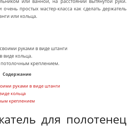
льником или ванной, на расстоянии вытянутой руки.
 очень простых мастер-класса как сделать держатель
анги или кольца.
своими руками в виде штанги
в виде кольца.
с потолочным креплением.
Содержание
оими руками в виде штанги
виде кольца
чным креплением
жатель для полотенец