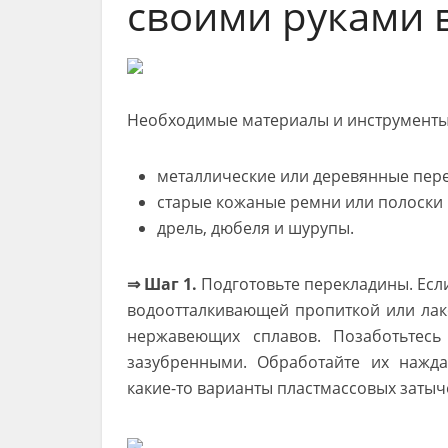
своими руками 
Необходимые материалы и инструменты
металлические или деревянные пер
старые кожаные ремни или полоски 
дрель, дюбеля и шурупы.
⇒ Шаг 1.
Подготовьте перекладины. Если
водоотталкивающей пропиткой или лак
нержавеющих сплавов. Позаботьтес
зазубренными. Обработайте их нажд
какие-то варианты пластмассовых затыч