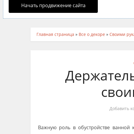
Начать продвижение сайта
Главная страница
»
Все о декоре
»
Своими ру
Держатель
свои
Добавить к
Важную роль в обустройстве ванной к