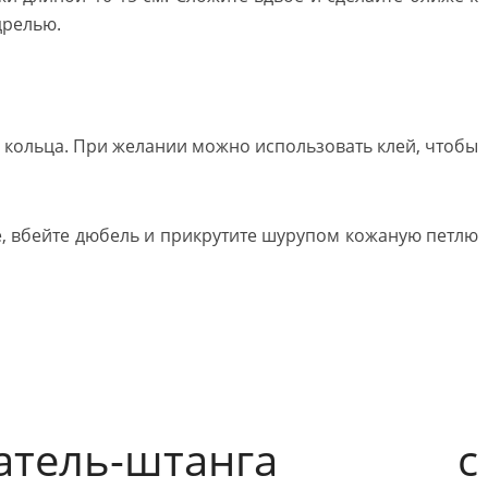
дрелью.
 кольца. При желании можно использовать клей, чтобы
е, вбейте дюбель и прикрутите шурупом кожаную петлю
ржатель-штанга с