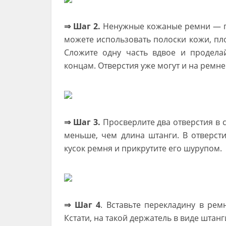
⇒ Шаг 2.
Ненужные кожаные ремни — пр
можете использовать полоски кожи, пло
Сложите одну часть вдвое и продела
концам. Отверстия уже могут и на ремне
⇒ Шаг 3.
Просверлите два отверстия в 
меньше, чем длина штанги. В отверст
кусок ремня и прикрутите его шурупом.
⇒ Шаг 4
. Вставьте перекладину в рем
Кстати, на такой держатель в виде шта