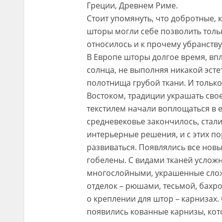
Греции, Древнем Риме.
Стоит упомянуть, что добротные,
шторы могли себе позволить толь
относилось и к прочему убранству
В Европе шторы долгое время, впл
солнца, не выполняя никакой эсте
полотнища грубой ткани. И тольк
Востоком, традиции украшать сво
текстилем начали воплощаться в 
средневековье закончилось, стали
интерьерные решения, и с этих по
развиваться. Появлялись все новы
гобелены. С видами тканей услож
многослойными, украшенные сло
отделок – рюшами, тесьмой, бахро
о креплении для штор – карнизах.
появились кованные карнизы, ко