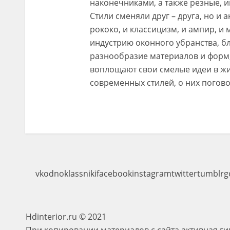
наконечниками, а также резные, 
Стили сменяли друг – друга, но и а
рококо, и классицизм, и ампир, и
индустрию оконного убранства, б
разнообразие материалов и форм
воплощают свои смелые идеи в ж
современных стилей, о них погово
vk
odnoklassniki
facebook
instagram
twitter
tumblr
g
Hdinterior.ru © 2021