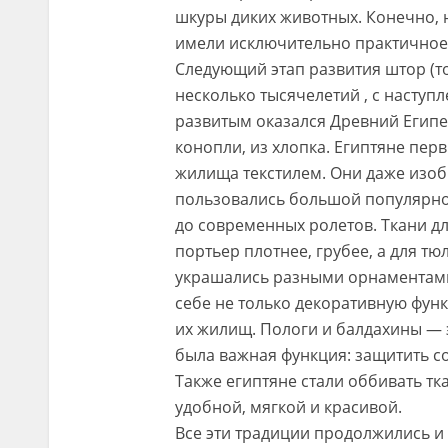
шкуры диких животных. Конечно, 
имели исключительно практичное
Следующий этап развития штор (т
несколько тысячелетий , с наступ
развитым оказался Древний Египет
конопли, из хлопка. Египтяне пер
жилища текстилем. Они даже изоб
пользовались большой популярно
до современных ролетов. Ткани дл
портьер плотнее, грубее, а для тю
украшались разными орнаментами
себе не только декоративную функ
их жилищ. Пологи и балдахины — э
была важная функция: защитить с
Также египтяне стали оббивать тк
удобной, мягкой и красивой.
Все эти традиции продолжились и