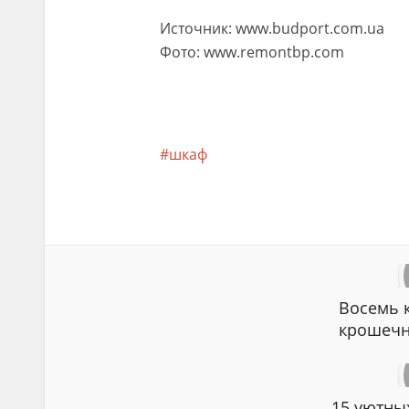
Источник: www.budport.com.ua
Фото: www.remontbp.com
шкаф
Восемь 
крошечн
15 уютны