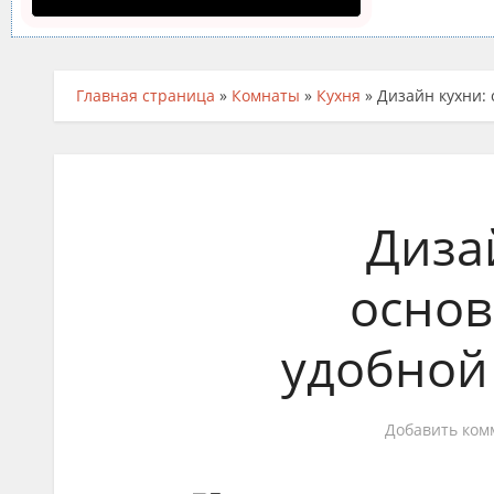
Главная страница
»
Комнаты
»
Кухня
»
Дизайн кухни:
Диза
осно
удобной
Добавить ком