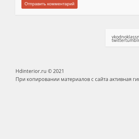
vk
odnoklassn
twitter
tumbl
Hdinterior.ru © 2021
При копировании материалов с сайта активная ги