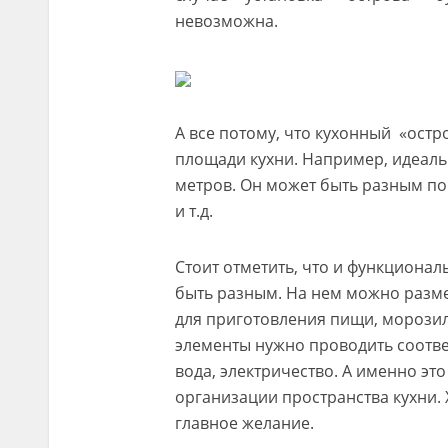
невозможна.
А все потому, что кухонный «остр
площади кухни. Например, идеальн
метров. Он может быть разным п
и т.д.
Стоит отметить, что и функциона
быть разным. На нем можно разме
для приготовления пищи, морозиль
элементы нужно проводить соотве
вода, электричество. А именно эт
организации пространства кухни. 
главное желание.