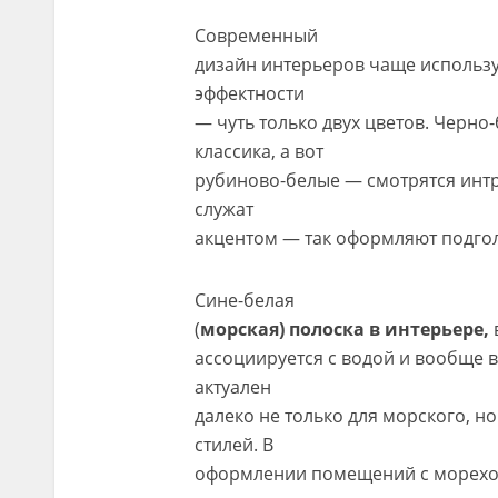
Современный
дизайн интерьеров чаще использу
эффектности
— чуть только двух цветов. Черно
классика, а вот
рубиново-белые — смотрятся инт
служат
акцентом — так оформляют подголо
Сине-белая
(
морская) полоска в интерьере,
ассоциируется с водой и вообще в
актуален
далеко не только для морского, н
стилей. В
оформлении помещений с мореход