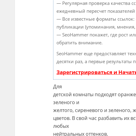
— Регулярная проверка качества с
ежедневный пересчет показателей 
— Все известные форматы ссылок:
публикации (упоминания, мнения, о
— SeoHammer покажет, где рост ил
обратить внимание.
SeoHammer еще предоставляет те
десятки раз, а первые результаты 
Зарегистрироваться и Нача
Для
детской комнаты подходят оранже
зеленого и
желтого, сиреневого и зеленого, 
цветов. В свой час разбавить их 
любых
нейтральных оттенков.