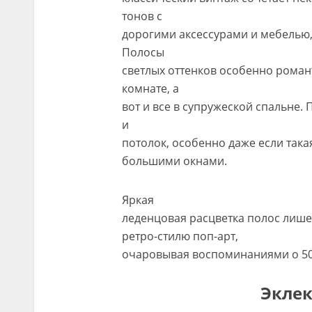
тонов с
дорогими аксессурами и мебелью,
Полосы
светлых оттенков особенно роман
комнате, а
вот и все в супружеской спальне.
и
потолок, особенно даже если така
большими окнами.
Яркая
леденцовая расцветка полос лише
ретро-стилю поп-арт,
очаровывая воспоминаниями о 50-ы
Эклек