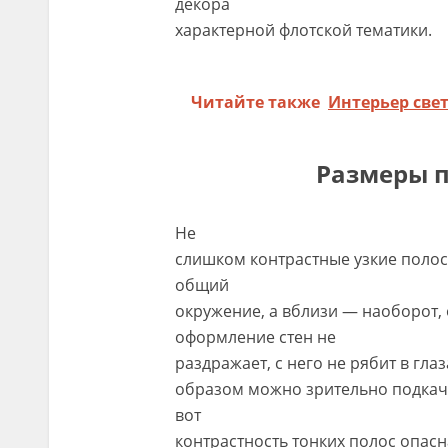
декора
характерной флотской тематики.
Читайте также
Интерьер све
Размеры п
Не
слишком контрастные узкие полос
общий
окружение, а вблизи — наоборот,
оформление стен не
раздражает, с него не рябит в гл
образом можно зрительно подкачат
вот
контрастность тонких полос опасн