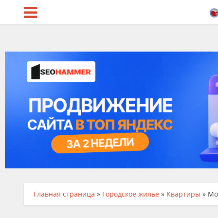
Главная страница
»
Городское жилье
»
Квартиры
»
Мо