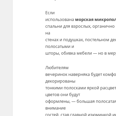
Если
использована
морская микропол
спальни для взрослых, органично
на
стенах и подушках, постельном де
полосатыми и
шторы, обивка мебели — но в меру
Любителям
вечеринок наверняка будет комфо
декорированы
тонкими полосками яркой расцвет
цветов они будут
оформлены, — большая полосатая 
внимание
гостей, став главной изюминкой и