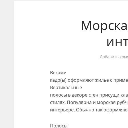
Морска
ин
Добавить ком
Веками
кадр(ы) оформляют жилье с прим
Вертикальные
полосы в декоре стен присущи кла
стилях. Популярна и морская рубч
интерьере. Обычно так оформляют
Полосы