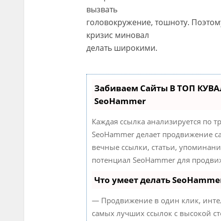
вызвать
головокружение, тошноту. Поэто
кризис миновал
делать широкими.
Забиваем Сайты В ТОП КУВА
SeoHammer
Каждая ссылка анализируется по т
SeoHammer делает продвижение са
вечные ссылки, статьи, упоминани
потенциал SeoHammer для продвиж
Что умеет делать SeoHamme
— Продвижение в один клик, инте
самых лучших ссылок с высокой ст