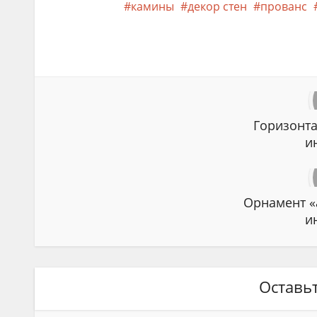
камины
декор стен
прованс
Горизонта
и
Орнамент «
и
Оставь