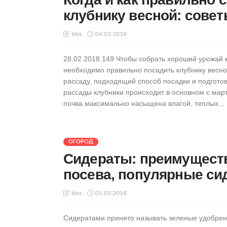
клубнику весной: сове
04.03.2018
Ides
28.02.2018 149 Чтобы собрать хороший урожай 
необходимо правильно посадить клубнику весн
рассаду, подходящий способ посадки и подготов
рассады клубники происходит в основном с март
почва максимально насыщена влагой, теплых...
ОГОРОД
Сидераты: преимуществ
посева, популярные си
01.03.2018
Ides
Сидератами принято называть зеленые удобрен