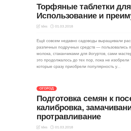
Торфяные таблетки для
Использование и преим
01.03.2018
Ides
Ещё совсем недавно садоводы выращивали ра
различных подручных средств — пользовались п
молока, стаканчиками для йогуртов, сами мастер
это продолжалось до тех пор, пока не изобрели
которые сразу приобрели популярность у...
ОГОРОД
Подготовка семян к пос
калибровка, замачивани
протравливание
01.03.2018
Ides