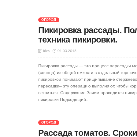
ОГОРОД
Пикировка рассады. По
техника пикировки.
01.03.2018
Ides
Пикировка рассады — это процесс пересадки м
(сеянца) из общей емкости в отдельный горшоче
пикировкой понимают прищипывание стержневог
пересадки– эту операцию выполняют, чтобы кор
ветвиться. Содержание Зачем проводится пики
пикировки Подходящий...
ОГОРОД
Рассада томатов. Сроки