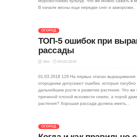
морозостойких культур. Что же можно сажать в м
В начале весны еще нередки снег и заморозки,..
ОГОРОД
ТОП-5 ошибок при выр
рассады
04.03.2018
Ides
01.03.2018 129 На первых этапах выращивания
огородники допускают ошибки, которые пагубно
дальнейшем росте и развитии растения. Что же 
причиной плохой всхожести семян, а порой даже
растения? Хорошая рассада должна иметь...
ОГОРОД
Когда и как правильно 