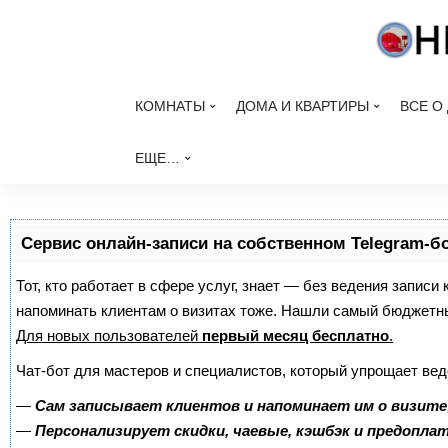
КОМНАТЫ
ДОМА И КВАРТИРЫ
ВСЕ О
ЕЩЕ…
Сервис онлайн-записи на собственном Telegram-б
Тот, кто работает в сфере услуг, знает — без ведения записи 
напоминать клиентам о визитах тоже. Нашли самый бюджетн
Для новых пользователей
первый месяц бесплатно
.
Чат-бот для мастеров и специалистов, который упрощает вед
—
Сам записывает клиентов и напоминает им о визите
—
Персонализирует скидки, чаевые, кэшбэк и предопла