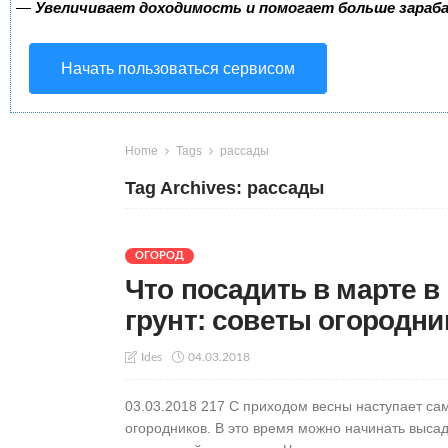
—
Увеличивает доходимость и помогает больше зара
Начать пользоваться сервисом
Home
Tags
рассады
Tag Archives: рассады
ОГОРОД
Что посадить в марте в
грунт: советы огородни
04.03.2018
Ides
03.03.2018 217 С приходом весны наступает са
огородников. В это время можно начинать высад