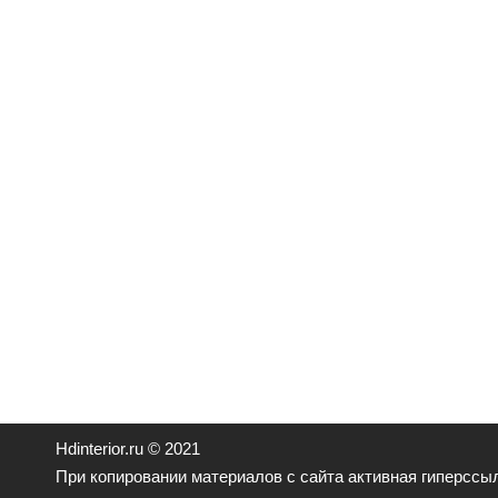
Hdinterior.ru © 2021
При копировании материалов с сайта активная гиперссыл