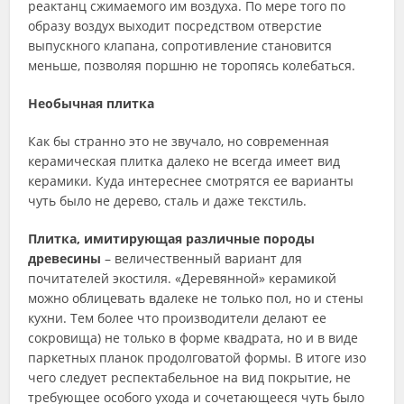
реактанц сжимаемого им воздуха. По мере того по
образу воздух выходит посредством отверстие
выпускного клапана, сопротивление становится
меньше, позволяя поршню не торопясь колебаться.
Необычная плитка
Как бы странно это не звучало, но современная
керамическая плитка далеко не всегда имеет вид
керамики. Куда интереснее смотрятся ее варианты
чуть было не дерево, сталь и даже текстиль.
Плитка, имитирующая различные породы
древесины
– величественный вариант для
почитателей экостиля. «Деревянной» керамикой
можно облицевать вдалеке не только пол, но и стены
кухни. Тем более что производители делают ее
сокровища) не только в форме квадрата, но и в виде
паркетных планок продолговатой формы. В итоге изо
чего следует респектабельное на вид покрытие, не
требующее особого ухода и сочетающееся чуть было