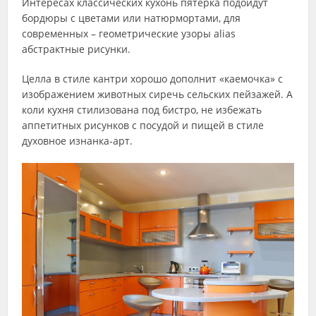
Интересах классических кухонь пятерка подойдут
бордюры с цветами или натюрмортами, для
современных – геометрические узоры alias
абстрактные рисунки.
Целла в стиле кантри хорошо дополнит «каемочка» с
изображением животных сиречь сельских пейзажей. А
коли кухня стилизована под бистро, не избежать
аппетитных рисунков с посудой и пищей в стиле
духовное изнанка-арт.