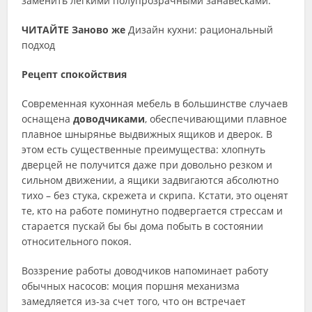
заменить легкими полупрозрачными занавесками.
ЧИТАЙТЕ Заново же
Дизайн кухни: рациональный
подход
Рецепт спокойствия
Современная кухонная мебель в большинстве случаев
оснащена
доводчиками
, обеспечивающими плавное
плавное шнырянье выдвижных ящиков и дверок. В
этом есть существенные преимущества: хлопнуть
дверцей не получится даже при довольно резком и
сильном движении, а ящики задвигаются абсолютно
тихо – без стука, скрежета и скрипа. Кстати, это оценят
те, кто на работе поминутно подвергается стрессам и
старается пускай бы бы дома побыть в состоянии
относительного покоя.
Воззрение работы доводчиков напоминает работу
обычных насосов: моция поршня механизма
замедляется из-за счет того, что он встречает