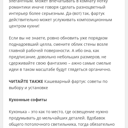
элегантным. Может впечатывать в комнату нотку
романтики иначе говоря сделать разноцветный
интерьер более серьезным. Да-(вот) так, фартук
действительно может услуживать композиционным
центром кухни!
Если вы не знаете, ровно обновить уже порядком
поднадоевший целла, смените облик стены возле
главной рабочей поверхности. А ибо она, как
предписание, довольно небольших размеров, не
сдерживайте свою фантазию – ажно самые смелые
идеи в таком масштабе будут глядеться органично.
ЧИТАЙТЕ ТАКЖЕ
Кашеварный фартук: советы по
выбору и установке
Кухонные софиты
Кухонька – это как то место, где освещение нужно
продумывать до мельчайших деталей. Вдобавок
общего потолочного светильника, тогда обязательно