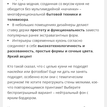
Ни одна модная, созданная со вкусом кухня не
обходится без мультимедийной «начинки» –
многофункциональной
бытовой техники и
телевизора
.
В небольших помещениях дизайнеры делают
ставку держи
простоту и функциональность
заместо
популярных ранее экстравагантных форм.
Интерьеры современных кухонь согласно
соединяют в себе
высокотехнологичность и
раскованность, простые формы и сочные цвета.
Яркий акцент
Кто такой сказал, что с целью кухни не подходят
наклейки или фотообои? Еще ни дать ни занять
подходят, особенно если они с тематическим
рисунком! Не хотите перегружать стены мелкими, кое-
что повторяющимися принтами? Выберите
беспроигрышный вариант – нейтральный фон с
ярким бордюром.