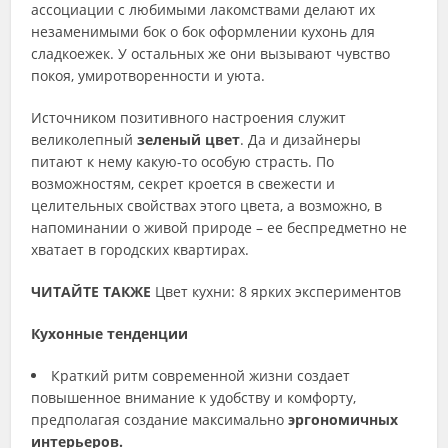
ассоциации с любимыми лакомствами делают их
незаменимыми бок о бок оформлении кухонь для
сладкоежек. У остальных же они вызывают чувство
покоя, умиротворенности и уюта.
Источником позитивного настроения служит
великолепный
зеленый цвет
. Да и дизайнеры
питают к нему какую-то особую страсть. По
возможностям, секрет кроется в свежести и
целительных свойствах этого цвета, а возможно, в
напоминании о живой природе – ее беспредметно не
хватает в городских квартирах.
ЧИТАЙТЕ ТАКЖЕ
Цвет кухни: 8 ярких экспериментов
Кухонные тенденции
Краткий ритм современной жизни создает
повышенное внимание к удобству и комфорту,
предполагая создание максимально
эргономичных
интерьеров.