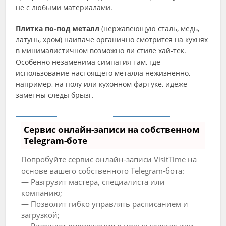
не с любыми материалами.
Плитка по-под металл
(нержавеющую сталь, медь,
латунь, хром) наипаче органично смотрится на кухнях
в минималистичном возможно ли стиле хай-тек.
Особенно незаменима симпатия там, где
использование настоящего металла нежизненно,
например, на полу или кухонном фартуке, идеже
заметны следы брызг.
Сервис онлайн-записи на собственном
Telegram-боте
Попробуйте сервис онлайн-записи VisitTime на
основе вашего собственного Telegram-бота:
— Разгрузит мастера, специалиста или
компанию;
— Позволит гибко управлять расписанием и
загрузкой;