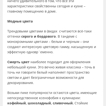
ничего удивительного в том, что все эти
характеристики свойственны сегодня и кухне –
главному помещению в доме.
Модные цвета
Трендовыми цветами в (видах считаются всё-таки
оттенки
серого и бордового
. В тандеме с
монохромными цветами – белым и черным – они
создают интересную цветовую гамму, насыщенную и
эффектную одновр`еменно.
Смерть цвет
наиболее подходит для оформления
небольшой кухни. Это вечно живая классика – точь в
точь ни говорите белый наполняет пространство
светом и дает безграничные возможности для
декорирования.
Возьми пике популярности остаются цвета, имеющие
непосредственное ксенофобия к кулинарии:
кофейный, шоколадный, сливочный.
Стойкие