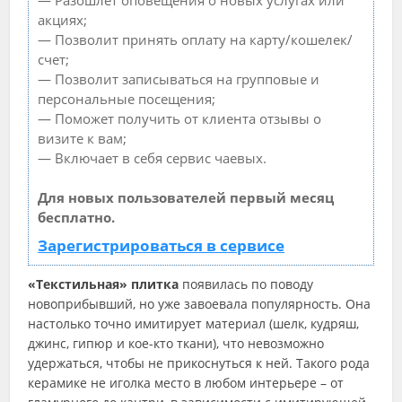
— Разошлет оповещения о новых услугах или
акциях;
— Позволит принять оплату на карту/кошелек/
счет;
— Позволит записываться на групповые и
персональные посещения;
— Поможет получить от клиента отзывы о
визите к вам;
— Включает в себя сервис чаевых.
Для новых пользователей первый месяц
бесплатно.
Зарегистрироваться в сервисе
«Текстильная» плитка
появилась по поводу
новоприбывший, но уже завоевала популярность. Она
настолько точно имитирует материал (шелк, кудряш,
джинс, гипюр и кое-кто ткани), что невозможно
удержаться, чтобы не прикоснуться к ней. Такого рода
керамике не иголка место в любом интерьере – от