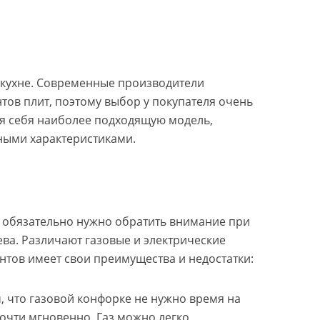
 кухне. Современные производители
тов плит, поэтому выбор у покупателя очень
я себя наиболее подходящую модель,
вными характеристиками.
 обязательно нужно обратить внимание при
ева. Различают газовые и электрические
антов имеет свои преимущества и недостатки:
м, что газовой конфорке не нужно время на
почти мгновенно. Газ можно легко