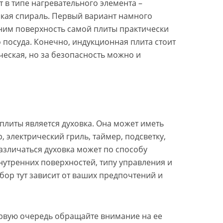
т в типе нагревательного элемента –
кая спираль. Первый вариант намного
с ним поверхность самой плиты практически
о посуда. Конечно, индукционная плита стоит
еская, но за безопасность можно и
литы является духовка. Она может иметь
 электрический гриль, таймер, подсветку,
азличаться духовка может по способу
нутренних поверхностей, типу управления и
ор тут зависит от ваших предпочтений и
ервую очередь обращайте внимание на ее