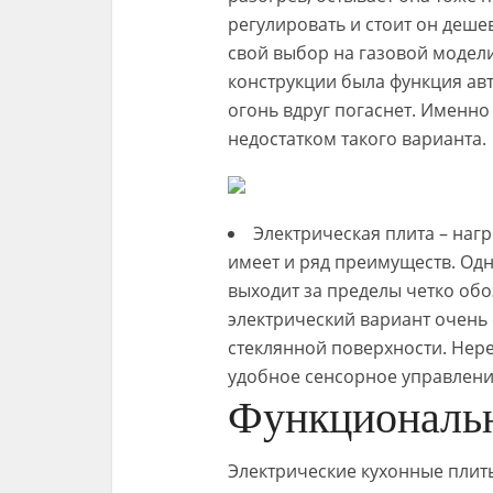
регулировать и стоит он деше
свой выбор на газовой модели
конструкции была функция авт
огонь вдруг погаснет. Именно 
недостатком такого варианта.
Электрическая плита – нагр
имеет и ряд преимуществ. Одно
выходит за пределы четко обо
электрический вариант очень
стеклянной поверхности. Нере
удобное сенсорное управлени
Функциональ
Электрические кухонные плиты 