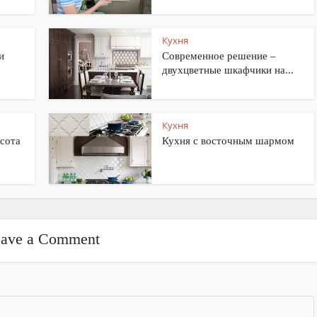
Кухня
и
Современное решение –
двухцветные шкафчики на...
Кухня
ысота
Кухня с восточным шармом
ave a Comment