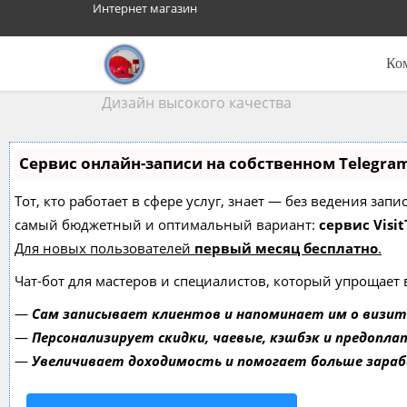
Интернет магазин
Ко
Дизайн высокого качества
Сервис онлайн-записи на собственном Telegra
Тот, кто работает в сфере услуг, знает — без ведения за
самый бюджетный и оптимальный вариант:
сервис Visit
Для новых пользователей
первый месяц бесплатно
.
Чат-бот для мастеров и специалистов, который упрощает 
—
Сам записывает клиентов и напоминает им о визит
—
Персонализирует скидки, чаевые, кэшбэк и предопла
—
Увеличивает доходимость и помогает больше зара