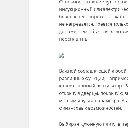
Основное различие тут состои
индукционный или электричес
безопаснее второго, так как 
не нагревается, греется тольк
дороже, чем обычная электрич
переплатить.
Важной составляющей любой п
различные функции, например,
конвекционный вентилятор. Р
открытия дверцы, покрытию в
многим другим параметра. Выб
финансовых возможностей.
Выбирая кухонную плиту, в п