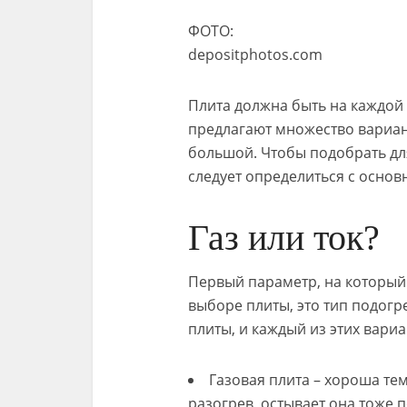
ФОТО:
depositphotos.com
Плита должна быть на каждой
предлагают множество вариан
большой. Чтобы подобрать дл
следует определиться с осно
Газ или ток?
Первый параметр, на который
выборе плиты, это тип подогр
плиты, и каждый из этих вари
Газовая плита – хороша те
разогрев, остывает она тоже 