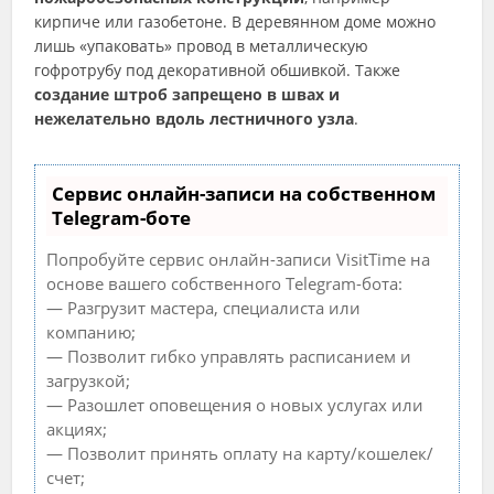
кирпиче или газобетоне. В деревянном доме можно
лишь «упаковать» провод в металлическую
гофротрубу под декоративной обшивкой. Также
создание штроб запрещено в швах и
нежелательно вдоль лестничного узла
.
Сервис онлайн-записи на собственном
Telegram-боте
Попробуйте сервис онлайн-записи VisitTime на
основе вашего собственного Telegram-бота:
— Разгрузит мастера, специалиста или
компанию;
— Позволит гибко управлять расписанием и
загрузкой;
— Разошлет оповещения о новых услугах или
акциях;
— Позволит принять оплату на карту/кошелек/
счет;