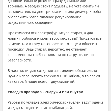
дополнительные розетки, сразу двойные или
тройные. А заодно стоит подумать, не установить ли
выключатель на две-три клавиши или диммер, чтобы
обеспечить более плавное регулирование
искусственного освещения.
Практически вся электрофурнитура старая, а для
новых приборов нужны евростандарты? Придется все
заменить. А к тому же, скорее всего, еще и обновить
проводку. Ведь старая, вероятно, не отвечает
современным требованиям ни по нагрузке, ни по
безопасности.
В частности, для создания заземления обязательно
нужно использовать трехжильный кабель, в то время
как старый чаще всего – двухжильный.
Укладка проводов – снаружи или внутри
Работы по укладке электрических кабелей ведут одним
из двух методов или их комбинацией.