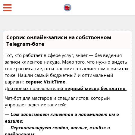
Сервис онлайн-записи на собственном
Telegram-боте
Тот, кто работает в сфере услуг, знает — без ведения
записи клиентов никуда. Мало того, что нужно видеть
свое расписание, но и напоминать клиентам о визитах
тоже. Нашли самый бюджетный и оптимальный
вариант:
сервис VisitTime.
Для новых пользователей
первый месяц бесплатно
.
Чат-бот для мастеров и специалистов, который
упрощает ведение записей:
—
Сам записывает клиентов и напоминает им о
визите;
—
Персонализирует скидки, чаевые, кэшбэк и
предоплаты;