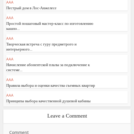
AAA
Пестрый дом в Лос-Анжелесе
AAA
Простой пошаговый мастер-класс по изготовлению
кашпо...
AAA
Творческая встреча с гуру предметрого и
интерьерного...
AAA
Начисление абонентской плалы за подключение к
системе...
AAA
Правила выбора и оценки качества съемных квартир
AAA
Принципы выбора качественной душевой кабины
Leave a Comment
Comment