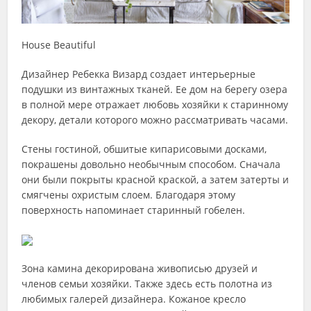
House Beautiful
Дизайнер Ребекка Визард создает интерьерные
подушки из винтажных тканей. Ее дом на берегу озера
в полной мере отражает любовь хозяйки к старинному
декору, детали которого можно рассматривать часами.
Стены гостиной, обшитые кипарисовыми досками,
покрашены довольно необычным способом. Сначала
они были покрыты красной краской, а затем затерты и
смягчены охристым слоем. Благодаря этому
поверхность напоминает старинный гобелен.
Зона камина декорирована живописью друзей и
членов семьи хозяйки. Также здесь есть полотна из
любимых галерей дизайнера. Кожаное кресло