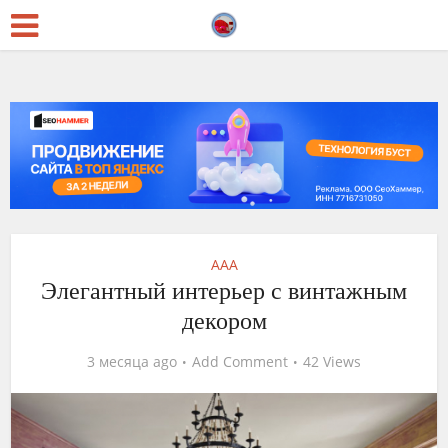
AAA
Элегантный интерьер с винтажным
декором
3 месяца ago
Add Comment
42 Views