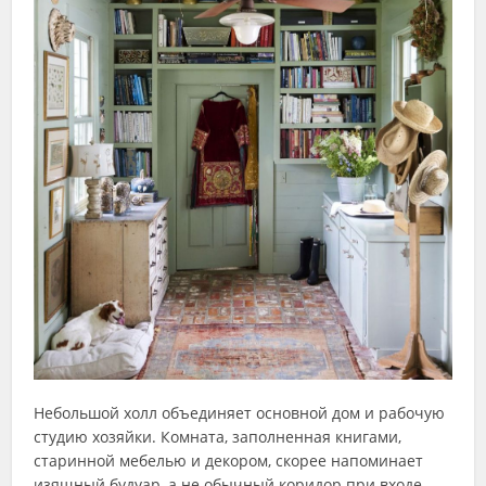
Небольшой холл объединяет основной дом и рабочую
студию хозяйки. Комната, заполненная книгами,
старинной мебелью и декором, скорее напоминает
изящный будуар, а не обычный коридор при входе.