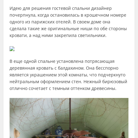
Идею для решения гостевой спальни дизайнер
почерпнула, когда остановилась в крошечном номере
одного из парижских отелей. В своем доме она
сделала такие же оригинальные ниши по обе стороны
кровати, а над ними закрепила светильники.
В еще одной спальне установлена потрясающая
деревянная кровать с балдахином. Она бесспорно
является украшением этой комнаты, что подчеркнуто
нейтральным оформлением стен. Нежный бирюзовый
отлично сочетает с темным оттенком древесины.