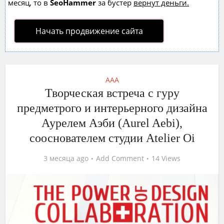
месяц, то в
SeoHammer
за бустер
вернут деньги.
Начать продвижение сайта
AAA
Творческая встреча с гуру
предметрого и интерьерного дизайна
Аурелем Аэби (Aurel Aebi),
сооснователем студии Atelier Oi
3 месяца ago
Add Comment
14 Views