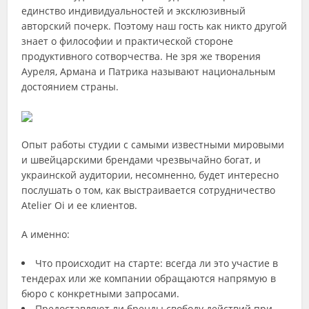
единство индивидуальностей и эксклюзивный
авторский почерк. Поэтому наш гость как никто другой
знает о философии и практической стороне
продуктивного сотворчества. Не зря же творения
Ауреля, Армана и Патрика называют национальным
достоянием страны.
Опыт работы студии с самыми известными мировыми
и швейцарскими брендами чрезвычайно богат, и
украинской аудитории, несомненно, будет интересно
послушать о том, как выстраивается сотрудничество
Atelier Oi и ее клиентов.
А именно:
Что происходит на старте: всегда ли это участие в
тендерах или же компании обращаются напрямую в
бюро с конкретными запросами.
Предоставляют ли бренды свободу действий при