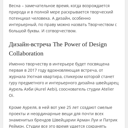
Весна – замечательное время, когда возрождается
природа и в полной мере раскрывается творческий
потенциал человека. А дизайн, особенно
интерьерный, по праву можно назвать Творчеством с
большой буквы. И сотворчеством.
Дизайн-встреча The Power of Design
Collaboration
Именно творчеству в интерьере будет посвящена
первая в 2017 году вдохновляющая встреча, от
журнала Уютная квартира, спикером которой станет
гуру предметного и интерьерного дизайна швейцарец
Аурель Аэби (Aurel Aebi), сооснователь студии Atelier
Oi.
Кроме Ауреля, в ней вот уже 25 лет создают смелые
проекты и неординарные вещи для почти всех
знаменитых брендов Швейцарии Арман Луи и Патрик
Реймон. Студии все это время удается сохранять