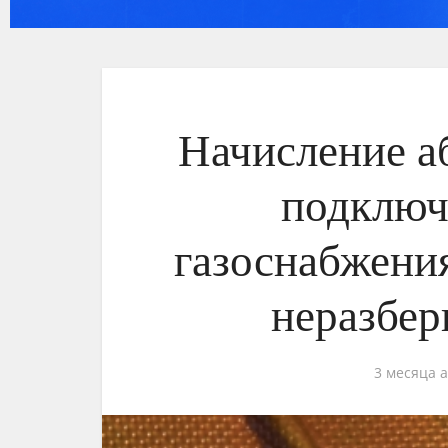
Начисление а
подключ
газоснабжения
неразбер
3 месяца 