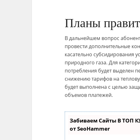
Планы правит
В дальнейшем вопрос абонентс
провести дополнительные кон
касательно субсидирования у
природного газа. Для катего
потребления будет выделен п
снижению тарифов на теплову
будет выполнена с целью за
объемов платежей.
Забиваем Сайты В ТОП 
от SeoHammer