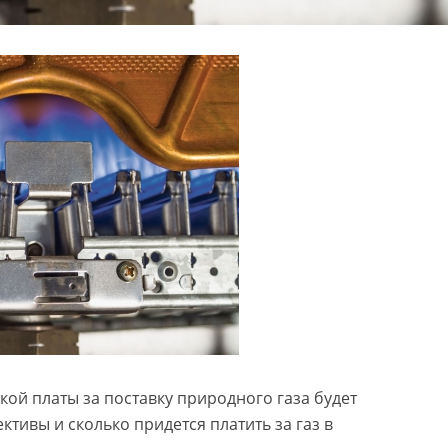
ой платы за поставку природного газа будет
ктивы и сколько придется платить за газ в