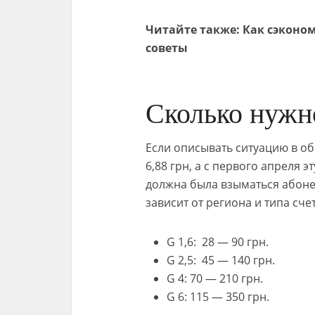
Читайте также: Как сэконом
советы
Сколько нужно
Если описывать ситуацию в об
6,88 грн, а с первого апреля 
должна была взыматься абонен
зависит от региона и типа сч
G 1,6: 28 — 90 грн.
G 2,5: 45 — 140 грн.
G 4: 70 — 210 грн.
G 6: 115 — 350 грн.