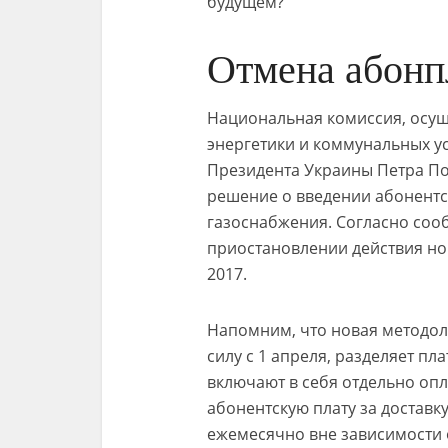
будущем?
Отмена абонпл
Национальная комиссия, осущ
энергетики и коммунальных у
Президента Украины Петра П
решение о введении абонентс
газоснабжения. Согласно со
приостановлении действия но
2017.
Напомним, что новая методоло
силу с 1 апреля, разделяет пла
включают в себя отдельно опл
абонентскую плату за доставк
ежемесячно вне зависимости 