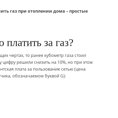
ить газ при отоплении дома – простые
 платить за газ?
щих чертах, то ранее кубометр газа стоил
эту цифру решили снизить на 10%, но при этом
тская плата за пользование сетью (цена
етчика, обозначаемом буквой G):