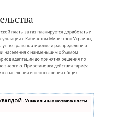
ельства
кой платы за газ планируется доработать и
сультации с Кабинетом Министров Украины,
слуг по транспортировке и распределению
рии населения с наименьшим объемом
ериод адаптации до принятия решения по
ю энергию. Приостановка действия тарифа
щиты населения и неповышения общих
КУВАЛДОЙ - Уникальные возможности