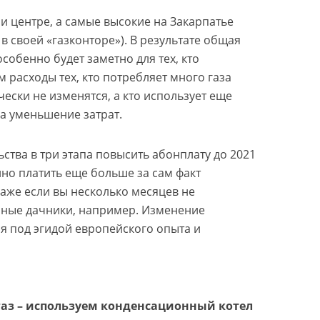
и центре, а самые высокие на Закарпатье
в своей «газконторе»). В результате общая
собенно будет заметно для тех, кто
м расходы тех, кто потребляет много газа
ически не изменятся, а кто использует еще
а уменьшение затрат.
ьства в три этапа повысить абонплату до 2021
нно платить еще больше за сам факт
даже если вы несколько месяцев не
онные дачники, например. Изменение
я под эгидой европейского опыта и
аз – используем конденсационный котел