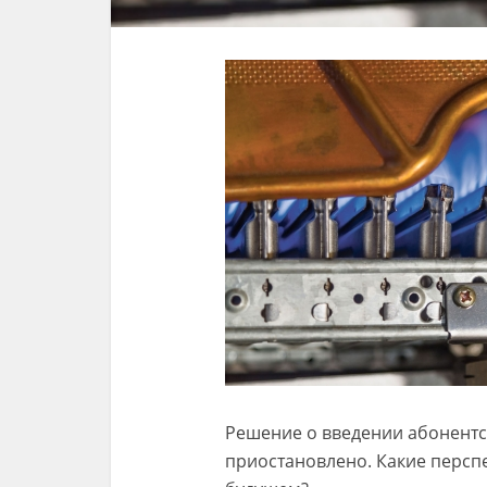
Решение о введении абонентск
приостановлено. Какие перспе