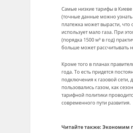
Самые низкие тарифы в Киеве 
(точные данные можно узнать 
платежка может вырасти, что о
использует мало газа. При это
(порядка 1500 м³ в год) практ
больше может рассчитывать н
Кроме того в планах правител
года. То есть придется постоя
подключения к газовой сети, 
пользовались газом, как сез
тарифной политики проводитс
современного пути развития.
Читайте также: Экономим г