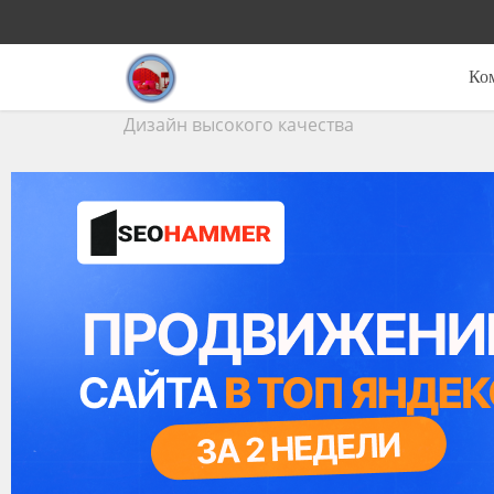
Ко
Дизайн высокого качества