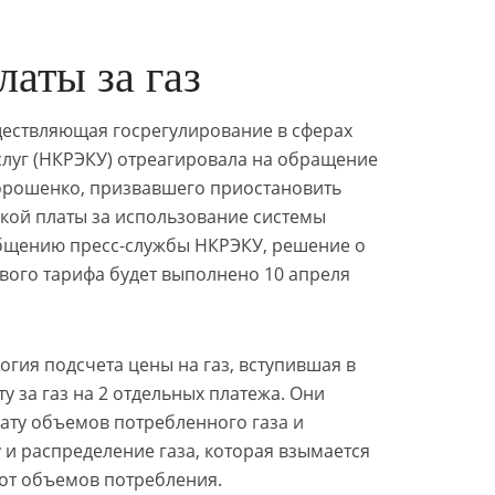
аты за газ
ествляющая госрегулирование в сферах
слуг (НКРЭКУ) отреагировала на обращение
орошенко, призвавшего приостановить
кой платы за использование системы
общению пресс-службы НКРЭКУ, решение о
вого тарифа будет выполнено 10 апреля
гия подсчета цены на газ, вступившая в
ту за газ на 2 отдельных платежа. Они
ату объемов потребленного газа и
у и распределение газа, которая взымается
от объемов потребления.