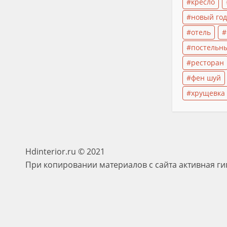
кресло
новый год
отель
постельн
ресторан
фен шуй
хрущевка
Hdinterior.ru © 2021
При копировании материалов с сайта активная ги