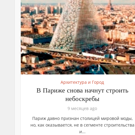
Архитектура и Город
В Париже снова начнут строить
небоскребы
9 месяцев ago
Париж давно признан столицей мировой моды,
но, как оказывается, не в сегменте строительства
и...