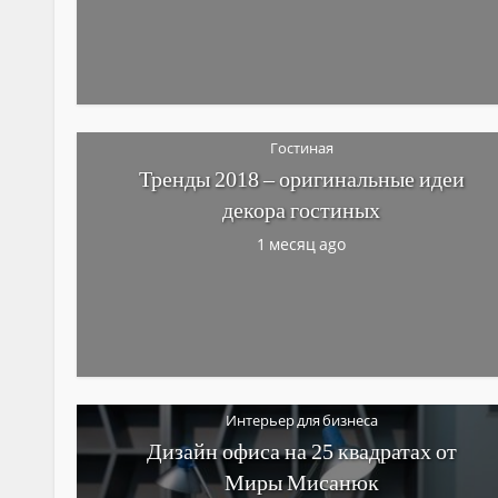
Гостиная
Тренды 2018 – оригинальные идеи
декора гостиных
1 месяц ago
Интерьер для бизнеса
Дизайн офиса на 25 квадратах от
Миры Мисанюк