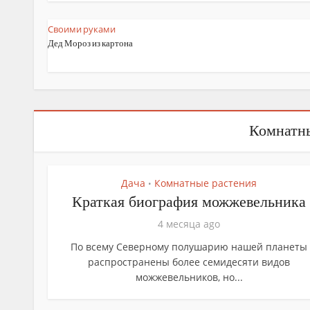
Своими руками
Дед Мороз из картона
Комнатны
Дача
Комнатные растения
•
Краткая биография можжевельника
4 месяца ago
По всему Северному полушарию нашей планеты
распространены более семидесяти видов
можжевельников, но...